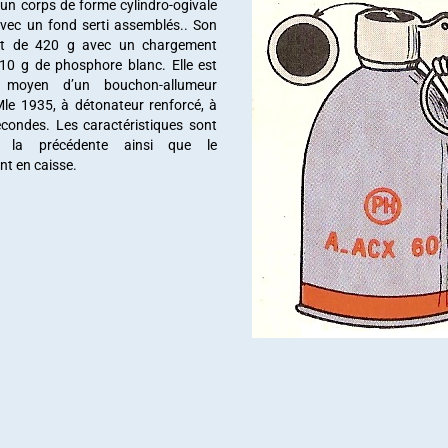
un corps de forme cylindro-ogivale
avec un fond serti assemblés.. Son
est de 420 g avec un chargement
0 g de phosphore blanc. Elle est
moyen d’un bouchon-allumeur
le 1935, à détonateur renforcé, à
econdes. Les caractéristiques sont
à la précédente ainsi que le
t en caisse.