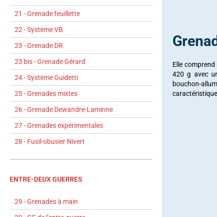
21 - Grenade feuillette
22 - Système VB
Grenad
23 - Grenade DR
23 bis - Grenade Gérard
Elle comprend 
420 g avec u
24 - Système Guidetti
bouchon-allu
caractéristiqu
25 - Grenades mixtes
26 - Grenade Dewandre-Laminne
27 - Grenades expérimentales
28 - Fusil-obusier Nivert
ENTRE-DEUX GUERRES
29 - Grenades à main