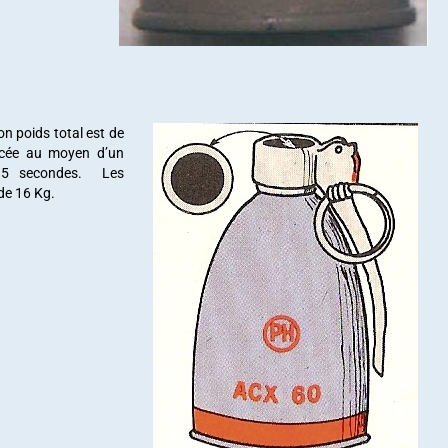
n poids total est de
rcée au moyen d’un
e 5 secondes. Les
de 16 Kg.