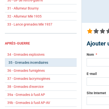
30 - GF de l'entre-guerre
31 - Allumeur Bourny
32 - Allumeur Mle 1935
33 - Lance grenades Mle 1937
Ajouter
APRÈS-GUERRE
Nom
34 - Grenades explosives
35 - Grenades incendiaires
36 - Grenades fumigènes
E-mail
37 - Grenades lacrymogènes
38 - Grenades d'exercice
Site Internet
39a - Grenades à fusil AP
39b - Grenades à fusil AP-AV