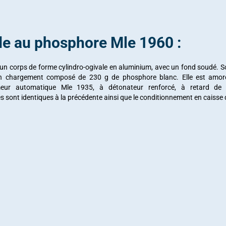
e au phosphore Mle 1960 :
un corps de forme cylindro-ogivale en aluminium, avec un fond soudé. So
n chargement composé de 230 g de phosphore blanc. Elle est amo
meur automatique Mle 1935, à détonateur renforcé, à retard d
es sont identiques à la précédente ainsi que le conditionnement en caisse 