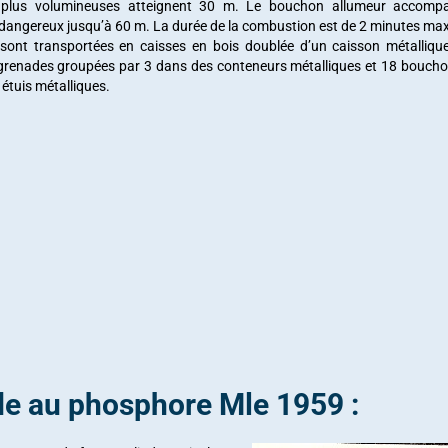
es plus volumineuses atteignent 30 m. Le bouchon allumeur accom
dangereux jusqu’à 60 m. La durée de la combustion est de 2 minutes m
sont transportées en caisses en bois doublée d’un caisson métalliq
grenades groupées par 3 dans des conteneurs métalliques et 18 boucho
 étuis métalliques.
e au phosphore Mle 1959 :