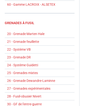
60 - Gamme LACROIX - ALSETEX
GRENADES À FUSIL
20 - Grenade Marten Hale
21 - Grenade feuillette
22 - Système VB
23 - Grenade DR
24 - Système Guidetti
25 - Grenades mixtes
26 - Grenade Dewandre-Laminne
27 - Grenades expérimentales
28 - Fusil-obusier Nivert
30 - GF de l'entre-guerre