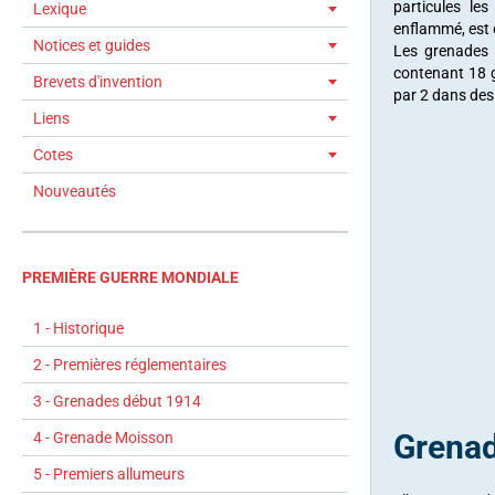
particules l
Lexique
enflammé, est 
Notices et guides
Les grenades 
contenant 18 
Brevets d'invention
par 2 dans des
Liens
Cotes
Nouveautés
PREMIÈRE GUERRE MONDIALE
1 - Historique
2 - Premières réglementaires
3 - Grenades début 1914
Grenad
4 - Grenade Moisson
5 - Premiers allumeurs