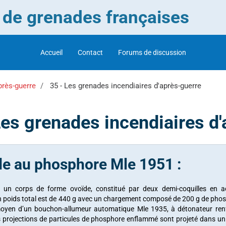
r de grenades françaises
Accueil
Contact
Forums de discussion
près-guerre
35 - Les grenades incendiaires d'après-guerre
Les grenades incendiaires d
e au phosphore Mle 1951 :
 un corps de forme ovoïde, constitué par deux demi-coquilles en a
n poids total est de 440 g avec un chargement composé de 200 g de phosp
yen d’un bouchon-allumeur automatique Mle 1935, à détonateur renf
projections de particules de phosphore enflammé sont projeté dans un