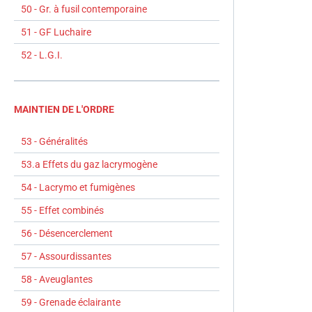
50 - Gr. à fusil contemporaine
51 - GF Luchaire
52 - L.G.I.
MAINTIEN DE L'ORDRE
53 - Généralités
53.a Effets du gaz lacrymogène
54 - Lacrymo et fumigènes
55 - Effet combinés
56 - Désencerclement
57 - Assourdissantes
58 - Aveuglantes
59 - Grenade éclairante