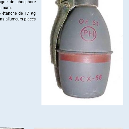
pagne de phosphore
aximum.
ue étanche de 17 Kg
ns-allumeurs placés