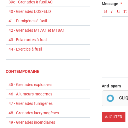
39c - Grenades à fusil AC
Message
40 - Grenades LOSFELD
41 - Fumigènes à fusil
42 - Grenades M17A1 et M18A1
43 - Eclairantes à fusil
44 - Exercice à fusil
CONTEMPORAINE
45 - Grenades explosives
Anti-spam
46 - Allumeurs modernes
CLI
47 - Grenades fumigènes
48 - Grenades lacrymogènes
AJOUTER
49 - Grenades incendiaires