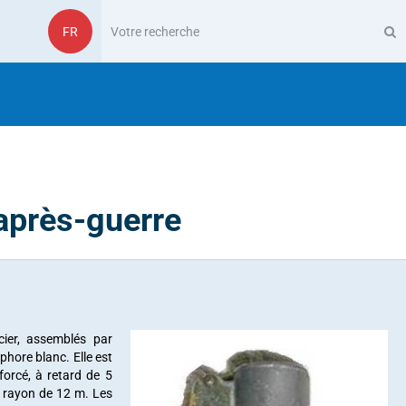
FR
'après-guerre
cier, assemblés par
hore blanc. Elle est
orcé, à retard de 5
 rayon de 12 m. Les