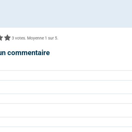
3
votes. Moyenne
1
sur 5.
 un commentaire