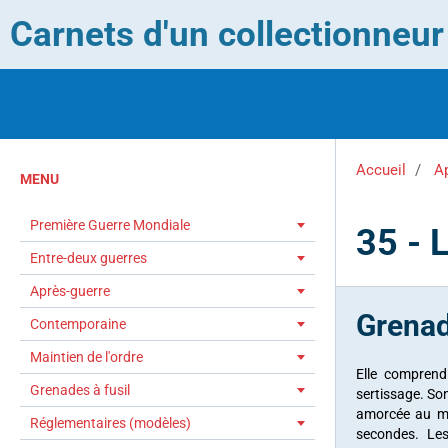
Carnets d'un collectionneu
Accueil
A
MENU
Première Guerre Mondiale
35 - 
Entre-deux guerres
Après-guerre
Grenad
Contemporaine
Maintien de l'ordre
Elle comprend
Grenades à fusil
sertissage. So
amorcée au mo
Réglementaires (modèles)
secondes. Les 