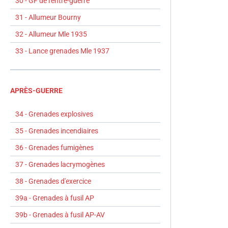
30 - GF de l'entre-guerre
31 - Allumeur Bourny
32 - Allumeur Mle 1935
33 - Lance grenades Mle 1937
APRÈS-GUERRE
34 - Grenades explosives
35 - Grenades incendiaires
36 - Grenades fumigènes
37 - Grenades lacrymogènes
38 - Grenades d'exercice
39a - Grenades à fusil AP
39b - Grenades à fusil AP-AV