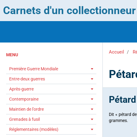
Carnets d'un collectionneu
Accueil
R
MENU
Première Guerre Mondiale
Pétar
Entre-deux guerres
Après-guerre
Pétard
Contemporaine
Maintien de l'ordre
Dit « pétard de
Grenades à fusil
grammes.
Réglementaires (modèles)