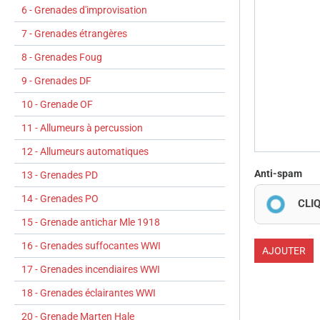
6 - Grenades d'improvisation
7 - Grenades étrangères
8 - Grenades Foug
9 - Grenades DF
10 - Grenade OF
11 - Allumeurs à percussion
12 - Allumeurs automatiques
Anti-spam
13 - Grenades PD
14 - Grenades PO
CLI
15 - Grenade antichar Mle 1918
16 - Grenades suffocantes WWI
AJOUTER
17 - Grenades incendiaires WWI
18 - Grenades éclairantes WWI
20 - Grenade Marten Hale