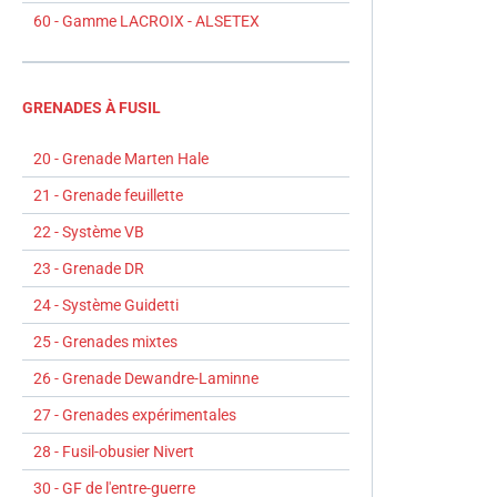
60 - Gamme LACROIX - ALSETEX
GRENADES À FUSIL
20 - Grenade Marten Hale
21 - Grenade feuillette
22 - Système VB
23 - Grenade DR
24 - Système Guidetti
25 - Grenades mixtes
26 - Grenade Dewandre-Laminne
27 - Grenades expérimentales
28 - Fusil-obusier Nivert
30 - GF de l'entre-guerre