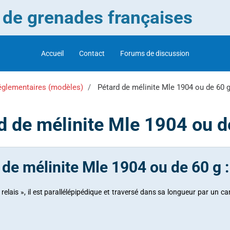
r de grenades françaises
Accueil
Contact
Forums de discussion
églementaires (modèles)
Pétard de mélinite Mle 1904 ou de 60 
d de mélinite Mle 1904 ou d
 de mélinite Mle 1904 ou de 60 g :
 relais », il est parallélépipédique et traversé dans sa longueur par un ca