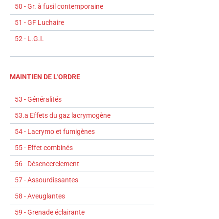
50 - Gr. à fusil contemporaine
51 - GF Luchaire
52 - L.G.I.
MAINTIEN DE L'ORDRE
53 - Généralités
53.a Effets du gaz lacrymogène
54 - Lacrymo et fumigènes
55 - Effet combinés
56 - Désencerclement
57 - Assourdissantes
58 - Aveuglantes
59 - Grenade éclairante