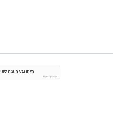
QUEZ POUR VALIDER
IconCaptcha ©