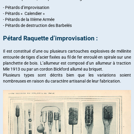
- Pétards d’improvisation
- Pétards « Calendier »
- Pétards de la IIIème Armée
- Pétards de destruction des Barbelés
Pétard Raquette d’improvisation :
Il est constitué d’une ou plusieurs cartouches explosives de mélinite
entourée de tiges d’acier fixées au fil de fer enroulé en spirale sur une
planchette de bois. L’allumeur est composé d’un allumeur à traction
Mle 1913 ou par un cordon Bickford allumé au briquet.
Plusieurs types sont décrits bien que les variations soient
nombreuses en raison du caractère artisanal de leur fabrication.