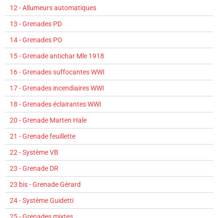
12 - Allumeurs automatiques
13 - Grenades PD
14 - Grenades PO
15 - Grenade antichar Mle 1918
16 - Grenades suffocantes WWI
17 - Grenades incendiaires WWI
18 - Grenades éclairantes WWI
20 - Grenade Marten Hale
21 - Grenade feuillette
22 - Système VB
23 - Grenade DR
23 bis - Grenade Gérard
24 - Système Guidetti
25 - Grenades mixtes