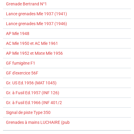
Grenade Bertrand N°1
Lance grenades Mle 1937 (1941)
Lance grenades Mle 1937 (1946)
AP Mle 1948
AC Mle 1950 et AC Mle 1961
AP Mle 1952 et Mixte Mle 1956
GF fumigène F1
GF d'exercice 56F
Gr. US Ed.1956 (MAT 1045)
Gr. à Fusil Ed.1957 (INF 126)
Gr. à Fusil Ed.1966 (INF 401/2
Signal de piste Type 350
Grenades à mains LUCHAIRE (pub