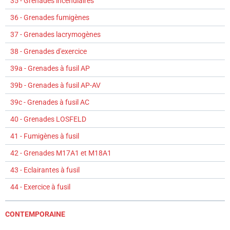
35 - Grenades incendiaires
36 - Grenades fumigènes
37 - Grenades lacrymogènes
38 - Grenades d'exercice
39a - Grenades à fusil AP
39b - Grenades à fusil AP-AV
39c - Grenades à fusil AC
40 - Grenades LOSFELD
41 - Fumigènes à fusil
42 - Grenades M17A1 et M18A1
43 - Eclairantes à fusil
44 - Exercice à fusil
CONTEMPORAINE