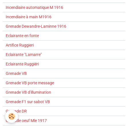
Incendiaire automatique M 1916
Incendiaire à main M1916
Grenade Dewandre-Laminne 1916
Eclairante en fonte
Artifice Ruggieri
Eclairante "Lamarre"
Eclairante Ruggiéri
Grenade VB
Grenade VB porte message
Grenade VB d'illumination
Grenade F1 sur sabot VB
Grenade DR
Grenade oeuf Mle 1917