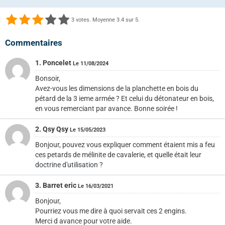
3
votes. Moyenne
3.4
sur 5.
Commentaires
1. Poncelet
Le 11/08/2024
Bonsoir,
Avez-vous les dimensions de la planchette en bois du
pétard de la 3 ieme armée ? Et celui du détonateur en bois,
en vous remerciant par avance. Bonne soirée !
2. Qsy Qsy
Le 15/05/2023
Bonjour, pouvez vous expliquer comment étaient mis a feu
ces petards de mélinite de cavalerie, et quelle était leur
doctrine d'utilisation ?
3. Barret eric
Le 16/03/2021
Bonjour,
Pourriez vous me dire à quoi servait ces 2 engins.
Merci d avance pour votre aide.