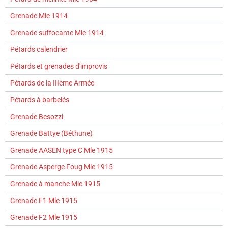
Grenade Mle 1914
Grenade suffocante Mle 1914
Pétards calendrier
Pétards et grenades d'improvis
Pétards de la IIIème Armée
Pétards à barbelés
Grenade Besozzi
Grenade Battye (Béthune)
Grenade AASEN type C Mle 1915
Grenade Asperge Foug Mle 1915
Grenade à manche Mle 1915
Grenade F1 Mle 1915
Grenade F2 Mle 1915