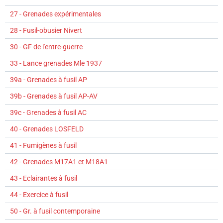
27 - Grenades expérimentales
28 - Fusil-obusier Nivert
30 - GF de l'entre-guerre
33 - Lance grenades Mle 1937
39a - Grenades à fusil AP
39b - Grenades à fusil AP-AV
39c - Grenades à fusil AC
40 - Grenades LOSFELD
41 - Fumigènes à fusil
42 - Grenades M17A1 et M18A1
43 - Eclairantes à fusil
44 - Exercice à fusil
50 - Gr. à fusil contemporaine