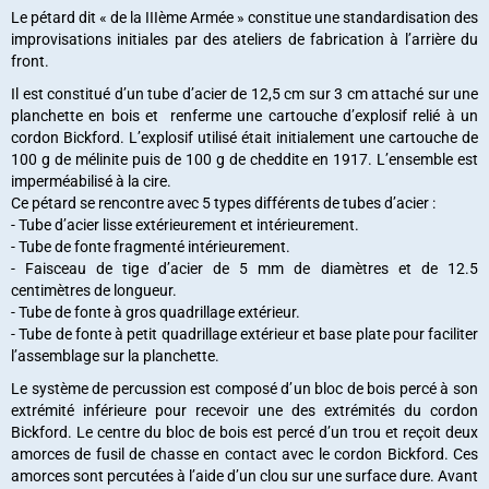
Le pétard dit « de la IIIème Armée » constitue une standardisation des
improvisations initiales par des ateliers de fabrication à l’arrière du
front.
Il est constitué d’un tube d’acier de 12,5 cm sur 3 cm attaché sur une
planchette en bois et renferme une cartouche d’explosif relié à un
cordon Bickford. L’explosif utilisé était initialement une cartouche de
100 g de mélinite puis de 100 g de cheddite en 1917. L’ensemble est
imperméabilisé à la cire.
Ce pétard se rencontre avec 5 types différents de tubes d’acier :
- Tube d’acier lisse extérieurement et intérieurement.
- Tube de fonte fragmenté intérieurement.
- Faisceau de tige d’acier de 5 mm de diamètres et de 12.5
centimètres de longueur.
- Tube de fonte à gros quadrillage extérieur.
- Tube de fonte à petit quadrillage extérieur et base plate pour faciliter
l’assemblage sur la planchette.
Le système de percussion est composé d’un bloc de bois percé à son
extrémité inférieure pour recevoir une des extrémités du cordon
Bickford. Le centre du bloc de bois est percé d’un trou et reçoit deux
amorces de fusil de chasse en contact avec le cordon Bickford. Ces
amorces sont percutées à l’aide d’un clou sur une surface dure. Avant