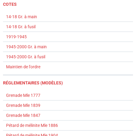
COTES
14-18 Gr. à main
14-18 Gr. à fusil
1919-1945
1945-2000 Gr. à main
1945-2000 Gr. à fusil
Maintien de l'ordre
RÉGLEMENTAIRES (MODÈLES)
Grenade Mle 1777
Grenade Mle 1839
Grenade Mle 1847
Pétard de mélinite Mle 1886
Pétard de mélinite Mle 1904