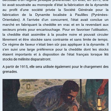
loi avait soustraite au monopole d'état la fabrication de la dynamite
au profit d'une société privée
la Société Générale pour la
fabrication de la Dynamite localisée à Paulilles (Pyrénées-
Orientales). A l'arrivée d'un concurrent, l'état avait conclue un
marché en fabriquant la cheddite en vrac et en la revendant aux
secteurs privés pour encartouchage. Pour en favoriser l'utilisation,
la cheddite était assimilée à la poudre noire et pouvait circuler
librement et être stockée sans contrainte et sans limite de temps.
Ce régime de faveur n'était bien sûr pas appliquer à la dynamite. Il
s'en suivi une large préférence pour la cheddite dont les stocks
étaient importants et à disposition de l'état français lorsque
les
stocks de mélinite disparaitront.
A partir de 1915, elle sera utilisée également pour le chargement des
grenades.