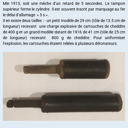
Mle 1913, soit une mèche d’un retard de 5 secondes. Le tampon
supérieur ferme le cylindre. Il est souvent inscrit par marquage au fer
le délai d’allumage « 5 s ».
Il en existe deux tailles : - un petit modèle de 29 cm (tôle de 13.5 cm de
longueur) recevant une charge explosive de cartouches de cheddite
de 400 g et un grand modèle datant de 1916 de 41 cm (tôle de 25 cm
de longueur) recevant 800 g de cheddite. Pour uniformiser
l’explosion, les cartouches étaient reliées à plusieurs détonateurs.