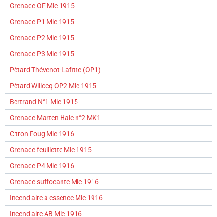
Grenade OF Mle 1915
Grenade P1 Mle 1915
Grenade P2 Mle 1915
Grenade P3 Mle 1915
Pétard Thévenot-Lafitte (OP1)
Pétard Willocq OP2 Mle 1915
Bertrand N°1 Mle 1915
Grenade Marten Hale n°2 MK1
Citron Foug Mle 1916
Grenade feuillette Mle 1915
Grenade P4 Mle 1916
Grenade suffocante Mle 1916
Incendiaire à essence Mle 1916
Incendiaire AB Mle 1916