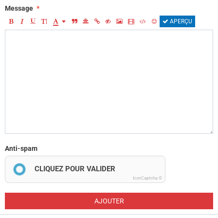
Message
APERÇU
Anti-spam
CLIQUEZ POUR VALIDER
IconCaptcha ©
AJOUTER