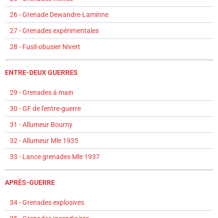
26 - Grenade Dewandre-Laminne
27 - Grenades expérimentales
28 - Fusil-obusier Nivert
ENTRE-DEUX GUERRES
29 - Grenades à main
30 - GF de l'entre-guerre
31 - Allumeur Bourny
32 - Allumeur Mle 1935
33 - Lance grenades Mle 1937
APRÈS-GUERRE
34 - Grenades explosives