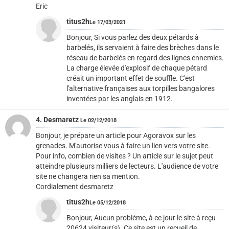
Eric
titus2h
Le 17/03/2021
Bonjour, Si vous parlez des deux pétards à
barbelés, ils servaient à faire des brèches dans le
réseau de barbelés en regard des lignes ennemies.
La charge élevée d'explosif de chaque pétard
créait un important effet de souffle. C'est
l'alternative françaises aux torpilles bangalores
inventées par les anglais en 1912.
4. Desmaretz
Le 02/12/2018
Bonjour, je prépare un article pour Agoravox sur les
grenades. M'autorise vous à faire un lien vers votre site.
Pour info, combien de visites ? Un article sur le sujet peut
atteindre plusieurs milliers de lecteurs. L'audience de votre
site ne changera rien sa mention.
Cordialement desmaretz
titus2h
Le 05/12/2018
Bonjour, Aucun problème, à ce jour le site à reçu
20624 visiteur(s). Ce site est un recueil de