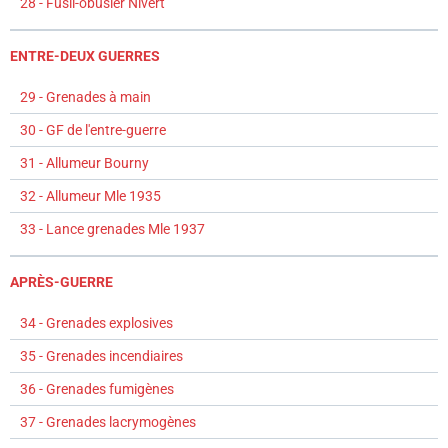
28 - Fusil-obusier Nivert
ENTRE-DEUX GUERRES
29 - Grenades à main
30 - GF de l'entre-guerre
31 - Allumeur Bourny
32 - Allumeur Mle 1935
33 - Lance grenades Mle 1937
APRÈS-GUERRE
34 - Grenades explosives
35 - Grenades incendiaires
36 - Grenades fumigènes
37 - Grenades lacrymogènes