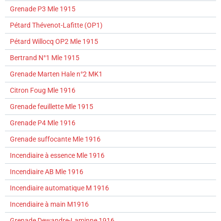
Grenade P3 Mle 1915
Pétard Thévenot-Lafitte (OP1)
Pétard Willocq OP2 Mle 1915
Bertrand N°1 Mle 1915
Grenade Marten Hale n°2 MK1
Citron Foug Mle 1916
Grenade feuillette Mle 1915
Grenade P4 Mle 1916
Grenade suffocante Mle 1916
Incendiaire à essence Mle 1916
Incendiaire AB Mle 1916
Incendiaire automatique M 1916
Incendiaire à main M1916
Grenade Dewandre-Laminne 1916