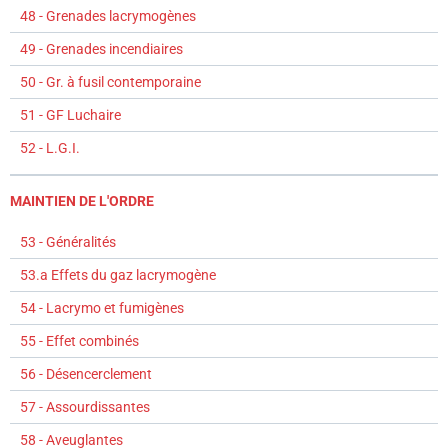
48 - Grenades lacrymogènes
49 - Grenades incendiaires
50 - Gr. à fusil contemporaine
51 - GF Luchaire
52 - L.G.I.
MAINTIEN DE L'ORDRE
53 - Généralités
53.a Effets du gaz lacrymogène
54 - Lacrymo et fumigènes
55 - Effet combinés
56 - Désencerclement
57 - Assourdissantes
58 - Aveuglantes