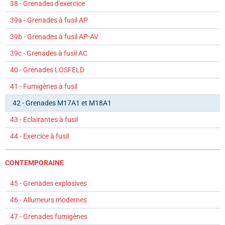
38 - Grenades d'exercice
39a - Grenades à fusil AP
39b - Grenades à fusil AP-AV
39c - Grenades à fusil AC
40 - Grenades LOSFELD
41 - Fumigènes à fusil
42 - Grenades M17A1 et M18A1
43 - Eclairantes à fusil
44 - Exercice à fusil
CONTEMPORAINE
45 - Grenades explosives
46 - Allumeurs modernes
47 - Grenades fumigènes