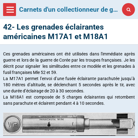
Carnets d'un collectionneur de grenades françaises
42- Les grenades éclairantes
américaines M17A1 et M18A1
Ces grenades américaines ont été utilisées dans l'immédiate après
guerre et lors de la guerre de Corée par les troupes françaises. Je les
décrit pour signaler les similitudes entre ce modèle et les grenades à
fusil françaises Mle 52 et 59.
La M17A1 permet l’envoi d’une fusée éclairante parachutée jusqu’à
180 mètres d’altitude, se déclenchant 5 secondes après le tir, avec
une durée d’éclairage de 20 à 30 secondes.
La M18A1 est composée de 5 charges éclairantes qui retombent
sans parachute et éclairent pendant 4 à 10 secondes.