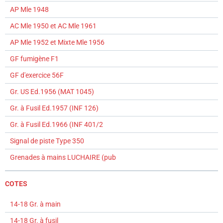
AP Mle 1948
AC Mle 1950 et AC Mle 1961
AP Mle 1952 et Mixte Mle 1956
GF fumigène F1
GF d'exercice 56F
Gr. US Ed.1956 (MAT 1045)
Gr. à Fusil Ed.1957 (INF 126)
Gr. à Fusil Ed.1966 (INF 401/2
Signal de piste Type 350
Grenades à mains LUCHAIRE (pub
COTES
14-18 Gr. à main
14-18 Gr. à fusil