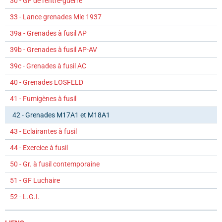
30 - GF de l'entre-guerre
33 - Lance grenades Mle 1937
39a - Grenades à fusil AP
39b - Grenades à fusil AP-AV
39c - Grenades à fusil AC
40 - Grenades LOSFELD
41 - Fumigènes à fusil
42 - Grenades M17A1 et M18A1
43 - Eclairantes à fusil
44 - Exercice à fusil
50 - Gr. à fusil contemporaine
51 - GF Luchaire
52 - L.G.I.