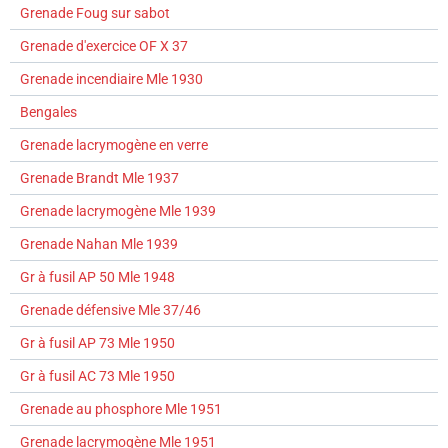
Grenade Foug sur sabot
Grenade d'exercice OF X 37
Grenade incendiaire Mle 1930
Bengales
Grenade lacrymogène en verre
Grenade Brandt Mle 1937
Grenade lacrymogène Mle 1939
Grenade Nahan Mle 1939
Gr à fusil AP 50 Mle 1948
Grenade défensive Mle 37/46
Gr à fusil AP 73 Mle 1950
Gr à fusil AC 73 Mle 1950
Grenade au phosphore Mle 1951
Grenade lacrymogène Mle 1951