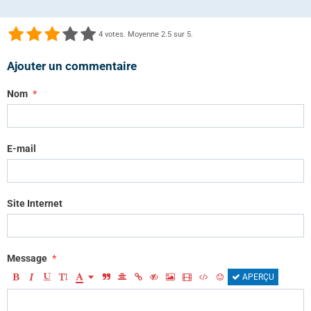
4
votes. Moyenne
2.5
sur 5.
Ajouter un commentaire
Nom
E-mail
Site Internet
Message
APERÇU