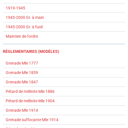
1919-1945
1945-2000 Gr. à main
1945-2000 Gr. à fusil
Maintien de l'ordre
RÉGLEMENTAIRES (MODÈLES)
Grenade Mle 1777
Grenade Mle 1839
Grenade Mle 1847
Pétard de mélinite Mle 1886
Pétard de mélinite Mle 1904
Grenade Mle 1914
Grenade suffocante Mle 1914