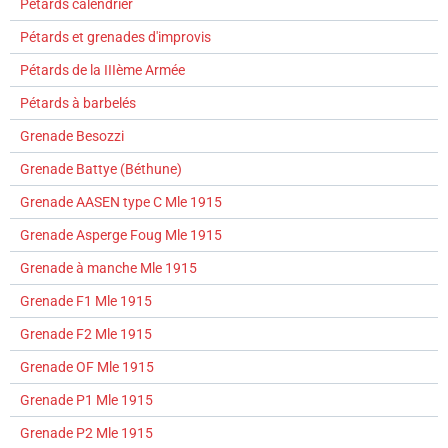
Pétards calendrier
Pétards et grenades d'improvis
Pétards de la IIIème Armée
Pétards à barbelés
Grenade Besozzi
Grenade Battye (Béthune)
Grenade AASEN type C Mle 1915
Grenade Asperge Foug Mle 1915
Grenade à manche Mle 1915
Grenade F1 Mle 1915
Grenade F2 Mle 1915
Grenade OF Mle 1915
Grenade P1 Mle 1915
Grenade P2 Mle 1915