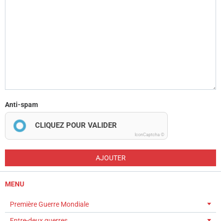
Anti-spam
CLIQUEZ POUR VALIDER
IconCaptcha ©
AJOUTER
MENU
Première Guerre Mondiale
Entre-deux guerres