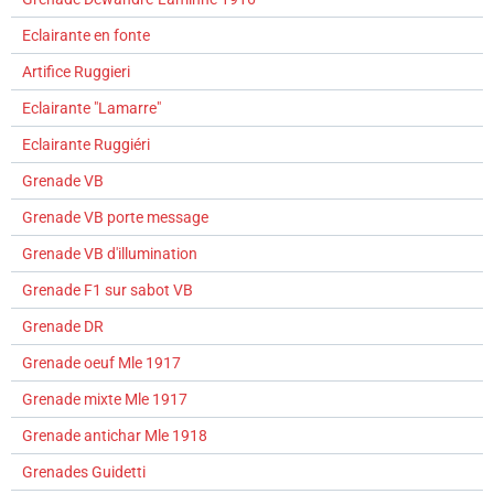
Eclairante en fonte
Artifice Ruggieri
Eclairante "Lamarre"
Eclairante Ruggiéri
Grenade VB
Grenade VB porte message
Grenade VB d'illumination
Grenade F1 sur sabot VB
Grenade DR
Grenade oeuf Mle 1917
Grenade mixte Mle 1917
Grenade antichar Mle 1918
Grenades Guidetti