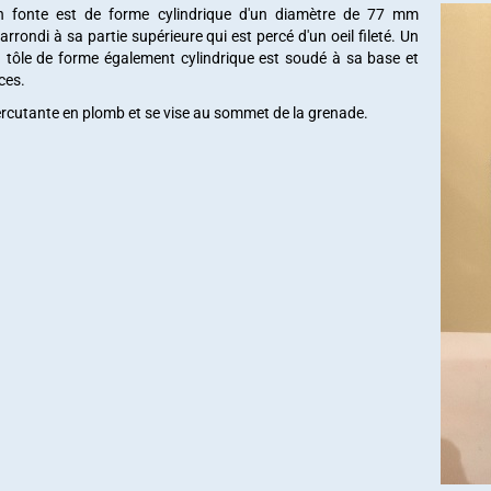
 fonte est de forme cylindrique d'un diamètre de 77 mm
rrondi à sa partie supérieure qui est percé d'un oeil fileté. Un
tôle de forme également cylindrique est soudé à sa base et
ces.
ercutante en plomb et se vise au sommet de la grenade.