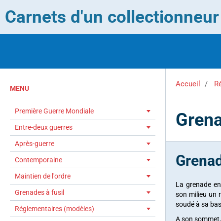
Carnets d'un collectionneu
Accueil
R
MENU
Première Guerre Mondiale
Grena
Entre-deux guerres
Après-guerre
Grenad
Contemporaine
Maintien de l'ordre
La grenade en
Grenades à fusil
son milieu un 
soudé à sa bas
Réglementaires (modèles)
A son sommet, u