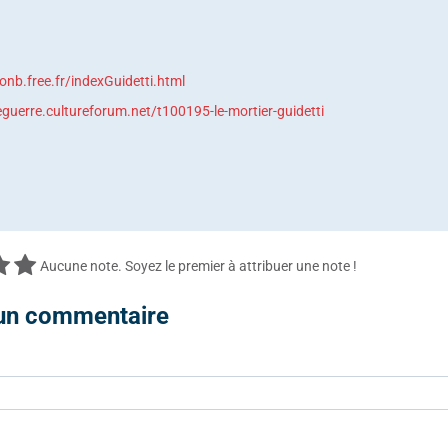
nb.free.fr/indexGuidetti.html
eguerre.cultureforum.net/t100195-le-mortier-guidetti
Aucune note. Soyez le premier à attribuer une note !
 un commentaire