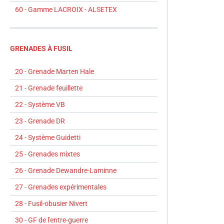
60 - Gamme LACROIX - ALSETEX
GRENADES À FUSIL
20 - Grenade Marten Hale
21 - Grenade feuillette
22 - Système VB
23 - Grenade DR
24 - Système Guidetti
25 - Grenades mixtes
26 - Grenade Dewandre-Laminne
27 - Grenades expérimentales
28 - Fusil-obusier Nivert
30 - GF de l'entre-guerre