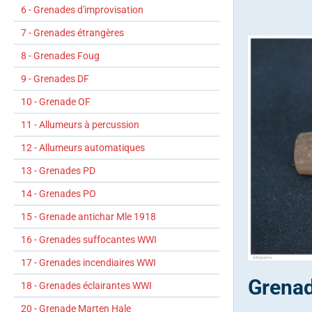
6 - Grenades d'improvisation
7 - Grenades étrangères
8 - Grenades Foug
9 - Grenades DF
10 - Grenade OF
11 - Allumeurs à percussion
12 - Allumeurs automatiques
13 - Grenades PD
14 - Grenades PO
15 - Grenade antichar Mle 1918
16 - Grenades suffocantes WWI
17 - Grenades incendiaires WWI
Grenad
18 - Grenades éclairantes WWI
20 - Grenade Marten Hale