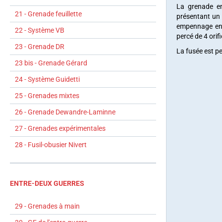
La grenade en
21 - Grenade feuillette
présentant un a
empennage en 
22 - Système VB
percé de 4 orifi
23 - Grenade DR
La fusée est p
23 bis - Grenade Gérard
24 - Système Guidetti
25 - Grenades mixtes
26 - Grenade Dewandre-Laminne
27 - Grenades expérimentales
28 - Fusil-obusier Nivert
ENTRE-DEUX GUERRES
29 - Grenades à main