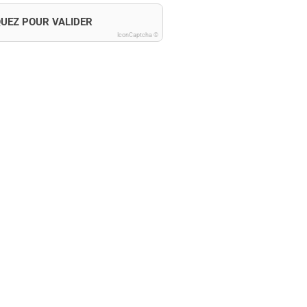
QUEZ POUR VALIDER
IconCaptcha ©