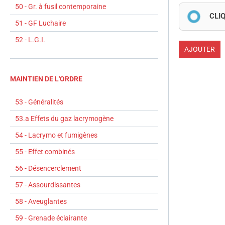
50 - Gr. à fusil contemporaine
CLI
51 - GF Luchaire
52 - L.G.I.
AJOUTER
MAINTIEN DE L'ORDRE
53 - Généralités
53.a Effets du gaz lacrymogène
54 - Lacrymo et fumigènes
55 - Effet combinés
56 - Désencerclement
57 - Assourdissantes
58 - Aveuglantes
59 - Grenade éclairante