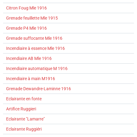
Citron Foug Mle 1916
Grenade feuillette Mle 1915
Grenade P4 Mle 1916
Grenade suffocante Mle 1916
Incendiaire à essence Mle 1916
Incendiaire AB Mle 1916
Incendiaire automatique M 1916
Incendiaire à main M1916
Grenade Dewandre-Laminne 1916
Eclairante en fonte
Artifice Ruggieri
Eclairante "Lamarre"
Eclairante Ruggiéri