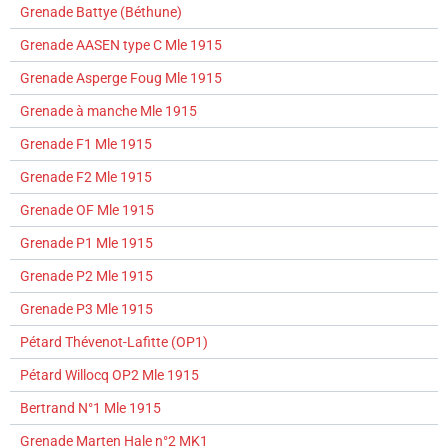
Grenade Battye (Béthune)
Grenade AASEN type C Mle 1915
Grenade Asperge Foug Mle 1915
Grenade à manche Mle 1915
Grenade F1 Mle 1915
Grenade F2 Mle 1915
Grenade OF Mle 1915
Grenade P1 Mle 1915
Grenade P2 Mle 1915
Grenade P3 Mle 1915
Pétard Thévenot-Lafitte (OP1)
Pétard Willocq OP2 Mle 1915
Bertrand N°1 Mle 1915
Grenade Marten Hale n°2 MK1