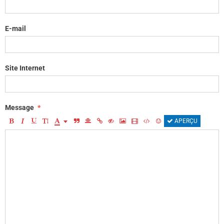
E-mail
Site Internet
Message
APERÇU