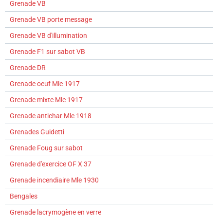
Grenade VB
Grenade VB porte message
Grenade VB d'illumination
Grenade F1 sur sabot VB
Grenade DR
Grenade oeuf Mle 1917
Grenade mixte Mle 1917
Grenade antichar Mle 1918
Grenades Guidetti
Grenade Foug sur sabot
Grenade d'exercice OF X 37
Grenade incendiaire Mle 1930
Bengales
Grenade lacrymogène en verre