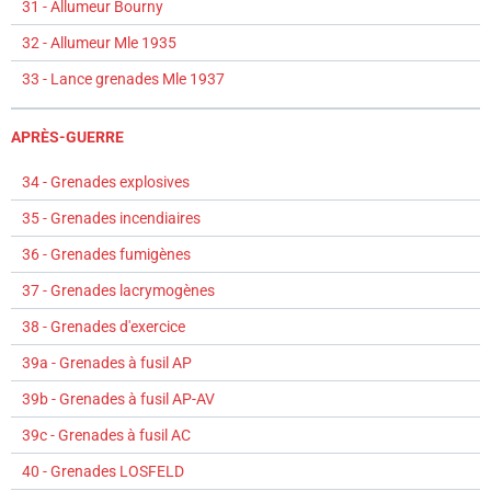
31 - Allumeur Bourny
32 - Allumeur Mle 1935
33 - Lance grenades Mle 1937
APRÈS-GUERRE
34 - Grenades explosives
35 - Grenades incendiaires
36 - Grenades fumigènes
37 - Grenades lacrymogènes
38 - Grenades d'exercice
39a - Grenades à fusil AP
39b - Grenades à fusil AP-AV
39c - Grenades à fusil AC
40 - Grenades LOSFELD