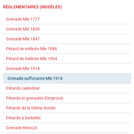
RÉGLEMENTAIRES (MODÈLES)
Grenade Mle 1777
Grenade Mle 1839
Grenade Mle 1847
Pétard de mélinite Mle 1886
Pétard de mélinite Mle 1904
Grenade Mle 1914
Grenade suffocante Mle 1914
Pétards calendrier
Pétards et grenades d'improvis
Pétards de la IIIème Armée
Pétards à barbelés
Grenade Besozzi