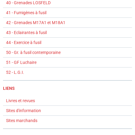
40 - Grenades LOSFELD
41 - Fumigènes à fusil
42 - Grenades M17A1 et M18A1
43 - Eclairantes à fusil
44 - Exercice à fusil
50 - Gr. à fusil contemporaine
51 - GF Luchaire
52 - L.G.I.
LIENS
Livres et revues
Sites d'information
Sites marchands