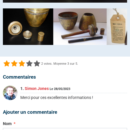
2
votes. Moyenne
3
sur 5.
Commentaires
1.
Simon Jones
Le 28/05/2023
Merci pour ces excellentes informations !
Ajouter un commentaire
Nom