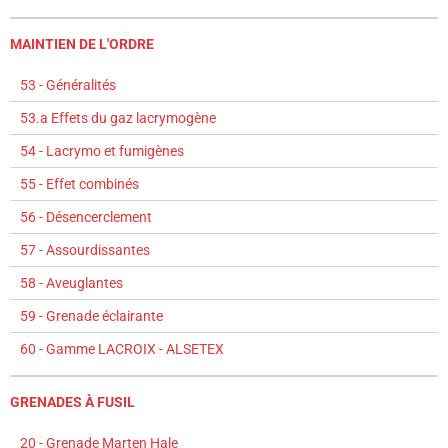
MAINTIEN DE L'ORDRE
53 - Généralités
53.a Effets du gaz lacrymogène
54 - Lacrymo et fumigènes
55 - Effet combinés
56 - Désencerclement
57 - Assourdissantes
58 - Aveuglantes
59 - Grenade éclairante
60 - Gamme LACROIX - ALSETEX
GRENADES À FUSIL
20 - Grenade Marten Hale