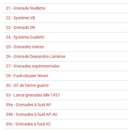
21 - Grenade feuillette
22 - Système VB
23 - Grenade DR
24 - Système Guidetti
25 - Grenades mixtes
26 - Grenade Dewandre-Laminne
27 - Grenades expérimentales
28 - Fusil-obusier Nivert
30 - GF de l'entre-guerre
33 - Lance grenades Mle 1937
39a - Grenades à fusil AP
39b - Grenades à fusil AP-AV
39c - Grenades à fusil AC