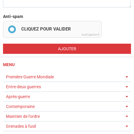
Anti-spam
CLIQUEZ POUR VALIDER
IconCaptcha ©
AJOUTER
MENU
Première Guerre Mondiale
Entre-deux guerres
Après-guerre
Contemporaine
Maintien de l'ordre
Grenades à fusil