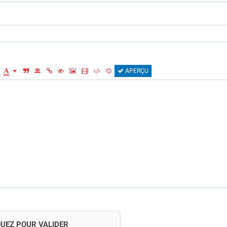
APERÇU
QUEZ POUR VALIDER