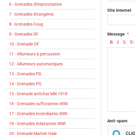
6 - Grenades d'improvisation
Site Internet
7 - Grenades étrangères
8 - Grenades Foug
9 - Grenades DF
Message
10 - Grenade OF
11 - Allumeurs à percussion
12 - Allumeurs automatiques
13 - Grenades PD
14 - Grenades PO
15 - Grenade antichar Mle 1918
16 - Grenades suffocantes WWI
17 - Grenades incendiaires WWI
Anti-spam
18 - Grenades éclairantes WWI
CLI
20 - Grenade Marten Hale