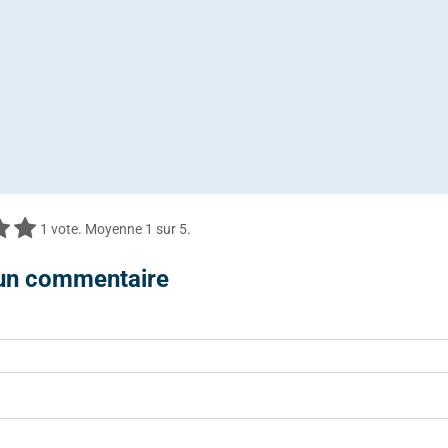
1
vote. Moyenne
1
sur 5.
 un commentaire