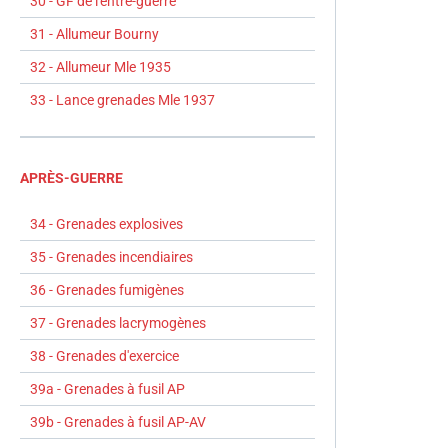
30 - GF de l'entre-guerre
31 - Allumeur Bourny
32 - Allumeur Mle 1935
33 - Lance grenades Mle 1937
APRÈS-GUERRE
34 - Grenades explosives
35 - Grenades incendiaires
36 - Grenades fumigènes
37 - Grenades lacrymogènes
38 - Grenades d'exercice
39a - Grenades à fusil AP
39b - Grenades à fusil AP-AV