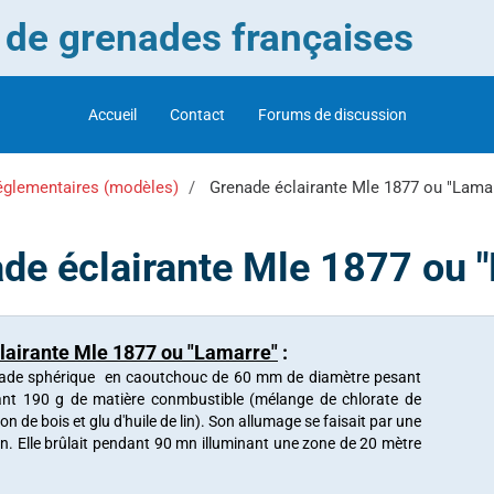
r de grenades françaises
Accueil
Contact
Forums de discussion
églementaires (modèles)
Grenade éclairante Mle 1877 ou "Lama
de éclairante Mle 1877 ou 
lairante Mle 1877 ou "Lamarre"
:
nade sphérique en caoutchouc de 60 mm de diamètre pesant
nt 190 g de matière conmbustible (mélange de chlorate de
n de bois et glu d'huile de lin). Son allumage se faisait par une
on. Elle brûlait pendant 90 mn illuminant une zone de 20 mètre