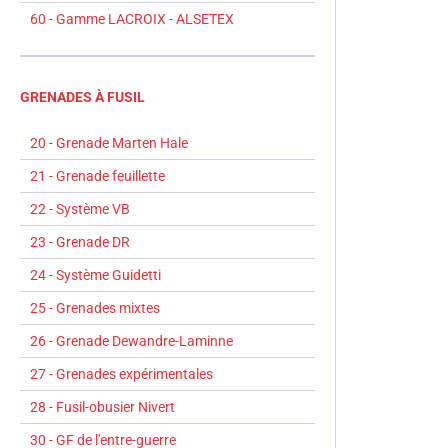
60 - Gamme LACROIX - ALSETEX
GRENADES À FUSIL
20 - Grenade Marten Hale
21 - Grenade feuillette
22 - Système VB
23 - Grenade DR
24 - Système Guidetti
25 - Grenades mixtes
26 - Grenade Dewandre-Laminne
27 - Grenades expérimentales
28 - Fusil-obusier Nivert
30 - GF de l'entre-guerre