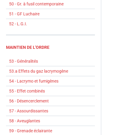
50 - Gr. à fusil contemporaine
51 - GF Luchaire
52 - L.G.I.
MAINTIEN DE L'ORDRE
53 - Généralités
53.a Effets du gaz lacrymogène
54 - Lacrymo et fumigènes
55 - Effet combinés
56 - Désencerclement
57 - Assourdissantes
58 - Aveuglantes
59 - Grenade éclairante