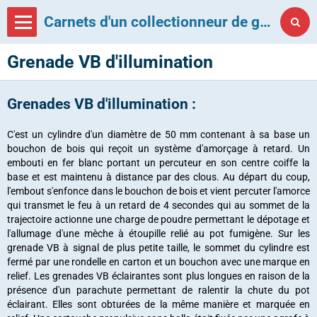
Carnets d'un collectionneur de grenades françaises
Grenade VB d'illumination
Grenades VB d'illumination :
C'est un cylindre d'un diamètre de 50 mm contenant à sa base un
bouchon de bois qui reçoit un système d'amorçage à retard. Un
embouti en fer blanc portant un percuteur en son centre coiffe la
base et est maintenu à distance par des clous. Au départ du coup,
l'embout s'enfonce dans le bouchon de bois et vient percuter l'amorce
qui transmet le feu à un retard de 4 secondes qui au sommet de la
trajectoire actionne une charge de poudre permettant le dépotage et
l'allumage d'une mèche à étoupille relié au pot fumigène. Sur les
grenade VB à signal de plus petite taille, le sommet du cylindre est
fermé par une rondelle en carton et un bouchon avec une marque en
relief. Les grenades VB éclairantes sont plus longues en raison de la
présence d'un parachute permettant de ralentir la chute du pot
éclairant. Elles sont obturées de la même manière et marquée en