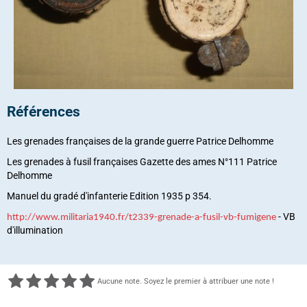
Références
Les grenades françaises de la grande guerre Patrice Delhomme
Les grenades à fusil françaises Gazette des ames N°111 Patrice
Delhomme
Manuel du gradé d'infanterie Edition 1935 p 354.
- VB
http://www.militaria1940.fr/t2339-grenade-a-fusil-vb-fumigene
d'illumination
Aucune note. Soyez le premier à attribuer une note !