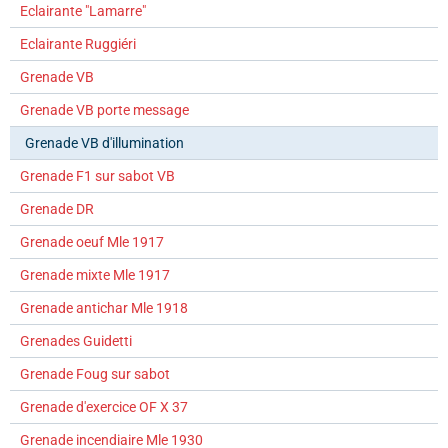
Eclairante "Lamarre"
Eclairante Ruggiéri
Grenade VB
Grenade VB porte message
Grenade VB d'illumination
Grenade F1 sur sabot VB
Grenade DR
Grenade oeuf Mle 1917
Grenade mixte Mle 1917
Grenade antichar Mle 1918
Grenades Guidetti
Grenade Foug sur sabot
Grenade d'exercice OF X 37
Grenade incendiaire Mle 1930