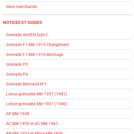
Sites marchands
NOTICES ET GUIDES
Grenade AASEN type C
Grenade F1 Mle 1915 Chargement
Grenade F1 Mle 1915 Montage
Grenade P3
Grenade P4
Grenade Bertrand N°1
Lance grenades Mle 1937 (1941)
Lance grenades Mle 1937 (1946)
AP Mle 1948
AC Mle 1950 et AC Mle 1961
AP Mle 1952 et Mixte Mle 1956