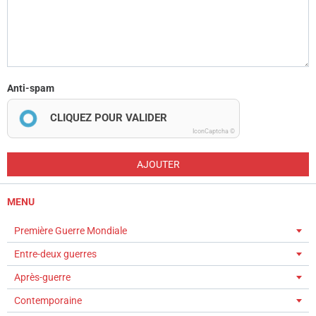
Anti-spam
CLIQUEZ POUR VALIDER
IconCaptcha ©
AJOUTER
MENU
Première Guerre Mondiale
Entre-deux guerres
Après-guerre
Contemporaine