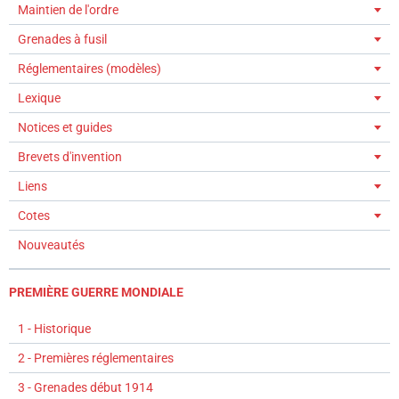
Maintien de l'ordre
Grenades à fusil
Réglementaires (modèles)
Lexique
Notices et guides
Brevets d'invention
Liens
Cotes
Nouveautés
PREMIÈRE GUERRE MONDIALE
1 - Historique
2 - Premières réglementaires
3 - Grenades début 1914