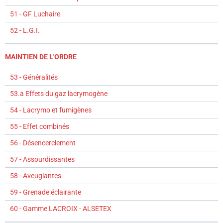
51 - GF Luchaire
52 - L.G.I.
MAINTIEN DE L'ORDRE
53 - Généralités
53.a Effets du gaz lacrymogène
54 - Lacrymo et fumigènes
55 - Effet combinés
56 - Désencerclement
57 - Assourdissantes
58 - Aveuglantes
59 - Grenade éclairante
60 - Gamme LACROIX - ALSETEX