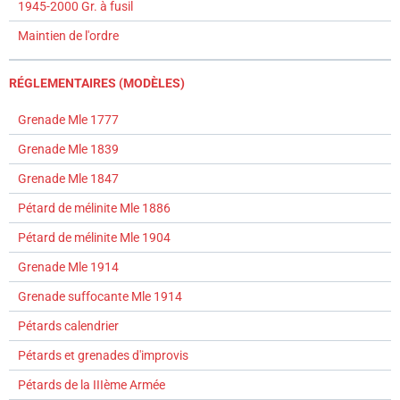
1945-2000 Gr. à fusil
Maintien de l'ordre
RÉGLEMENTAIRES (MODÈLES)
Grenade Mle 1777
Grenade Mle 1839
Grenade Mle 1847
Pétard de mélinite Mle 1886
Pétard de mélinite Mle 1904
Grenade Mle 1914
Grenade suffocante Mle 1914
Pétards calendrier
Pétards et grenades d'improvis
Pétards de la IIIème Armée