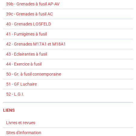
39b - Grenades à fusil AP-AV
39c - Grenades à fusil AC
40 - Grenades LOSFELD
41 - Fumigènes à fusil
42 - Grenades M17A1 et M18A1
43 - Eclairantes à fusil
44 - Exercice à fusil
50 - Gr. à fusil contemporaine
51 - GF Luchaire
52 - L.G.I.
LIENS
Livres et revues
Sites d'information