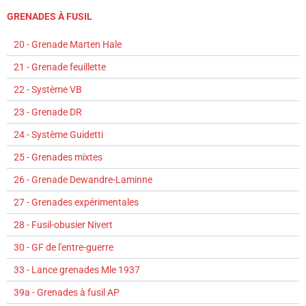
GRENADES À FUSIL
20 - Grenade Marten Hale
21 - Grenade feuillette
22 - Système VB
23 - Grenade DR
24 - Système Guidetti
25 - Grenades mixtes
26 - Grenade Dewandre-Laminne
27 - Grenades expérimentales
28 - Fusil-obusier Nivert
30 - GF de l'entre-guerre
33 - Lance grenades Mle 1937
39a - Grenades à fusil AP