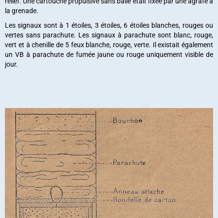
relief. Une cartouche propulsive sans balle était fixée par une agrafe à
la grenade.
Les signaux sont à 1 étoiles, 3 étoiles, 6 étoiles blanches, rouges ou
vertes sans parachute. Les signaux à parachute sont blanc, rouge,
vert et à chenille de 5 feux blanche, rouge, verte. Il existait également
un VB à parachute de fumée jaune ou rouge uniquement visible de
jour.