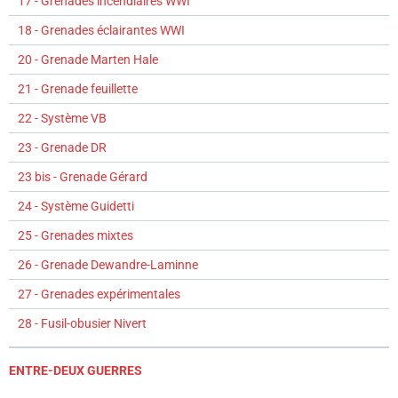
17 - Grenades incendiaires WWI
18 - Grenades éclairantes WWI
20 - Grenade Marten Hale
21 - Grenade feuillette
22 - Système VB
23 - Grenade DR
23 bis - Grenade Gérard
24 - Système Guidetti
25 - Grenades mixtes
26 - Grenade Dewandre-Laminne
27 - Grenades expérimentales
28 - Fusil-obusier Nivert
ENTRE-DEUX GUERRES