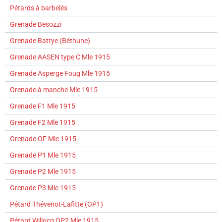
Pétards à barbelés
Grenade Besozzi
Grenade Battye (Béthune)
Grenade AASEN type C Mle 1915
Grenade Asperge Foug Mle 1915
Grenade à manche Mle 1915
Grenade F1 Mle 1915
Grenade F2 Mle 1915
Grenade OF Mle 1915
Grenade P1 Mle 1915
Grenade P2 Mle 1915
Grenade P3 Mle 1915
Pétard Thévenot-Lafitte (OP1)
Pétard Willocq OP2 Mle 1915