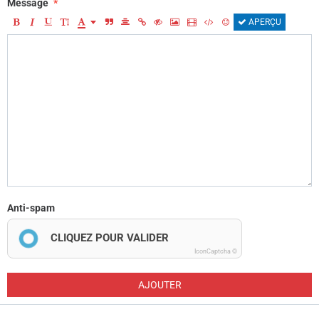
Message
APERÇU
Anti-spam
CLIQUEZ POUR VALIDER
IconCaptcha ©
AJOUTER