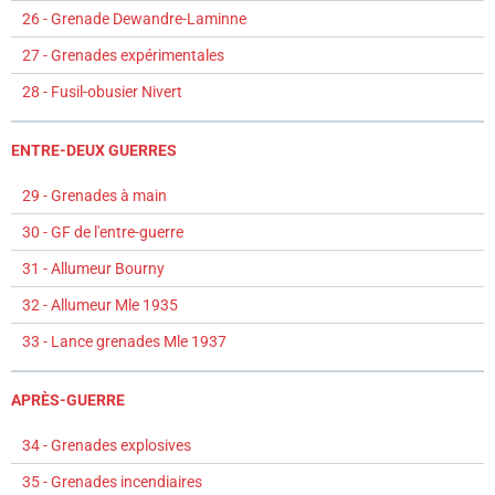
26 - Grenade Dewandre-Laminne
27 - Grenades expérimentales
28 - Fusil-obusier Nivert
ENTRE-DEUX GUERRES
29 - Grenades à main
30 - GF de l'entre-guerre
31 - Allumeur Bourny
32 - Allumeur Mle 1935
33 - Lance grenades Mle 1937
APRÈS-GUERRE
34 - Grenades explosives
35 - Grenades incendiaires