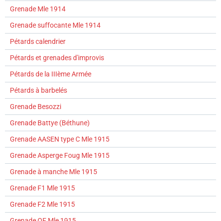
Grenade Mle 1914
Grenade suffocante Mle 1914
Pétards calendrier
Pétards et grenades d'improvis
Pétards de la IIIème Armée
Pétards à barbelés
Grenade Besozzi
Grenade Battye (Béthune)
Grenade AASEN type C Mle 1915
Grenade Asperge Foug Mle 1915
Grenade à manche Mle 1915
Grenade F1 Mle 1915
Grenade F2 Mle 1915
Grenade OF Mle 1915