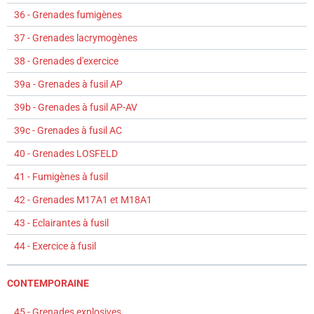
36 - Grenades fumigènes
37 - Grenades lacrymogènes
38 - Grenades d'exercice
39a - Grenades à fusil AP
39b - Grenades à fusil AP-AV
39c - Grenades à fusil AC
40 - Grenades LOSFELD
41 - Fumigènes à fusil
42 - Grenades M17A1 et M18A1
43 - Eclairantes à fusil
44 - Exercice à fusil
CONTEMPORAINE
45 - Grenades explosives