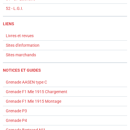
52 - L.G.I.
LIENS
Livres et revues
Sites d'information
Sites marchands
NOTICES ET GUIDES
Grenade AASEN type C
Grenade F1 Mle 1915 Chargement
Grenade F1 Mle 1915 Montage
Grenade P3
Grenade P4