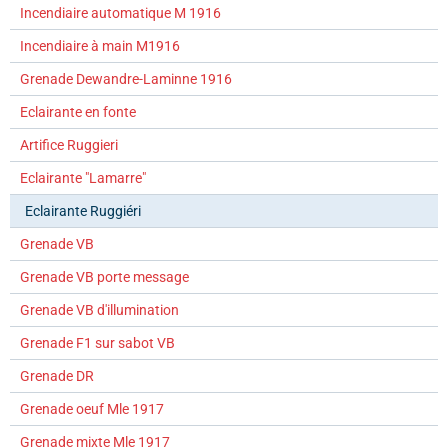
Incendiaire automatique M 1916
Incendiaire à main M1916
Grenade Dewandre-Laminne 1916
Eclairante en fonte
Artifice Ruggieri
Eclairante "Lamarre"
Eclairante Ruggiéri
Grenade VB
Grenade VB porte message
Grenade VB d'illumination
Grenade F1 sur sabot VB
Grenade DR
Grenade oeuf Mle 1917
Grenade mixte Mle 1917