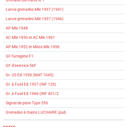
Grenade Bertrand N°1
Lance grenades Mle 1937 (1941)
Lance grenades Mle 1937 (1946)
AP Mle 1948
AC Mle 1950 et AC Mle 1961
AP Mle 1952 et Mixte Mle 1956
GF fumigène F1
GF d'exercice 56F
Gr. US Ed.1956 (MAT 1045)
Gr. à Fusil Ed.1957 (INF 126)
Gr. à Fusil Ed.1966 (INF 401/2
Signal de piste Type 350
Grenades à mains LUCHAIRE (pub