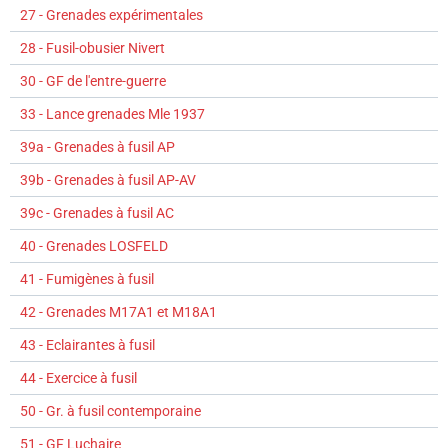
27 - Grenades expérimentales
28 - Fusil-obusier Nivert
30 - GF de l'entre-guerre
33 - Lance grenades Mle 1937
39a - Grenades à fusil AP
39b - Grenades à fusil AP-AV
39c - Grenades à fusil AC
40 - Grenades LOSFELD
41 - Fumigènes à fusil
42 - Grenades M17A1 et M18A1
43 - Eclairantes à fusil
44 - Exercice à fusil
50 - Gr. à fusil contemporaine
51 - GF Luchaire