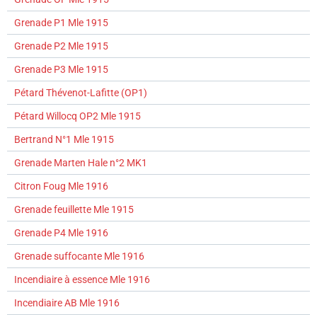
Grenade P1 Mle 1915
Grenade P2 Mle 1915
Grenade P3 Mle 1915
Pétard Thévenot-Lafitte (OP1)
Pétard Willocq OP2 Mle 1915
Bertrand N°1 Mle 1915
Grenade Marten Hale n°2 MK1
Citron Foug Mle 1916
Grenade feuillette Mle 1915
Grenade P4 Mle 1916
Grenade suffocante Mle 1916
Incendiaire à essence Mle 1916
Incendiaire AB Mle 1916