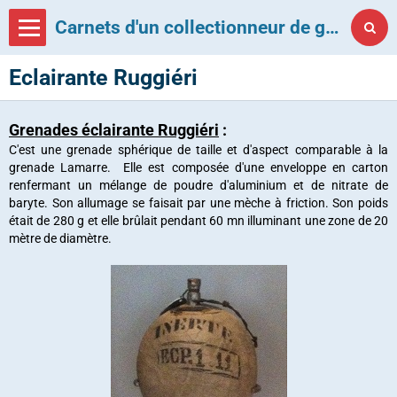
Carnets d'un collectionneur de grenades françaises
Eclairante Ruggiéri
Grenades éclairante Ruggiéri
:
C'est une grenade sphérique de taille et d'aspect comparable à la
grenade Lamarre. Elle est composée d'une enveloppe en carton
renfermant un mélange de poudre d'aluminium et de nitrate de
baryte. Son allumage se faisait par une mèche à friction. Son poids
était de 280 g et elle brûlait pendant 60 mn illuminant une zone de 20
mètre de diamètre.