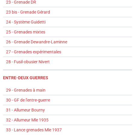
23 - Grenade DR
23 bis - Grenade Gérard
24 - Système Guidetti
25 - Grenades mixtes
26 - Grenade Dewandre-Laminne
27 - Grenades expérimentales
28 - Fusil-obusier Nivert
ENTRE-DEUX GUERRES
29 - Grenades à main
30 - GF de l'entre-guerre
31 - Allumeur Bourny
32 - Allumeur Mle 1935
33 - Lance grenades Mle 1937