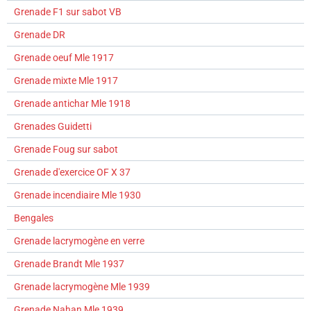
Grenade F1 sur sabot VB
Grenade DR
Grenade oeuf Mle 1917
Grenade mixte Mle 1917
Grenade antichar Mle 1918
Grenades Guidetti
Grenade Foug sur sabot
Grenade d'exercice OF X 37
Grenade incendiaire Mle 1930
Bengales
Grenade lacrymogène en verre
Grenade Brandt Mle 1937
Grenade lacrymogène Mle 1939
Grenade Nahan Mle 1939