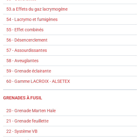
53.a Effets du gaz lacrymogène
54 - Lacrymo et fumigènes
55 - Effet combinés
56 - Désencerclement
57 - Assourdissantes
58 - Aveuglantes
59 - Grenade éclairante
60 - Gamme LACROIX - ALSETEX
GRENADES À FUSIL
20 - Grenade Marten Hale
21 - Grenade feuillette
22 - Système VB