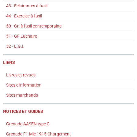
43 - Eclairantes à fusil
44 - Exercice à fusil
50 - Gr. à fusil contemporaine
51 - GF Luchaire
52 - L.G.I.
LIENS
Livres et revues
Sites d'information
Sites marchands
NOTICES ET GUIDES
Grenade AASEN type C
Grenade F1 Mle 1915 Chargement