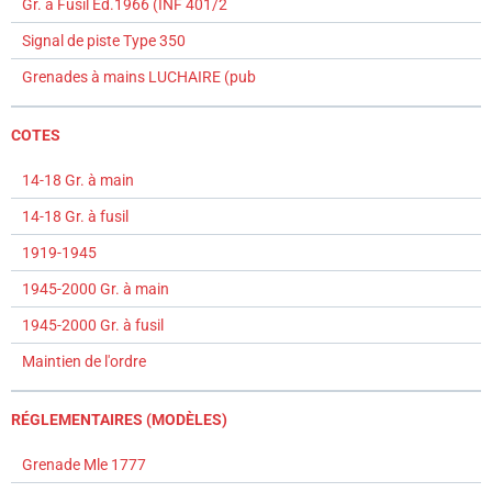
Gr. à Fusil Ed.1966 (INF 401/2
Signal de piste Type 350
Grenades à mains LUCHAIRE (pub
COTES
14-18 Gr. à main
14-18 Gr. à fusil
1919-1945
1945-2000 Gr. à main
1945-2000 Gr. à fusil
Maintien de l'ordre
RÉGLEMENTAIRES (MODÈLES)
Grenade Mle 1777