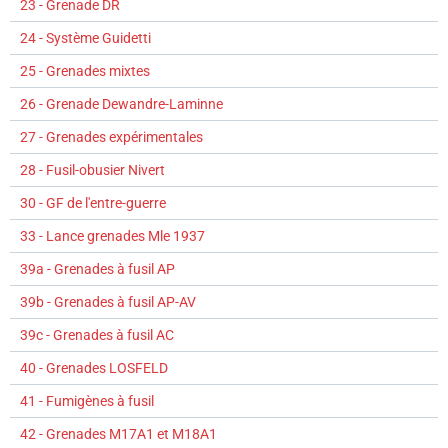
23 - Grenade DR
24 - Système Guidetti
25 - Grenades mixtes
26 - Grenade Dewandre-Laminne
27 - Grenades expérimentales
28 - Fusil-obusier Nivert
30 - GF de l'entre-guerre
33 - Lance grenades Mle 1937
39a - Grenades à fusil AP
39b - Grenades à fusil AP-AV
39c - Grenades à fusil AC
40 - Grenades LOSFELD
41 - Fumigènes à fusil
42 - Grenades M17A1 et M18A1