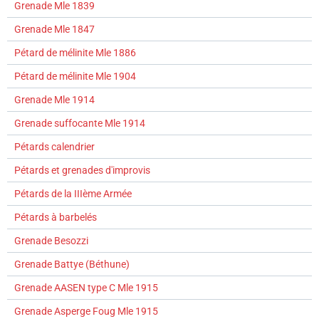
Grenade Mle 1839
Grenade Mle 1847
Pétard de mélinite Mle 1886
Pétard de mélinite Mle 1904
Grenade Mle 1914
Grenade suffocante Mle 1914
Pétards calendrier
Pétards et grenades d'improvis
Pétards de la IIIème Armée
Pétards à barbelés
Grenade Besozzi
Grenade Battye (Béthune)
Grenade AASEN type C Mle 1915
Grenade Asperge Foug Mle 1915