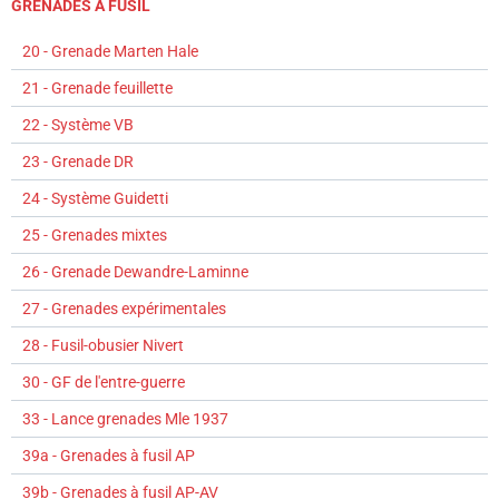
GRENADES À FUSIL
20 - Grenade Marten Hale
21 - Grenade feuillette
22 - Système VB
23 - Grenade DR
24 - Système Guidetti
25 - Grenades mixtes
26 - Grenade Dewandre-Laminne
27 - Grenades expérimentales
28 - Fusil-obusier Nivert
30 - GF de l'entre-guerre
33 - Lance grenades Mle 1937
39a - Grenades à fusil AP
39b - Grenades à fusil AP-AV