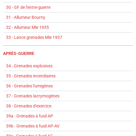
30 - GF de l'entre-guerre
31 - Allumeur Bourny
32 - Allumeur Mle 1935
33 - Lance grenades Mle 1937
APRÈS-GUERRE
34 - Grenades explosives
35 - Grenades incendiaires
36 - Grenades fumigènes
37 - Grenades lacrymogènes
38 - Grenades d'exercice
39a - Grenades à fusil AP
39b - Grenades à fusil AP-AV
39c - Grenades à fusil AC