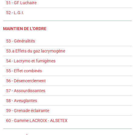
51 - GF Luchaire
52 - L.G.I.
MAINTIEN DE L'ORDRE
53 - Généralités
53.a Effets du gaz lacrymogène
54 - Lacrymo et fumigènes
55 - Effet combinés
56 - Désencerclement
57 - Assourdissantes
58 - Aveuglantes
59 - Grenade éclairante
60 - Gamme LACROIX - ALSETEX