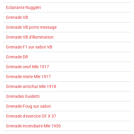
Eclairante Ruggiéri
Grenade VB
Grenade VB porte message
Grenade VB d'illumination
Grenade F1 sur sabot VB
Grenade DR
Grenade oeuf Mle 1917
Grenade mixte Mle 1917
Grenade antichar Mle 1918
Grenades Guidetti
Grenade Foug sur sabot
Grenade d'exercice OF X 37
Grenade incendiaire Mle 1930