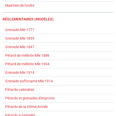
Maintien de l'ordre
RÉGLEMENTAIRES (MODÈLES)
Grenade Mle 1777
Grenade Mle 1839
Grenade Mle 1847
Pétard de mélinite Mle 1886
Pétard de mélinite Mle 1904
Grenade Mle 1914
Grenade suffocante Mle 1914
Pétards calendrier
Pétards et grenades d'improvis
Pétards de la IIIème Armée
Pétards à barbelés