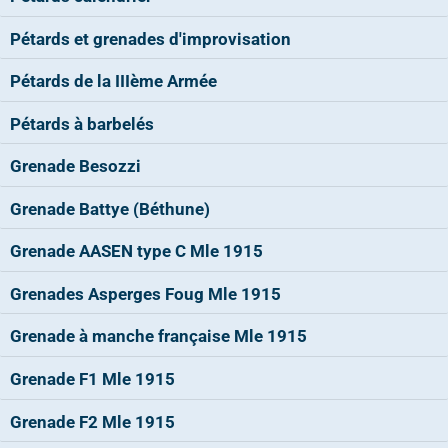
Pétards et grenades d'improvisation
Pétards de la IIIème Armée
Pétards à barbelés
Grenade Besozzi
Grenade Battye (Béthune)
Grenade AASEN type C Mle 1915
Grenades Asperges Foug Mle 1915
Grenade à manche française Mle 1915
Grenade F1 Mle 1915
Grenade F2 Mle 1915