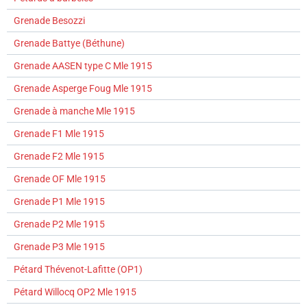
Grenade Besozzi
Grenade Battye (Béthune)
Grenade AASEN type C Mle 1915
Grenade Asperge Foug Mle 1915
Grenade à manche Mle 1915
Grenade F1 Mle 1915
Grenade F2 Mle 1915
Grenade OF Mle 1915
Grenade P1 Mle 1915
Grenade P2 Mle 1915
Grenade P3 Mle 1915
Pétard Thévenot-Lafitte (OP1)
Pétard Willocq OP2 Mle 1915