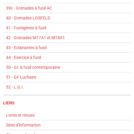
39c - Grenades à fusil AC
40 - Grenades LOSFELD
41 - Fumigènes à fusil
42 - Grenades M17A1 et M18A1
43 - Eclairantes à fusil
44 - Exercice à fusil
50 - Gr. à fusil contemporaine
51 - GF Luchaire
52 - L.G.I.
LIENS
Livres et revues
Sites d'information