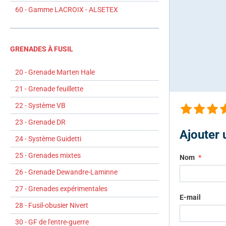
60 - Gamme LACROIX - ALSETEX
GRENADES À FUSIL
20 - Grenade Marten Hale
21 - Grenade feuillette
22 - Système VB
23 - Grenade DR
Ajouter
24 - Système Guidetti
25 - Grenades mixtes
Nom
26 - Grenade Dewandre-Laminne
27 - Grenades expérimentales
E-mail
28 - Fusil-obusier Nivert
30 - GF de l'entre-guerre