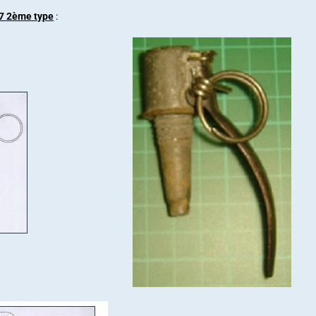
7 2ème type
: