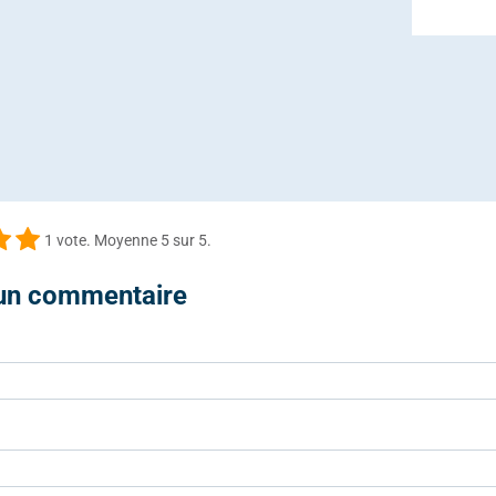
1
vote. Moyenne
5
sur 5.
 un commentaire