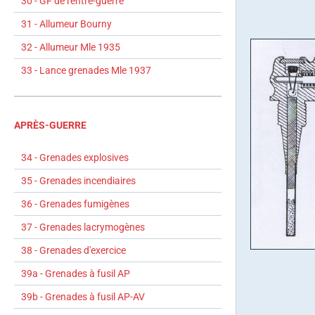
30 - GF de l'entre-guerre
31 - Allumeur Bourny
32 - Allumeur Mle 1935
33 - Lance grenades Mle 1937
APRÈS-GUERRE
34 - Grenades explosives
35 - Grenades incendiaires
36 - Grenades fumigènes
37 - Grenades lacrymogènes
38 - Grenades d'exercice
39a - Grenades à fusil AP
39b - Grenades à fusil AP-AV