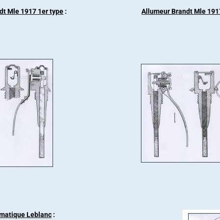
dt Mle 1917 1er type
:
Allumeur Brandt Mle 191
matique Leblanc
: