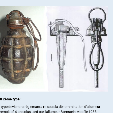
18 2ème type
:
 type deviendra réglemantaire sous la dénommination d'allumeur
remplacé 4 ans plus tard par l'allumeur Bornstein Modèle 1935.