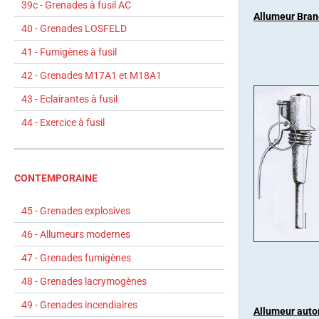
39c - Grenades à fusil AC
Allumeur Bran
40 - Grenades LOSFELD
41 - Fumigènes à fusil
42 - Grenades M17A1 et M18A1
43 - Eclairantes à fusil
44 - Exercice à fusil
CONTEMPORAINE
45 - Grenades explosives
46 - Allumeurs modernes
47 - Grenades fumigènes
48 - Grenades lacrymogènes
49 - Grenades incendiaires
Allumeur auto