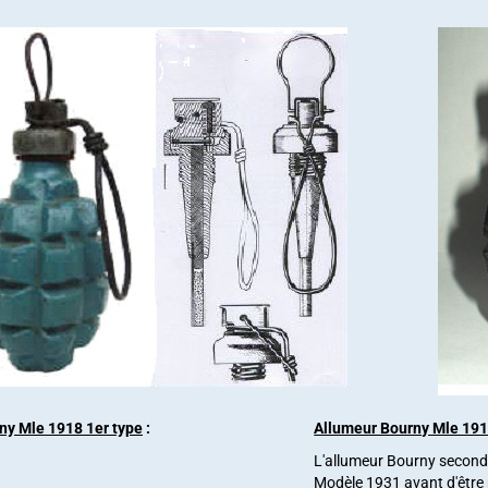
ny Mle 1918 1er type
:
Allumeur Bourny Mle 19
L'allumeur Bourny second
Modèle 1931 avant d'être 