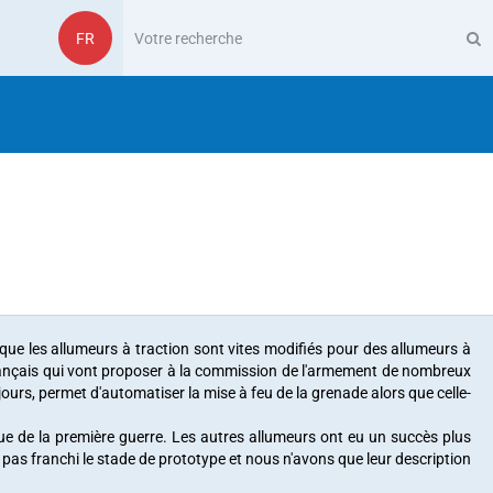
FR
que les allumeurs à traction sont vites modifiés pour des allumeurs à
français qui vont proposer à la commission de l'armement de nombreux
jours, permet d'automatiser la mise à feu de la grenade alors que celle-
ique de la première guerre. Les autres allumeurs ont eu un succès plus
as franchi le stade de prototype et nous n'avons que leur description