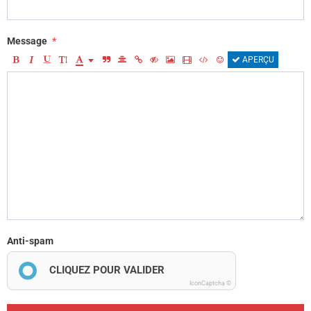
Message
APERÇU
Anti-spam
CLIQUEZ POUR VALIDER
IconCaptcha ©