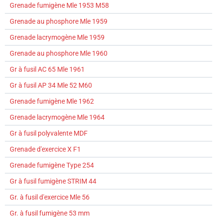
Grenade fumigène Mle 1953 M58
Grenade au phosphore Mle 1959
Grenade lacrymogène Mle 1959
Grenade au phosphore Mle 1960
Gr à fusil AC 65 Mle 1961
Gr à fusil AP 34 Mle 52 M60
Grenade fumigène Mle 1962
Grenade lacrymogène Mle 1964
Gr à fusil polyvalente MDF
Grenade d'exercice X F1
Grenade fumigène Type 254
Gr à fusil fumigène STRIM 44
Gr. à fusil d'exercice Mle 56
Gr. à fusil fumigène 53 mm