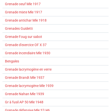
Grenade oeuf Mle 1917
Grenade mixte Mle 1917
Grenade antichar Mle 1918
Grenades Guidetti
Grenade Foug sur sabot
Grenade d'exercice OF X 37
Grenade incendiaire Mle 1930
Bengales
Grenade lacrymogène en verre
Grenade Brandt Mle 1937
Grenade lacrymogène Mle 1939
Grenade Nahan Mle 1939
Gr à fusil AP 50 Mle 1948
Grenade défensive Mle 37/46