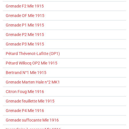
Grenade F2 Mle 1915
Grenade OF Mle 1915
Grenade P1 Mle 1915
Grenade P2 Mle 1915
Grenade P3 Mle 1915
Pétard Thévenot-Lafitte (OP1)
Pétard Willocq OP2 Mle 1915
Bertrand N°1 Mle 1915
Grenade Marten Hale n°2 MK1
Citron Foug Mle 1916
Grenade feuillette Mle 1915
Grenade P4 Mle 1916
Grenade suffocante Mle 1916