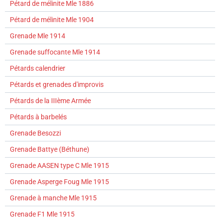
Pétard de mélinite Mle 1886
Pétard de mélinite Mle 1904
Grenade Mle 1914
Grenade suffocante Mle 1914
Pétards calendrier
Pétards et grenades d'improvis
Pétards de la IIIème Armée
Pétards à barbelés
Grenade Besozzi
Grenade Battye (Béthune)
Grenade AASEN type C Mle 1915
Grenade Asperge Foug Mle 1915
Grenade à manche Mle 1915
Grenade F1 Mle 1915