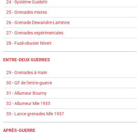
24 - Système Guidetti
25 - Grenades mixtes
26 - Grenade Dewandre-Laminne
27 - Grenades expérimentales
28 - Fusil-obusier Nivert
ENTRE-DEUX GUERRES
29 - Grenades à main
30 - GF de l'entre-guerre
31 - Allumeur Bourny
32 - Allumeur Mle 1935
33 - Lance grenades Mle 1937
APRÈS-GUERRE