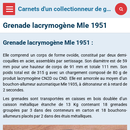
Carnets d'un collectionneur de grenades françaises
Grenade lacrymogène Mle 1951
Grenade lacrymogène Mle 1951 :
Elle comprend un corps de forme ovoïde, constitué par deux demi-
coquilles en acier, assemblés par sertissage. Son diamètre est de 59
mm pour une hauteur de corps de 91 mm et totale 111 mm. Son
poids total est de 315 g avec un chargement composé de 80 g de
produit lacrymogène CN2D ou CND. Elle est amorcée au moyen d’un
bouchon-allumeur automatique Mle 1935, à détonateur et à retard de
2 secondes.
Les grenades sont transportées en caisses en bois doublée d’un
caisson métallique étanche de 13 Kg contenant 18 grenades
groupées par 3 dans des conteneurs en carton et 18 bouchons-
allumeurs placés par 2 dans des étuis métalliques.