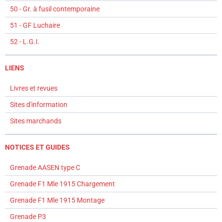
50 - Gr. à fusil contemporaine
51 - GF Luchaire
52 - L.G.I.
LIENS
Livres et revues
Sites d'information
Sites marchands
NOTICES ET GUIDES
Grenade AASEN type C
Grenade F1 Mle 1915 Chargement
Grenade F1 Mle 1915 Montage
Grenade P3