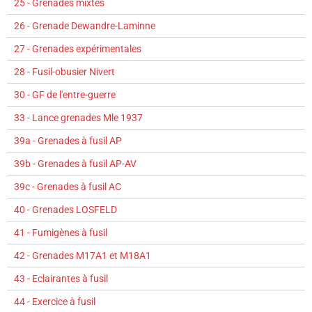
25 - Grenades mixtes
26 - Grenade Dewandre-Laminne
27 - Grenades expérimentales
28 - Fusil-obusier Nivert
30 - GF de l'entre-guerre
33 - Lance grenades Mle 1937
39a - Grenades à fusil AP
39b - Grenades à fusil AP-AV
39c - Grenades à fusil AC
40 - Grenades LOSFELD
41 - Fumigènes à fusil
42 - Grenades M17A1 et M18A1
43 - Eclairantes à fusil
44 - Exercice à fusil