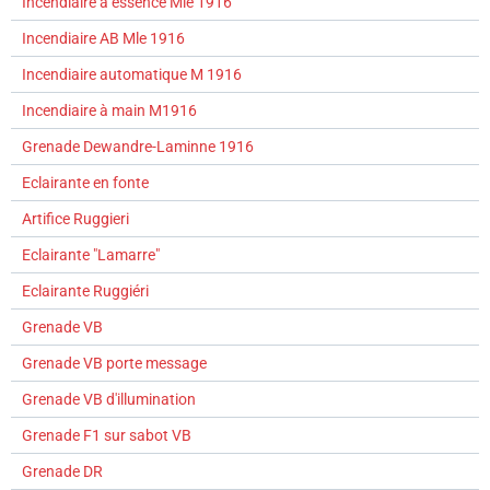
Incendiaire à essence Mle 1916
Incendiaire AB Mle 1916
Incendiaire automatique M 1916
Incendiaire à main M1916
Grenade Dewandre-Laminne 1916
Eclairante en fonte
Artifice Ruggieri
Eclairante "Lamarre"
Eclairante Ruggiéri
Grenade VB
Grenade VB porte message
Grenade VB d'illumination
Grenade F1 sur sabot VB
Grenade DR