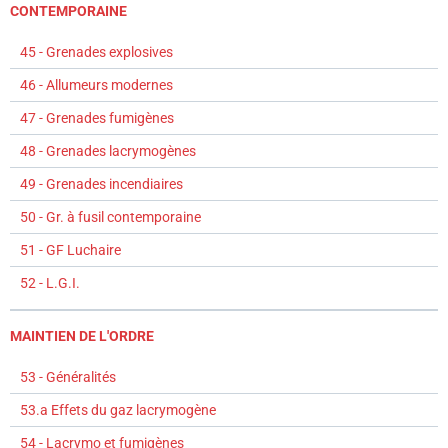
CONTEMPORAINE
45 - Grenades explosives
46 - Allumeurs modernes
47 - Grenades fumigènes
48 - Grenades lacrymogènes
49 - Grenades incendiaires
50 - Gr. à fusil contemporaine
51 - GF Luchaire
52 - L.G.I.
MAINTIEN DE L'ORDRE
53 - Généralités
53.a Effets du gaz lacrymogène
54 - Lacrymo et fumigènes