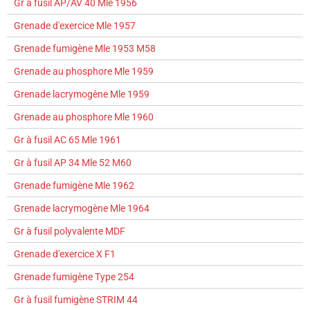
Gr à fusil AP/AV 40 Mle 1956
Grenade d'exercice Mle 1957
Grenade fumigène Mle 1953 M58
Grenade au phosphore Mle 1959
Grenade lacrymogène Mle 1959
Grenade au phosphore Mle 1960
Gr à fusil AC 65 Mle 1961
Gr à fusil AP 34 Mle 52 M60
Grenade fumigène Mle 1962
Grenade lacrymogène Mle 1964
Gr à fusil polyvalente MDF
Grenade d'exercice X F1
Grenade fumigène Type 254
Gr à fusil fumigène STRIM 44