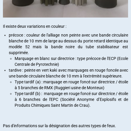
Il existe deux variations en couleur :
précoce : couleur de l'alliage non peinte avec une
bande circulaire
blanche de 10 mm de large au dessus du porte retard identique au
modèle 52 mais
la bande noire du tube stabilisateur est
supprimée
.
Marquage en blanc sur directrice : type précoce de l'ECP (Ecole
Centrale de Pyrotechnie)
tardive : peinte en vert kaki avec marquages en rouge
foncée avec
une
bande circulaire blanche de 10 mm à l'extrémité supérieure.
Type tardif (a)
: marquage en rouge foncé sur directrice / étoile
à 5 branches de RMX (Ruggieri usine de Monteux)
Type tardif (b) :
marquage en rouge foncé sur directrice /
étoile
à 6 branches
de l'EPC (Société Anonyme d’Explosifs et de
Produits Chimiques Saint Martin de Crau).
Pas d'informations sur la désignation des autres types de feux.