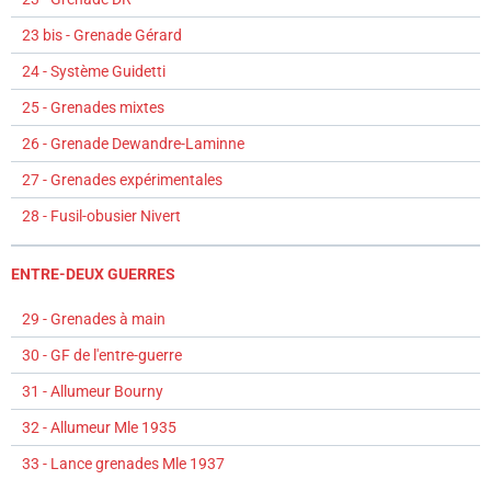
23 bis - Grenade Gérard
24 - Système Guidetti
25 - Grenades mixtes
26 - Grenade Dewandre-Laminne
27 - Grenades expérimentales
28 - Fusil-obusier Nivert
ENTRE-DEUX GUERRES
29 - Grenades à main
30 - GF de l'entre-guerre
31 - Allumeur Bourny
32 - Allumeur Mle 1935
33 - Lance grenades Mle 1937