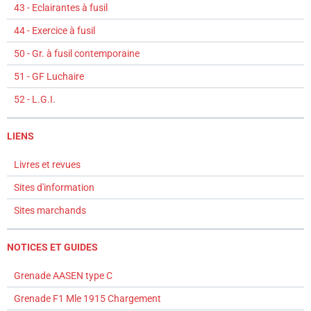
43 - Eclairantes à fusil
44 - Exercice à fusil
50 - Gr. à fusil contemporaine
51 - GF Luchaire
52 - L.G.I.
LIENS
Livres et revues
Sites d'information
Sites marchands
NOTICES ET GUIDES
Grenade AASEN type C
Grenade F1 Mle 1915 Chargement