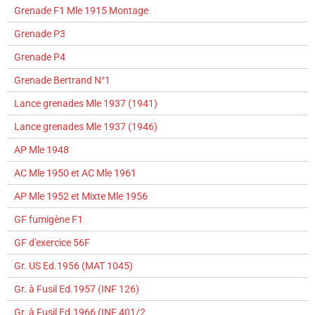
Grenade F1 Mle 1915 Montage
Grenade P3
Grenade P4
Grenade Bertrand N°1
Lance grenades Mle 1937 (1941)
Lance grenades Mle 1937 (1946)
AP Mle 1948
AC Mle 1950 et AC Mle 1961
AP Mle 1952 et Mixte Mle 1956
GF fumigène F1
GF d'exercice 56F
Gr. US Ed.1956 (MAT 1045)
Gr. à Fusil Ed.1957 (INF 126)
Gr. à Fusil Ed.1966 (INF 401/2