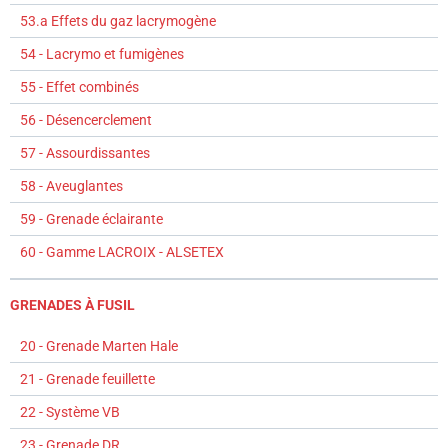
53.a Effets du gaz lacrymogène
54 - Lacrymo et fumigènes
55 - Effet combinés
56 - Désencerclement
57 - Assourdissantes
58 - Aveuglantes
59 - Grenade éclairante
60 - Gamme LACROIX - ALSETEX
GRENADES À FUSIL
20 - Grenade Marten Hale
21 - Grenade feuillette
22 - Système VB
23 - Grenade DR