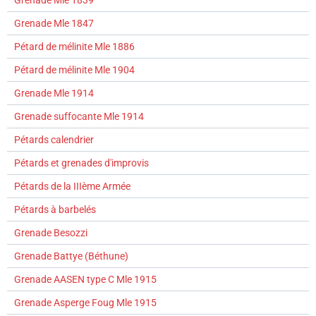
Grenade Mle 1839
Grenade Mle 1847
Pétard de mélinite Mle 1886
Pétard de mélinite Mle 1904
Grenade Mle 1914
Grenade suffocante Mle 1914
Pétards calendrier
Pétards et grenades d'improvis
Pétards de la IIIème Armée
Pétards à barbelés
Grenade Besozzi
Grenade Battye (Béthune)
Grenade AASEN type C Mle 1915
Grenade Asperge Foug Mle 1915