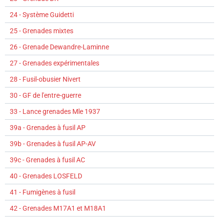
24 - Système Guidetti
25 - Grenades mixtes
26 - Grenade Dewandre-Laminne
27 - Grenades expérimentales
28 - Fusil-obusier Nivert
30 - GF de l'entre-guerre
33 - Lance grenades Mle 1937
39a - Grenades à fusil AP
39b - Grenades à fusil AP-AV
39c - Grenades à fusil AC
40 - Grenades LOSFELD
41 - Fumigènes à fusil
42 - Grenades M17A1 et M18A1