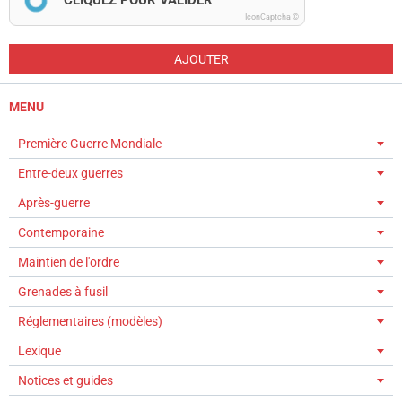
CLIQUEZ POUR VALIDER
IconCaptcha ©
AJOUTER
MENU
Première Guerre Mondiale
Entre-deux guerres
Après-guerre
Contemporaine
Maintien de l'ordre
Grenades à fusil
Réglementaires (modèles)
Lexique
Notices et guides