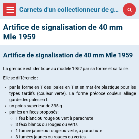
Carnets d'un collectionneur de grenades françaises
Artifice de signalisation de 40 mm
Mle 1959
Artifice de signalisation de 40 mm Mle 1959
La grenade est identique au modèle 1952 par sa forme et sa taille.
Elle se différencie :
par la forme
en T
des pales en T et en matière plastique pour les
types tardifs (couleur verte). La forme précoce couleur alliage
garde des pales en L.
un poids supérieur de 335 g
par les artifices proposés :
1 feu
blanc ou rouge ou vert à parachute
3
feux
blancs ou rouges ou verts
1 fumée jaune ou rouge ou verte, à parachute
3 fumées jaunes ou rouges ou vertes.