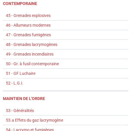
CONTEMPORAINE
45 - Grenades explosives
46 - Allumeurs modernes
47 - Grenades fumigènes
48 - Grenades lacrymogènes
49 - Grenades incendiaires
50 - Gr. à fusil contemporaine
51 - GF Luchaire
52 - L.G.I.
MAINTIEN DE L'ORDRE
53 - Généralités
53.a Effets du gaz lacrymogène
54 - Lacrymo et fumigènes