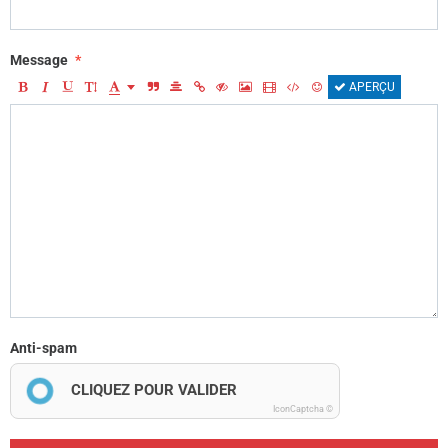
Message
APERÇU
Anti-spam
CLIQUEZ POUR VALIDER
IconCaptcha ©