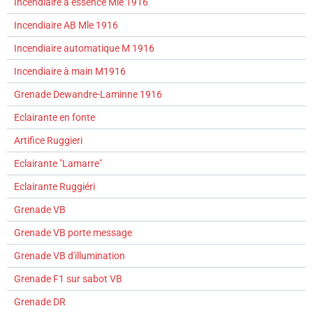
Incendiaire à essence Mle 1916
Incendiaire AB Mle 1916
Incendiaire automatique M 1916
Incendiaire à main M1916
Grenade Dewandre-Laminne 1916
Eclairante en fonte
Artifice Ruggieri
Eclairante "Lamarre"
Eclairante Ruggiéri
Grenade VB
Grenade VB porte message
Grenade VB d'illumination
Grenade F1 sur sabot VB
Grenade DR