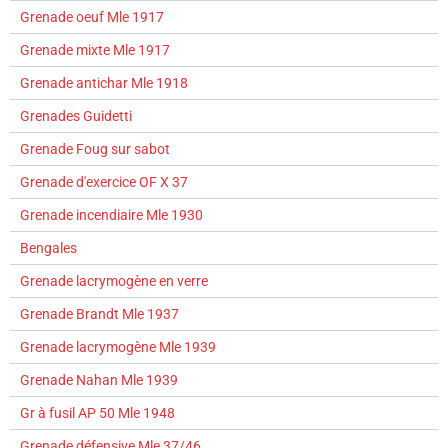
Grenade oeuf Mle 1917
Grenade mixte Mle 1917
Grenade antichar Mle 1918
Grenades Guidetti
Grenade Foug sur sabot
Grenade d'exercice OF X 37
Grenade incendiaire Mle 1930
Bengales
Grenade lacrymogène en verre
Grenade Brandt Mle 1937
Grenade lacrymogène Mle 1939
Grenade Nahan Mle 1939
Gr à fusil AP 50 Mle 1948
Grenade défensive Mle 37/46