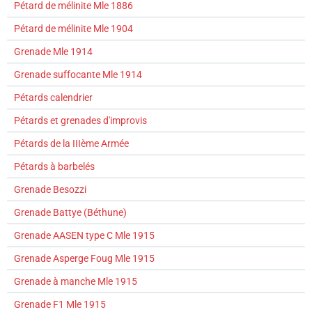
Pétard de mélinite Mle 1886
Pétard de mélinite Mle 1904
Grenade Mle 1914
Grenade suffocante Mle 1914
Pétards calendrier
Pétards et grenades d'improvis
Pétards de la IIIème Armée
Pétards à barbelés
Grenade Besozzi
Grenade Battye (Béthune)
Grenade AASEN type C Mle 1915
Grenade Asperge Foug Mle 1915
Grenade à manche Mle 1915
Grenade F1 Mle 1915