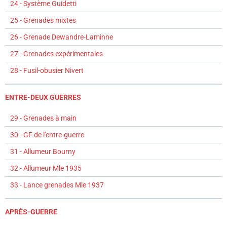
24 - Système Guidetti
25 - Grenades mixtes
26 - Grenade Dewandre-Laminne
27 - Grenades expérimentales
28 - Fusil-obusier Nivert
ENTRE-DEUX GUERRES
29 - Grenades à main
30 - GF de l'entre-guerre
31 - Allumeur Bourny
32 - Allumeur Mle 1935
33 - Lance grenades Mle 1937
APRÈS-GUERRE