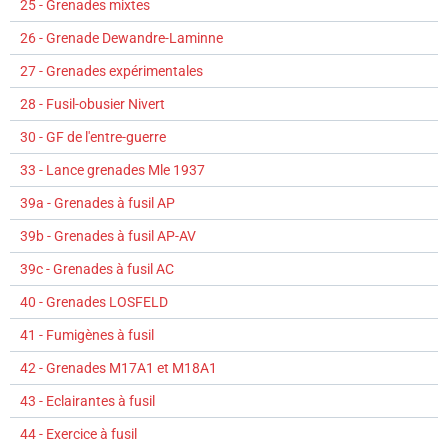
25 - Grenades mixtes
26 - Grenade Dewandre-Laminne
27 - Grenades expérimentales
28 - Fusil-obusier Nivert
30 - GF de l'entre-guerre
33 - Lance grenades Mle 1937
39a - Grenades à fusil AP
39b - Grenades à fusil AP-AV
39c - Grenades à fusil AC
40 - Grenades LOSFELD
41 - Fumigènes à fusil
42 - Grenades M17A1 et M18A1
43 - Eclairantes à fusil
44 - Exercice à fusil