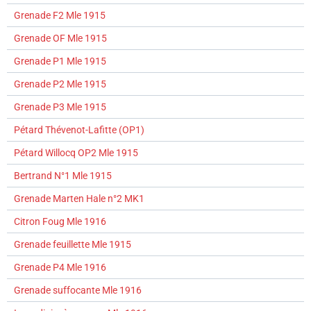
Grenade F2 Mle 1915
Grenade OF Mle 1915
Grenade P1 Mle 1915
Grenade P2 Mle 1915
Grenade P3 Mle 1915
Pétard Thévenot-Lafitte (OP1)
Pétard Willocq OP2 Mle 1915
Bertrand N°1 Mle 1915
Grenade Marten Hale n°2 MK1
Citron Foug Mle 1916
Grenade feuillette Mle 1915
Grenade P4 Mle 1916
Grenade suffocante Mle 1916