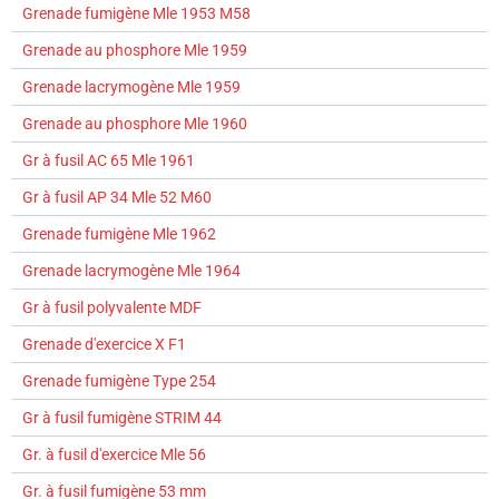
Grenade fumigène Mle 1953 M58
Grenade au phosphore Mle 1959
Grenade lacrymogène Mle 1959
Grenade au phosphore Mle 1960
Gr à fusil AC 65 Mle 1961
Gr à fusil AP 34 Mle 52 M60
Grenade fumigène Mle 1962
Grenade lacrymogène Mle 1964
Gr à fusil polyvalente MDF
Grenade d'exercice X F1
Grenade fumigène Type 254
Gr à fusil fumigène STRIM 44
Gr. à fusil d'exercice Mle 56
Gr. à fusil fumigène 53 mm