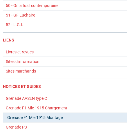
50 - Gr. à fusil contemporaine
51 - GF Luchaire
52 - L.G.I.
LIENS
Livres et revues
Sites d'information
Sites marchands
NOTICES ET GUIDES
Grenade AASEN type C
Grenade F1 Mle 1915 Chargement
Grenade F1 Mle 1915 Montage
Grenade P3