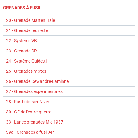
GRENADES À FUSIL
20 - Grenade Marten Hale
21 - Grenade feuillette
22 - Système VB
23 - Grenade DR
24 - Système Guidetti
25 - Grenades mixtes
26 - Grenade Dewandre-Laminne
27 - Grenades expérimentales
28 - Fusil-obusier Nivert
30 - GF de l'entre-guerre
33 - Lance grenades Mle 1937
39a - Grenades à fusil AP