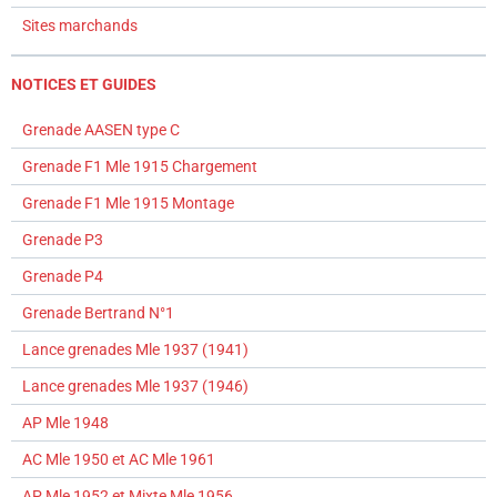
Sites marchands
NOTICES ET GUIDES
Grenade AASEN type C
Grenade F1 Mle 1915 Chargement
Grenade F1 Mle 1915 Montage
Grenade P3
Grenade P4
Grenade Bertrand N°1
Lance grenades Mle 1937 (1941)
Lance grenades Mle 1937 (1946)
AP Mle 1948
AC Mle 1950 et AC Mle 1961
AP Mle 1952 et Mixte Mle 1956