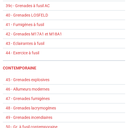
39c - Grenades à fusil AC
40 - Grenades LOSFELD
41 - Fumigènes à fusil
42 - Grenades M17A1 et M18A1
43 - Eclairantes à fusil
44 - Exercice à fusil
CONTEMPORAINE
45 - Grenades explosives
46 - Allumeurs modernes
47 - Grenades fumigènes
48 - Grenades lacrymogènes
49 - Grenades incendiaires
50 - Gr. à fusil contemporaine