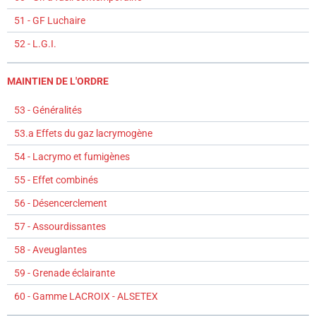
51 - GF Luchaire
52 - L.G.I.
MAINTIEN DE L'ORDRE
53 - Généralités
53.a Effets du gaz lacrymogène
54 - Lacrymo et fumigènes
55 - Effet combinés
56 - Désencerclement
57 - Assourdissantes
58 - Aveuglantes
59 - Grenade éclairante
60 - Gamme LACROIX - ALSETEX