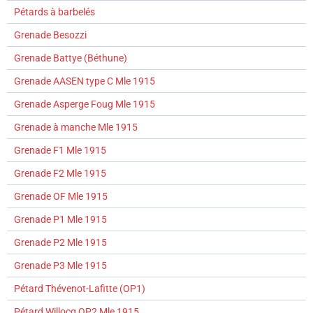
Pétards à barbelés
Grenade Besozzi
Grenade Battye (Béthune)
Grenade AASEN type C Mle 1915
Grenade Asperge Foug Mle 1915
Grenade à manche Mle 1915
Grenade F1 Mle 1915
Grenade F2 Mle 1915
Grenade OF Mle 1915
Grenade P1 Mle 1915
Grenade P2 Mle 1915
Grenade P3 Mle 1915
Pétard Thévenot-Lafitte (OP1)
Pétard Willocq OP2 Mle 1915