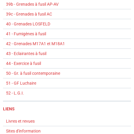
39b - Grenades à fusil AP-AV
39c - Grenades à fusil AC
40 - Grenades LOSFELD
41 - Fumigènes à fusil
42 - Grenades M17A1 et M18A1
43 - Eclairantes à fusil
44 - Exercice à fusil
50 - Gr. à fusil contemporaine
51 - GF Luchaire
52 - L.G.I.
LIENS
Livres et revues
Sites d'information