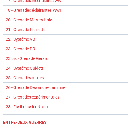
17 - Grenades incendiaires WWI
18 - Grenades éclairantes WWI
20 - Grenade Marten Hale
21 - Grenade feuillette
22 - Système VB
23 - Grenade DR
23 bis - Grenade Gérard
24 - Système Guidetti
25 - Grenades mixtes
26 - Grenade Dewandre-Laminne
27 - Grenades expérimentales
28 - Fusil-obusier Nivert
ENTRE-DEUX GUERRES