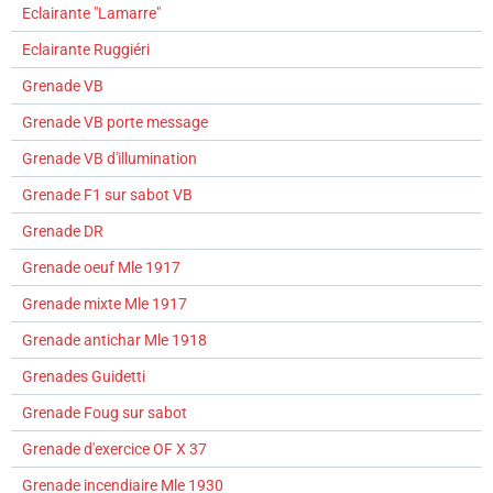
Eclairante "Lamarre"
Eclairante Ruggiéri
Grenade VB
Grenade VB porte message
Grenade VB d'illumination
Grenade F1 sur sabot VB
Grenade DR
Grenade oeuf Mle 1917
Grenade mixte Mle 1917
Grenade antichar Mle 1918
Grenades Guidetti
Grenade Foug sur sabot
Grenade d'exercice OF X 37
Grenade incendiaire Mle 1930