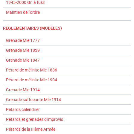
1945-2000 Gr. à fusil
Maintien de l'ordre
RÉGLEMENTAIRES (MODÈLES)
Grenade Mle 1777
Grenade Mle 1839
Grenade Mle 1847
Pétard de mélinite Mle 1886
Pétard de mélinite Mle 1904
Grenade Mle 1914
Grenade suffocante Mle 1914
Pétards calendrier
Pétards et grenades d'improvis
Pétards de la IIIème Armée