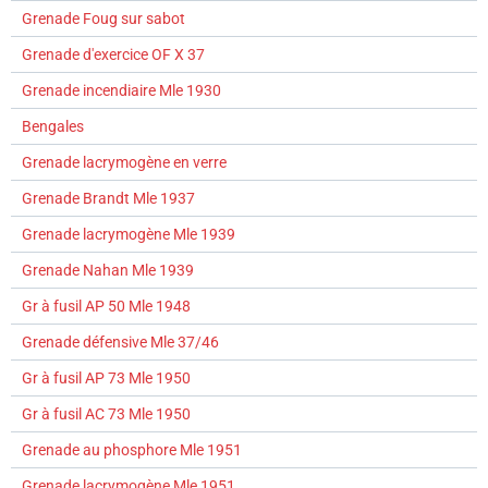
Grenade Foug sur sabot
Grenade d'exercice OF X 37
Grenade incendiaire Mle 1930
Bengales
Grenade lacrymogène en verre
Grenade Brandt Mle 1937
Grenade lacrymogène Mle 1939
Grenade Nahan Mle 1939
Gr à fusil AP 50 Mle 1948
Grenade défensive Mle 37/46
Gr à fusil AP 73 Mle 1950
Gr à fusil AC 73 Mle 1950
Grenade au phosphore Mle 1951
Grenade lacrymogène Mle 1951