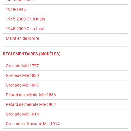
1919-1945
1945-2000 Gr. à main
1945-2000 Gr. à fusil
Maintien de l'ordre
RÉGLEMENTAIRES (MODÈLES)
Grenade Mle 1777
Grenade Mle 1839
Grenade Mle 1847
Pétard de mélinite Mle 1886
Pétard de mélinite Mle 1904
Grenade Mle 1914
Grenade suffocante Mle 1914