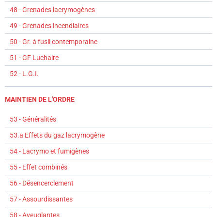
48 - Grenades lacrymogènes
49 - Grenades incendiaires
50 - Gr. à fusil contemporaine
51 - GF Luchaire
52 - L.G.I.
MAINTIEN DE L'ORDRE
53 - Généralités
53.a Effets du gaz lacrymogène
54 - Lacrymo et fumigènes
55 - Effet combinés
56 - Désencerclement
57 - Assourdissantes
58 - Aveuglantes