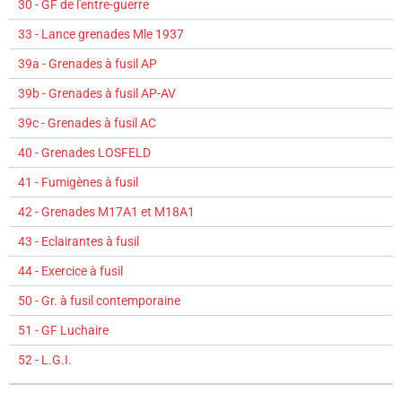
30 - GF de l'entre-guerre
33 - Lance grenades Mle 1937
39a - Grenades à fusil AP
39b - Grenades à fusil AP-AV
39c - Grenades à fusil AC
40 - Grenades LOSFELD
41 - Fumigènes à fusil
42 - Grenades M17A1 et M18A1
43 - Eclairantes à fusil
44 - Exercice à fusil
50 - Gr. à fusil contemporaine
51 - GF Luchaire
52 - L.G.I.