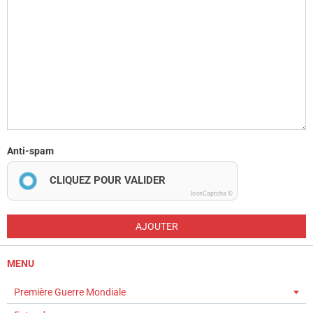
Anti-spam
CLIQUEZ POUR VALIDER
IconCaptcha ©
AJOUTER
MENU
Première Guerre Mondiale