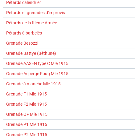
Pétards calendrier
Pétards et grenades d'improvis
Pétards de la IIIème Armée
Pétards à barbelés
Grenade Besozzi
Grenade Battye (Béthune)
Grenade AASEN type C Mle 1915
Grenade Asperge Foug Mle 1915
Grenade à manche Mle 1915
Grenade F1 Mle 1915
Grenade F2 Mle 1915
Grenade OF Mle 1915
Grenade P1 Mle 1915
Grenade P2 Mle 1915