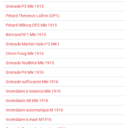
Grenade P3 Mle 1915
Pétard Thévenot-Lafitte (OP1)
Pétard Willocq OP2 Mle 1915
Bertrand N°1 Mle 1915
Grenade Marten Hale n°2 MK1
Citron Foug Mle 1916
Grenade feuillette Mle 1915
Grenade P4 Mle 1916
Grenade suffocante Mle 1916
Incendiaire à essence Mle 1916
Incendiaire AB Mle 1916
Incendiaire automatique M 1916
Incendiaire à main M1916