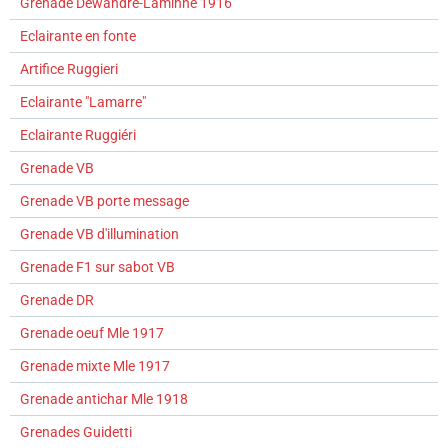
Grenade Dewandre-Laminne 1916
Eclairante en fonte
Artifice Ruggieri
Eclairante "Lamarre"
Eclairante Ruggiéri
Grenade VB
Grenade VB porte message
Grenade VB d'illumination
Grenade F1 sur sabot VB
Grenade DR
Grenade oeuf Mle 1917
Grenade mixte Mle 1917
Grenade antichar Mle 1918
Grenades Guidetti