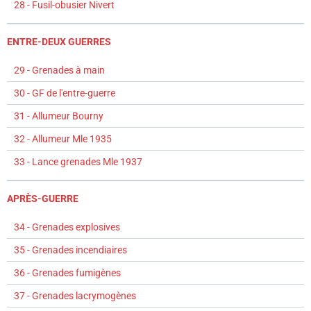
28 - Fusil-obusier Nivert
ENTRE-DEUX GUERRES
29 - Grenades à main
30 - GF de l'entre-guerre
31 - Allumeur Bourny
32 - Allumeur Mle 1935
33 - Lance grenades Mle 1937
APRÈS-GUERRE
34 - Grenades explosives
35 - Grenades incendiaires
36 - Grenades fumigènes
37 - Grenades lacrymogènes