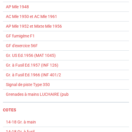
AP Mle 1948
AC Mle 1950 et AC Mle 1961
AP Mle 1952 et Mixte Mle 1956
GF fumigène F1
GF d'exercice 56F
Gr. US Ed.1956 (MAT 1045)
Gr. à Fusil Ed.1957 (INF 126)
Gr. à Fusil Ed.1966 (INF 401/2
Signal de piste Type 350
Grenades à mains LUCHAIRE (pub
COTES
14-18 Gr. à main
14-18 Gr. à fusil