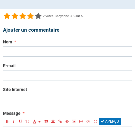
2
votes. Moyenne
3.5
sur 5.
Ajouter un commentaire
Nom
E-mail
Site Internet
Message
APERÇU