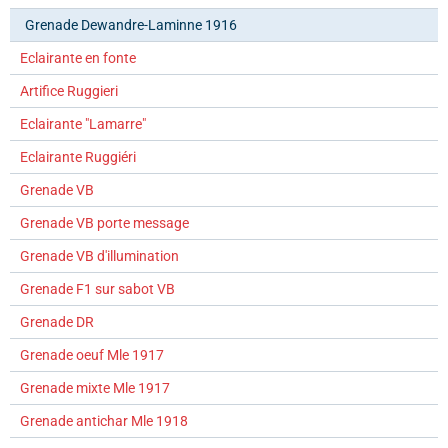
Grenade Dewandre-Laminne 1916
Eclairante en fonte
Artifice Ruggieri
Eclairante "Lamarre"
Eclairante Ruggiéri
Grenade VB
Grenade VB porte message
Grenade VB d'illumination
Grenade F1 sur sabot VB
Grenade DR
Grenade oeuf Mle 1917
Grenade mixte Mle 1917
Grenade antichar Mle 1918