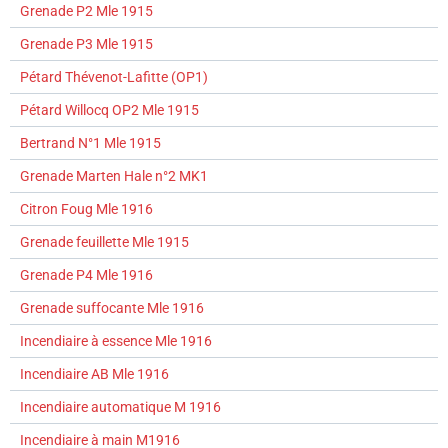
Grenade P2 Mle 1915
Grenade P3 Mle 1915
Pétard Thévenot-Lafitte (OP1)
Pétard Willocq OP2 Mle 1915
Bertrand N°1 Mle 1915
Grenade Marten Hale n°2 MK1
Citron Foug Mle 1916
Grenade feuillette Mle 1915
Grenade P4 Mle 1916
Grenade suffocante Mle 1916
Incendiaire à essence Mle 1916
Incendiaire AB Mle 1916
Incendiaire automatique M 1916
Incendiaire à main M1916