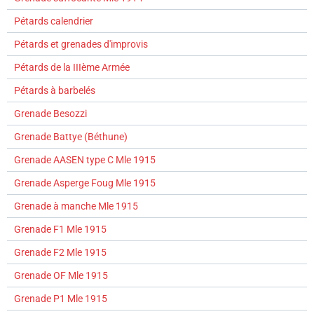
Pétards calendrier
Pétards et grenades d'improvis
Pétards de la IIIème Armée
Pétards à barbelés
Grenade Besozzi
Grenade Battye (Béthune)
Grenade AASEN type C Mle 1915
Grenade Asperge Foug Mle 1915
Grenade à manche Mle 1915
Grenade F1 Mle 1915
Grenade F2 Mle 1915
Grenade OF Mle 1915
Grenade P1 Mle 1915