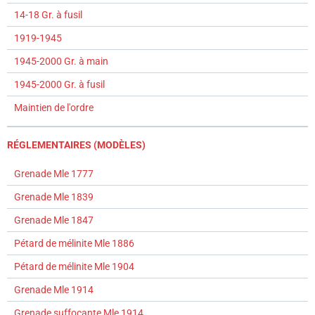
14-18 Gr. à fusil
1919-1945
1945-2000 Gr. à main
1945-2000 Gr. à fusil
Maintien de l'ordre
RÉGLEMENTAIRES (MODÈLES)
Grenade Mle 1777
Grenade Mle 1839
Grenade Mle 1847
Pétard de mélinite Mle 1886
Pétard de mélinite Mle 1904
Grenade Mle 1914
Grenade suffocante Mle 1914