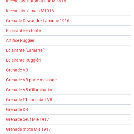
Incendiaire automatique M 1916
Incendiaire à main M1916
Grenade Dewandre-Laminne 1916
Eclairante en fonte
Artifice Ruggieri
Eclairante "Lamarre"
Eclairante Ruggiéri
Grenade VB
Grenade VB porte message
Grenade VB d'illumination
Grenade F1 sur sabot VB
Grenade DR
Grenade oeuf Mle 1917
Grenade mixte Mle 1917