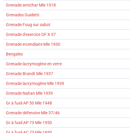
Grenade antichar Mle 1918
Grenades Guidetti
Grenade Foug sur sabot
Grenade d'exercice OF X 37
Grenade incendiaire Mle 1930
Bengales
Grenade lacrymogène en verre
Grenade Brandt Mle 1937
Grenade lacrymogène Mle 1939
Grenade Nahan Mle 1939
Gr à fusil AP 50 Mle 1948
Grenade défensive Mle 37/46
Gr à fusil AP 73 Mle 1950
Gr à fusil AC 73 Mle 1950