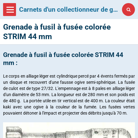
Carnets d'un collectionneur de grenades françaises
Grenade à fusil à fusée colorée
STRIM 44 mm
Grenade à fusil à fusée colorée STRIM 44
mm :
Le corps en alliage léger est cylindrique percé par 4 évents fermés par
un disque et recouvert d'une fausse ogive semi-sphérique. La fusée
de culot est de type 27/32. L'empennage est à 8 pales en alliage léger
d'un diamètre de 53 mm. La longueur est de 280 mm et son poids est
de 480 g. La portée utile en tir vertical est de 400 m. La couleur était
kaki avec une ogive à la couleur de la fumée. Les fusées vertes
pouvaient détoner à l'impact et projecter des débrits jusqu'à 70 m.