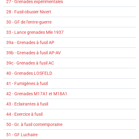
27 - Grenades expérimentales
28 - Fusil-obusier Nivert
30 - GF de l'entre-guerre
33 - Lance grenades Mle 1937
39a - Grenades à fusil AP
39b - Grenades à fusil AP-AV
39c - Grenades à fusil AC
40 - Grenades LOSFELD
41 - Fumigènes à fusil
42 - Grenades M17A1 et M18A1
43 - Eclairantes à fusil
44 - Exercice à fusil
50 - Gr. à fusil contemporaine
51 - GF Luchaire