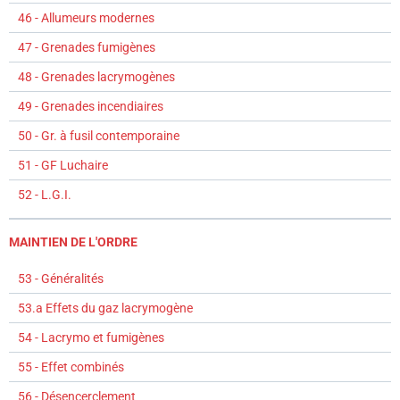
46 - Allumeurs modernes
47 - Grenades fumigènes
48 - Grenades lacrymogènes
49 - Grenades incendiaires
50 - Gr. à fusil contemporaine
51 - GF Luchaire
52 - L.G.I.
MAINTIEN DE L'ORDRE
53 - Généralités
53.a Effets du gaz lacrymogène
54 - Lacrymo et fumigènes
55 - Effet combinés
56 - Désencerclement