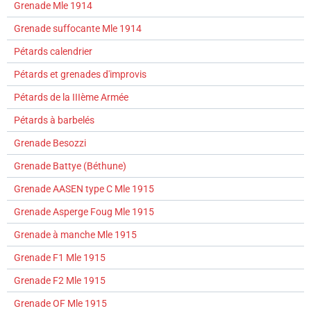
Grenade Mle 1914
Grenade suffocante Mle 1914
Pétards calendrier
Pétards et grenades d'improvis
Pétards de la IIIème Armée
Pétards à barbelés
Grenade Besozzi
Grenade Battye (Béthune)
Grenade AASEN type C Mle 1915
Grenade Asperge Foug Mle 1915
Grenade à manche Mle 1915
Grenade F1 Mle 1915
Grenade F2 Mle 1915
Grenade OF Mle 1915