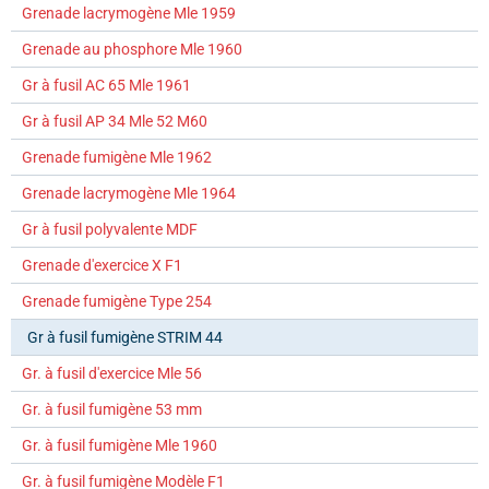
Grenade lacrymogène Mle 1959
Grenade au phosphore Mle 1960
Gr à fusil AC 65 Mle 1961
Gr à fusil AP 34 Mle 52 M60
Grenade fumigène Mle 1962
Grenade lacrymogène Mle 1964
Gr à fusil polyvalente MDF
Grenade d'exercice X F1
Grenade fumigène Type 254
Gr à fusil fumigène STRIM 44
Gr. à fusil d'exercice Mle 56
Gr. à fusil fumigène 53 mm
Gr. à fusil fumigène Mle 1960
Gr. à fusil fumigène Modèle F1