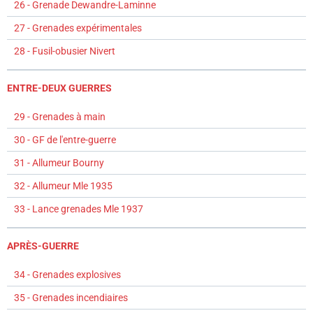
26 - Grenade Dewandre-Laminne
27 - Grenades expérimentales
28 - Fusil-obusier Nivert
ENTRE-DEUX GUERRES
29 - Grenades à main
30 - GF de l'entre-guerre
31 - Allumeur Bourny
32 - Allumeur Mle 1935
33 - Lance grenades Mle 1937
APRÈS-GUERRE
34 - Grenades explosives
35 - Grenades incendiaires