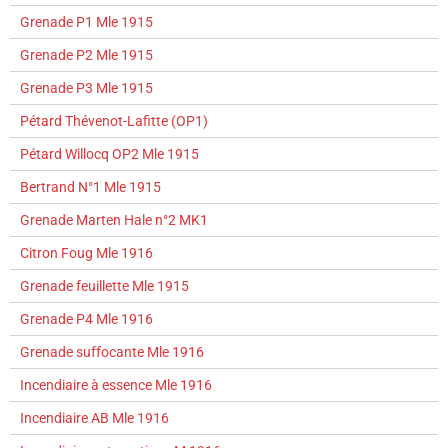
Grenade P1 Mle 1915
Grenade P2 Mle 1915
Grenade P3 Mle 1915
Pétard Thévenot-Lafitte (OP1)
Pétard Willocq OP2 Mle 1915
Bertrand N°1 Mle 1915
Grenade Marten Hale n°2 MK1
Citron Foug Mle 1916
Grenade feuillette Mle 1915
Grenade P4 Mle 1916
Grenade suffocante Mle 1916
Incendiaire à essence Mle 1916
Incendiaire AB Mle 1916