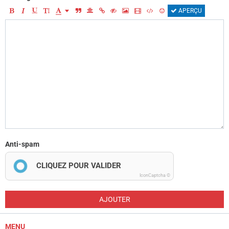
APERÇU
Anti-spam
CLIQUEZ POUR VALIDER
IconCaptcha ©
AJOUTER
MENU