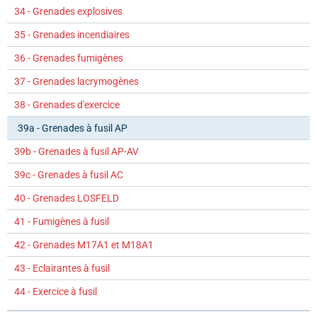
34 - Grenades explosives
35 - Grenades incendiaires
36 - Grenades fumigènes
37 - Grenades lacrymogènes
38 - Grenades d'exercice
39a - Grenades à fusil AP
39b - Grenades à fusil AP-AV
39c - Grenades à fusil AC
40 - Grenades LOSFELD
41 - Fumigènes à fusil
42 - Grenades M17A1 et M18A1
43 - Eclairantes à fusil
44 - Exercice à fusil