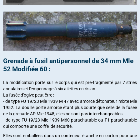
Grenade à fusil antipersonnel de 34 mm Mle
52 Modifiée 60 :
La modification porte sur le corps qui est pré-fragmenté par 7 stries
annulaires et l'empennage à six ailettes en rislan.
La fusée d'ogive peut être :
- de type FU 19/23 Mle 1939 M 47 avec amorce détonateur mixte Mle
1952. La douille porte amorce étant plus courte que celle de la fusée
de la grenade AP Mle 1948, elles ne sont pas interchangeables.
- de type FU 19/23 Mle 1939 M60 parachutable ou F1 parachutable
qui comporte une coiffe de sécurité.
Elles sont emballées dans un conteneur étanche en carton pour une