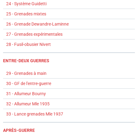
24 - Système Guidetti
25 - Grenades mixtes
26 - Grenade Dewandre-Laminne
27 - Grenades expérimentales
28 - Fusil-obusier Nivert
ENTRE-DEUX GUERRES
29 - Grenades à main
30 - GF de l'entre-guerre
31 - Allumeur Bourny
32 - Allumeur Mle 1935
33 - Lance grenades Mle 1937
APRÈS-GUERRE