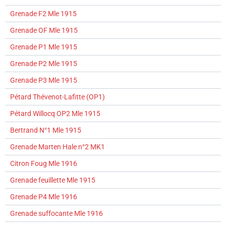
Grenade F2 Mle 1915
Grenade OF Mle 1915
Grenade P1 Mle 1915
Grenade P2 Mle 1915
Grenade P3 Mle 1915
Pétard Thévenot-Lafitte (OP1)
Pétard Willocq OP2 Mle 1915
Bertrand N°1 Mle 1915
Grenade Marten Hale n°2 MK1
Citron Foug Mle 1916
Grenade feuillette Mle 1915
Grenade P4 Mle 1916
Grenade suffocante Mle 1916