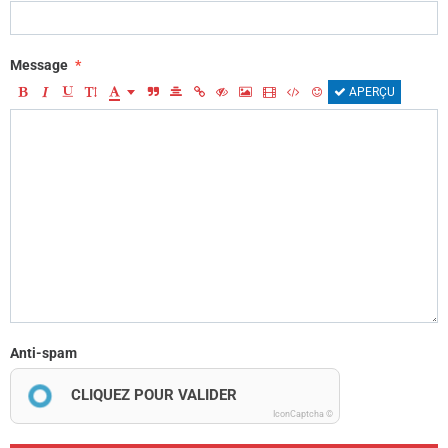
Message
APERÇU
Anti-spam
CLIQUEZ POUR VALIDER
IconCaptcha ©