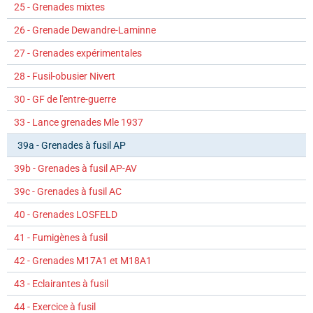
25 - Grenades mixtes
26 - Grenade Dewandre-Laminne
27 - Grenades expérimentales
28 - Fusil-obusier Nivert
30 - GF de l'entre-guerre
33 - Lance grenades Mle 1937
39a - Grenades à fusil AP
39b - Grenades à fusil AP-AV
39c - Grenades à fusil AC
40 - Grenades LOSFELD
41 - Fumigènes à fusil
42 - Grenades M17A1 et M18A1
43 - Eclairantes à fusil
44 - Exercice à fusil