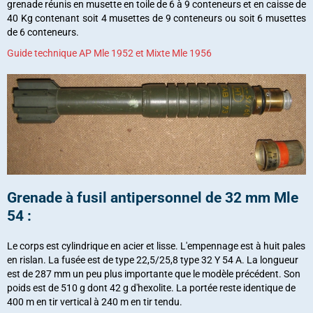
grenade réunis en musette en toile de 6 à 9 conteneurs et en caisse de
40 Kg contenant soit 4 musettes de 9 conteneurs ou soit 6 musettes
de 6 conteneurs.
Guide technique AP Mle 1952 et Mixte Mle 1956
Grenade à fusil antipersonnel de 32 mm Mle
54 :
Le corps est cylindrique en acier et lisse. L'empennage est à huit pales
en rislan. La fusée est de type 22,5/25,8 type 32 Y 54 A. La longueur
est de 287 mm un peu plus importante que le modèle précédent. Son
poids est de 510 g dont 42 g d'hexolite. La portée reste identique de
400 m en tir vertical à 240 m en tir tendu.