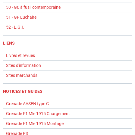
50 - Gr. à fusil contemporaine
51 - GF Luchaire
52 - L.G.I.
LIENS
Livres et revues
Sites d'information
Sites marchands
NOTICES ET GUIDES
Grenade AASEN type C
Grenade F1 Mle 1915 Chargement
Grenade F1 Mle 1915 Montage
Grenade P3