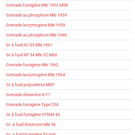
Grenade fumigène Mle 1953 M58
Grenade au phosphore Mle 1959
Grenade lacrymogène Mle 1959
Grenade au phosphore Mle 1960
Gr à fusil AC 65 Mle 1961
Gr à fusil AP 34 Mle 52 M60
Grenade fumigène Mle 1962
Grenade lacrymogène Mle 1964
Gr à fusil polyvalente MDF
Grenade d'exercice X F1
Grenade fumigène Type 254
Gr à fusil fumigène STRIM 44
Gr. à fusil d'exercice Mle 56
Gr. à fusil fumigène 53 mm