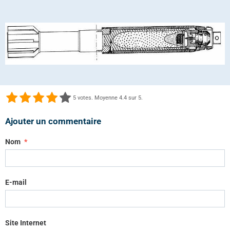
5
votes. Moyenne
4.4
sur 5.
Ajouter un commentaire
Nom
E-mail
Site Internet