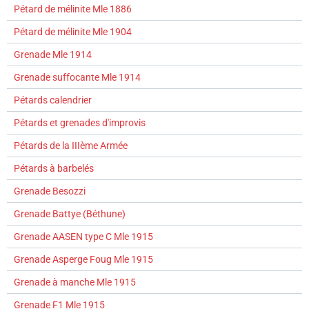
Pétard de mélinite Mle 1886
Pétard de mélinite Mle 1904
Grenade Mle 1914
Grenade suffocante Mle 1914
Pétards calendrier
Pétards et grenades d'improvis
Pétards de la IIIème Armée
Pétards à barbelés
Grenade Besozzi
Grenade Battye (Béthune)
Grenade AASEN type C Mle 1915
Grenade Asperge Foug Mle 1915
Grenade à manche Mle 1915
Grenade F1 Mle 1915