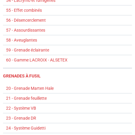
54 - Lacrymo et fumigènes
55 - Effet combinés
56 - Désencerclement
57 - Assourdissantes
58 - Aveuglantes
59 - Grenade éclairante
60 - Gamme LACROIX - ALSETEX
GRENADES À FUSIL
20 - Grenade Marten Hale
21 - Grenade feuillette
22 - Système VB
23 - Grenade DR
24 - Système Guidetti