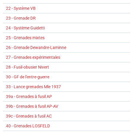
22 - Système VB
23 - Grenade DR
24 - Système Guidetti
25 - Grenades mixtes
26 - Grenade Dewandre-Laminne
27 - Grenades expérimentales
28 - Fusil-obusier Nivert
30 - GF de l'entre-guerre
33 - Lance grenades Mle 1937
39a - Grenades à fusil AP
39b - Grenades à fusil AP-AV
39c - Grenades à fusil AC
40 - Grenades LOSFELD