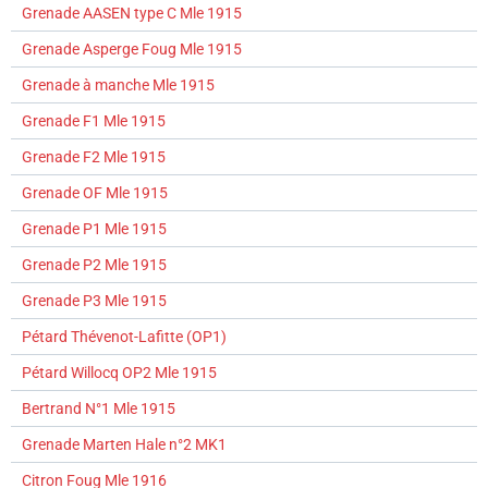
Grenade AASEN type C Mle 1915
Grenade Asperge Foug Mle 1915
Grenade à manche Mle 1915
Grenade F1 Mle 1915
Grenade F2 Mle 1915
Grenade OF Mle 1915
Grenade P1 Mle 1915
Grenade P2 Mle 1915
Grenade P3 Mle 1915
Pétard Thévenot-Lafitte (OP1)
Pétard Willocq OP2 Mle 1915
Bertrand N°1 Mle 1915
Grenade Marten Hale n°2 MK1
Citron Foug Mle 1916