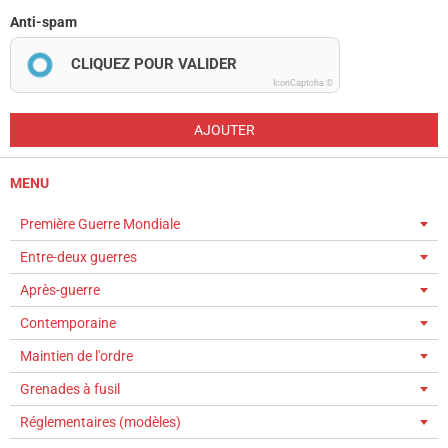
Anti-spam
CLIQUEZ POUR VALIDER
IconCaptcha ©
AJOUTER
MENU
Première Guerre Mondiale
Entre-deux guerres
Après-guerre
Contemporaine
Maintien de l'ordre
Grenades à fusil
Réglementaires (modèles)