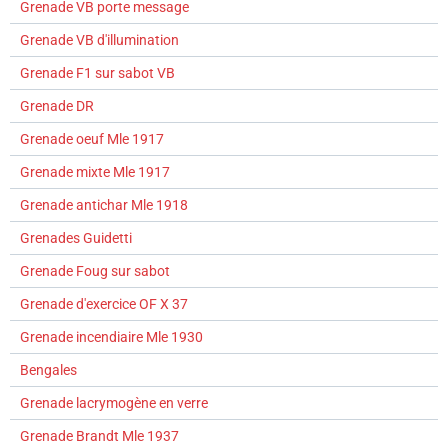
Grenade VB porte message
Grenade VB d'illumination
Grenade F1 sur sabot VB
Grenade DR
Grenade oeuf Mle 1917
Grenade mixte Mle 1917
Grenade antichar Mle 1918
Grenades Guidetti
Grenade Foug sur sabot
Grenade d'exercice OF X 37
Grenade incendiaire Mle 1930
Bengales
Grenade lacrymogène en verre
Grenade Brandt Mle 1937