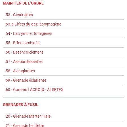
MAINTIEN DE L'ORDRE
53 - Généralités
53.a Effets du gaz lacrymogène
54 - Lacrymo et fumigènes
55 - Effet combinés
56 - Désencerclement
57 - Assourdissantes
58 - Aveuglantes
59 - Grenade éclairante
60 - Gamme LACROIX - ALSETEX
GRENADES À FUSIL
20 - Grenade Marten Hale
21 - Grenade feuillette