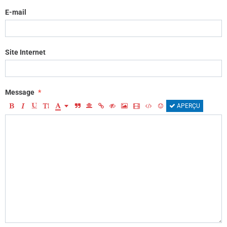
E-mail
Site Internet
Message
APERÇU