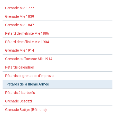
Grenade Mle 1777
Grenade Mle 1839
Grenade Mle 1847
Pétard de mélinite Mle 1886
Pétard de mélinite Mle 1904
Grenade Mle 1914
Grenade suffocante Mle 1914
Pétards calendrier
Pétards et grenades d'improvis
Pétards de la IIIème Armée
Pétards à barbelés
Grenade Besozzi
Grenade Battye (Béthune)