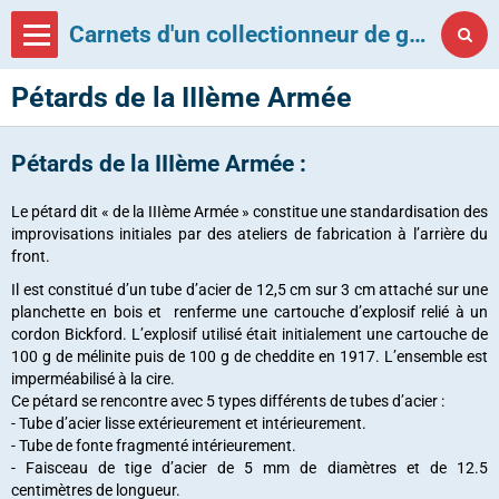
Carnets d'un collectionneur de grenades françaises
Pétards de la IIIème Armée
Pétards de la IIIème Armée :
Le pétard dit « de la IIIème Armée » constitue une standardisation des
improvisations initiales par des ateliers de fabrication à l’arrière du
front.
Il est constitué d’un tube d’acier de 12,5 cm sur 3 cm attaché sur une
planchette en bois et renferme une cartouche d’explosif relié à un
cordon Bickford. L’explosif utilisé était initialement une cartouche de
100 g de mélinite puis de 100 g de cheddite en 1917. L’ensemble est
imperméabilisé à la cire.
Ce pétard se rencontre avec 5 types différents de tubes d’acier :
- Tube d’acier lisse extérieurement et intérieurement.
- Tube de fonte fragmenté intérieurement.
- Faisceau de tige d’acier de 5 mm de diamètres et de 12.5
centimètres de longueur.