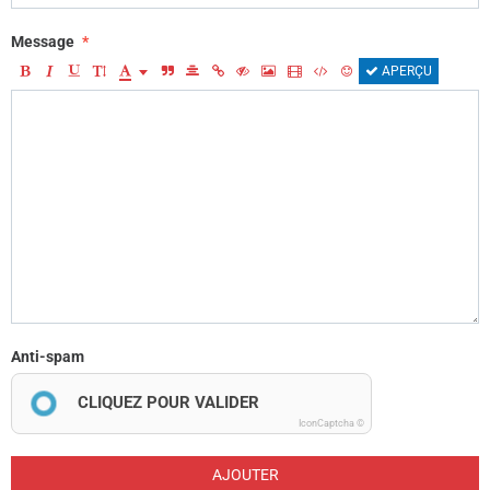
Message
APERÇU
Anti-spam
CLIQUEZ POUR VALIDER
IconCaptcha ©
AJOUTER