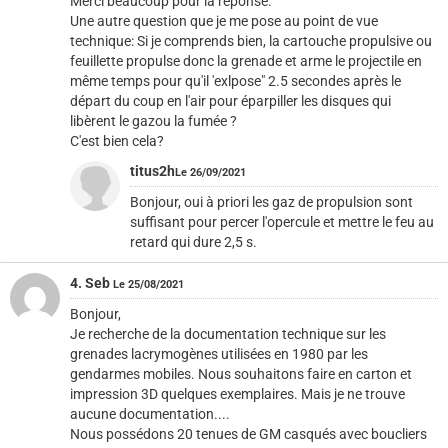
Merci beaucoup pour la réponse.
Une autre question que je me pose au point de vue
technique: Si je comprends bien, la cartouche propulsive ou
feuillette propulse donc la grenade et arme le projectile en
même temps pour qu'il 'exlpose" 2.5 secondes après le
départ du coup en l'air pour éparpiller les disques qui
libèrent le gazou la fumée ?
C'est bien cela?
titus2h
Le 26/09/2021
Bonjour, oui à priori les gaz de propulsion sont
suffisant pour percer l'opercule et mettre le feu au
retard qui dure 2,5 s.
4. Seb
Le 25/08/2021
Bonjour,
Je recherche de la documentation technique sur les
grenades lacrymogènes utilisées en 1980 par les
gendarmes mobiles. Nous souhaitons faire en carton et
impression 3D quelques exemplaires. Mais je ne trouve
aucune documentation....
Nous possédons 20 tenues de GM casqués avec boucliers