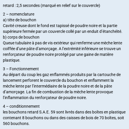
retard : 2,5 secondes (marqué en relief sur le couvercle)
2 – nomenclature
a) tête de bouchon
Cavité creuse dont le fond est tapissé de poudre noire et la partie
supérieure fermée par un couvercle collé par un enduit d’étanchéité.
b) corps de bouchon
Queue tubulaire à pas de vis extérieur qui renferme une mèche lente
coiffée d’une pâte d’amorçage. A l’extrémité inférieure se trouve un
renforçateur de poudre noire protégé par une gaine de matière
plastique.
3 – Fonctionnement
Au départ du coup les gaz enflammés produits par la cartouche de
lancement perforent le couvercle du bouchon et enflamment la
mèche lente par l’intermédiaire de la poudre noire et de la pâte
d’amorçage. La fin de combustion de la mèche lente provoque
l’inflammation du renforçateur de poudre noire.
4 – conditionnement
les bouchons retard S.A.E. 59 sont livrés dans des boîtes en plastique
contenant 8 bouchons ou dans des caisses de bois de 70 boîtes, soit
560 bouchons.