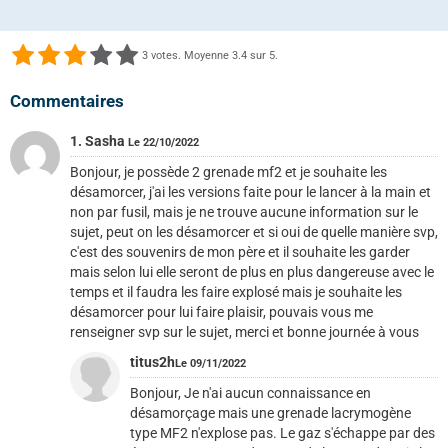
3
votes. Moyenne
3.4
sur 5.
Commentaires
1. Sasha
Le 22/10/2022
Bonjour, je possède 2 grenade mf2 et je souhaite les
désamorcer, j'ai les versions faite pour le lancer à la main et
non par fusil, mais je ne trouve aucune information sur le
sujet, peut on les désamorcer et si oui de quelle manière svp,
c'est des souvenirs de mon père et il souhaite les garder
mais selon lui elle seront de plus en plus dangereuse avec le
temps et il faudra les faire explosé mais je souhaite les
désamorcer pour lui faire plaisir, pouvais vous me
renseigner svp sur le sujet, merci et bonne journée à vous
titus2h
Le 09/11/2022
Bonjour, Je n'ai aucun connaissance en
désamorçage mais une grenade lacrymogène
type MF2 n'explose pas. Le gaz s'échappe par des