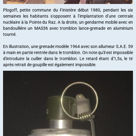
Plogoff, petite commune du Finistère début 1980, pendant les six
semaines les habitants s'opposent à l’implantation d’une centrale
nucléaire à la Pointe du Raz. A la droite, un gendarme mobile avec en
bandoullière un MAS36 avec tromblon lance-grenade en aluminium
tourné.
En illustration, une grenade modèle 1964 avec son allumeur S.A.E. 59
à main en partie rentrée dans le tromblon. On note qu'il est impossible
d'introduire la cuiller dans le tromblon. Le retard étant d'1,5s, le tir
après retrait de goupille est également impossible.