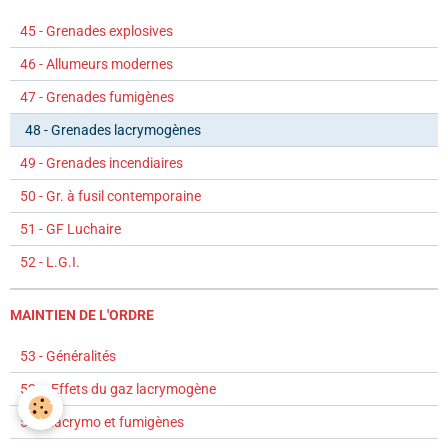
45 - Grenades explosives
46 - Allumeurs modernes
47 - Grenades fumigènes
48 - Grenades lacrymogènes
49 - Grenades incendiaires
50 - Gr. à fusil contemporaine
51 - GF Luchaire
52 - L.G.I.
MAINTIEN DE L'ORDRE
53 - Généralités
53.a Effets du gaz lacrymogène
54 - Lacrymo et fumigènes