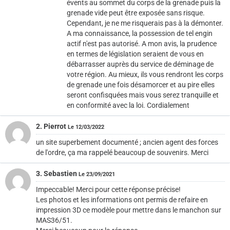
évents au sommet du corps de la grenade puis la
grenade vide peut être exposée sans risque.
Cependant, je ne me risquerais pas à la démonter.
A ma connaissance, la possession de tel engin
actif n'est pas autorisé. A mon avis, la prudence
en termes de législation seraient de vous en
débarrasser auprès du service de déminage de
votre région. Au mieux, ils vous rendront les corps
de grenade une fois désamorcer et au pire elles
seront confisquées mais vous serez tranquille et
en conformité avec la loi. Cordialement
2. Pierrot
Le 12/03/2022
un site superbement documenté ; ancien agent des forces
de l'ordre, ça ma rappelé beaucoup de souvenirs. Merci
3. Sebastien
Le 23/09/2021
Impeccable! Merci pour cette réponse précise!
Les photos et les informations ont permis de refaire en
impression 3D ce modèle pour mettre dans le manchon sur
MAS36/51.