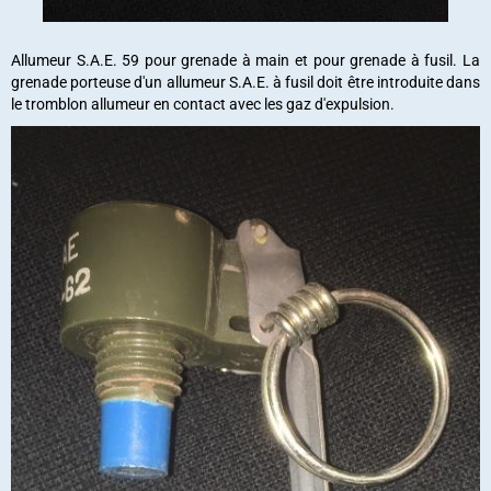
Allumeur S.A.E. 59 pour grenade à main et pour grenade à fusil. La
grenade porteuse d'un allumeur S.A.E. à fusil doit être introduite dans
le tromblon allumeur en contact avec les gaz d'expulsion.