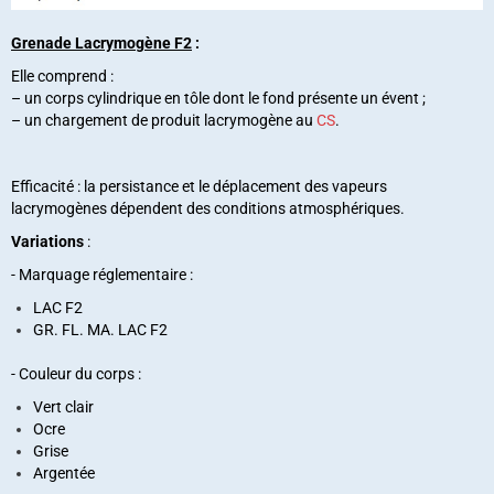
Grenade Lacrymogène F2
:
Elle comprend :
– un corps cylindrique en tôle dont le fond présente un évent ;
– un chargement de produit lacrymogène au
CS
.
Efficacité : la persistance et le déplacement des vapeurs
lacrymogènes dépendent des conditions atmosphériques.
Variations
:
- Marquage réglementaire :
LAC F2
GR. FL. MA. LAC F2
- Couleur du corps :
Vert clair
Ocre
Grise
Argentée