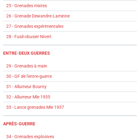
25 - Grenades mixtes
26 - Grenade Dewandre-Laminne
27 - Grenades expérimentales
28 - Fusil-obusier Nivert
ENTRE-DEUX GUERRES
29 - Grenades à main
30 - GF de l'entre-guerre
31 - Allumeur Bourny
32 - Allumeur Mle 1935
33 - Lance grenades Mle 1937
APRÈS-GUERRE
34 - Grenades explosives