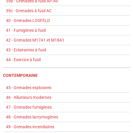
39b - Grenades à fusil AP-AV
39c - Grenades à fusil AC
40 - Grenades LOSFELD
41 - Fumigènes à fusil
42 - Grenades M17A1 et M18A1
43 - Eclairantes à fusil
44 - Exercice à fusil
CONTEMPORAINE
45 - Grenades explosives
46 - Allumeurs modernes
47 - Grenades fumigènes
48 - Grenades lacrymogènes
49 - Grenades incendiaires