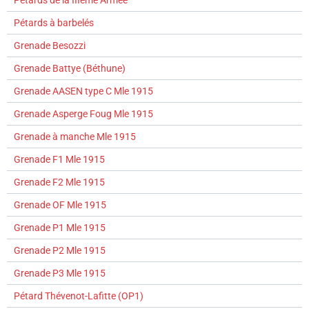
Pétards de la IIIème Armée
Pétards à barbelés
Grenade Besozzi
Grenade Battye (Béthune)
Grenade AASEN type C Mle 1915
Grenade Asperge Foug Mle 1915
Grenade à manche Mle 1915
Grenade F1 Mle 1915
Grenade F2 Mle 1915
Grenade OF Mle 1915
Grenade P1 Mle 1915
Grenade P2 Mle 1915
Grenade P3 Mle 1915
Pétard Thévenot-Lafitte (OP1)