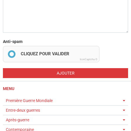
Anti-spam
CLIQUEZ POUR VALIDER
IconCaptcha ©
AJOUTER
MENU
Première Guerre Mondiale
Entre-deux guerres
Après-guerre
Contemporaine