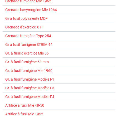
Grenade fumigène Mle 1962
Grenade lacrymogène Mle 1964
Gr à fusil polyvalente MDF
Grenade d'exercice X F1
Grenade fumigène Type 254
Gr à fusil fumigène STRIM 44
Gr. à fusil d'exercice Mle 56
Gr. à fusil fumigène 53 mm
Gr. à fusil fumigène Mle 1960
Gr. à fusil fumigène Modèle F1
Gr. à fusil fumigène Modèle F3
Gr. à fusil fumigène Modèle F4
Artifice à fusil Mle 48-50
Artifice à fusil Mle 1952