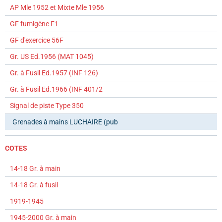
AP Mle 1952 et Mixte Mle 1956
GF fumigène F1
GF d'exercice 56F
Gr. US Ed.1956 (MAT 1045)
Gr. à Fusil Ed.1957 (INF 126)
Gr. à Fusil Ed.1966 (INF 401/2
Signal de piste Type 350
Grenades à mains LUCHAIRE (pub
COTES
14-18 Gr. à main
14-18 Gr. à fusil
1919-1945
1945-2000 Gr. à main