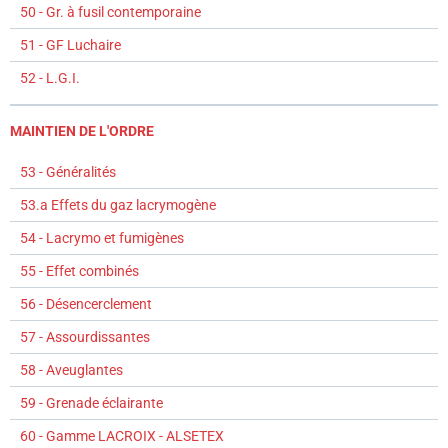
50 - Gr. à fusil contemporaine
51 - GF Luchaire
52 - L.G.I.
MAINTIEN DE L'ORDRE
53 - Généralités
53.a Effets du gaz lacrymogène
54 - Lacrymo et fumigènes
55 - Effet combinés
56 - Désencerclement
57 - Assourdissantes
58 - Aveuglantes
59 - Grenade éclairante
60 - Gamme LACROIX - ALSETEX