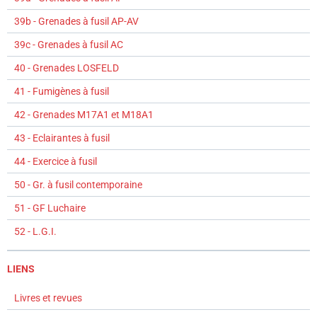
39b - Grenades à fusil AP-AV
39c - Grenades à fusil AC
40 - Grenades LOSFELD
41 - Fumigènes à fusil
42 - Grenades M17A1 et M18A1
43 - Eclairantes à fusil
44 - Exercice à fusil
50 - Gr. à fusil contemporaine
51 - GF Luchaire
52 - L.G.I.
LIENS
Livres et revues