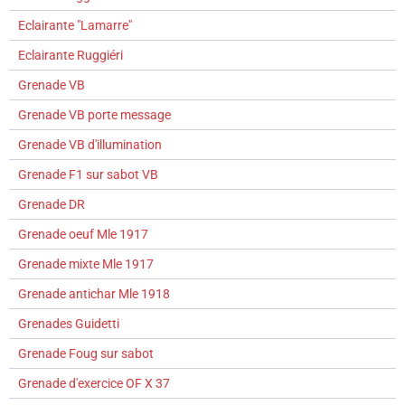
Eclairante "Lamarre"
Eclairante Ruggiéri
Grenade VB
Grenade VB porte message
Grenade VB d'illumination
Grenade F1 sur sabot VB
Grenade DR
Grenade oeuf Mle 1917
Grenade mixte Mle 1917
Grenade antichar Mle 1918
Grenades Guidetti
Grenade Foug sur sabot
Grenade d'exercice OF X 37