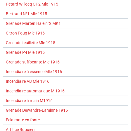
Pétard Willocq OP2 Mle 1915
Bertrand N°1 Mle 1915
Grenade Marten Hale n°2 MK1
Citron Foug Mle 1916
Grenade feuillette Mle 1915
Grenade P4 Mle 1916
Grenade suffocante Mle 1916
Incendiaire à essence Mle 1916
Incendiaire AB Mle 1916
Incendiaire automatique M 1916
Incendiaire à main M1916
Grenade Dewandre-Laminne 1916
Eclairante en fonte
Artifice Ruggieri