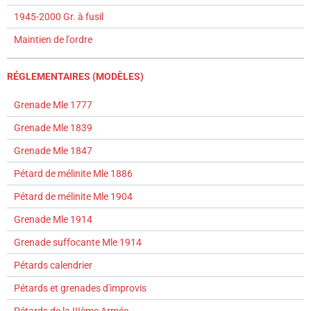
1945-2000 Gr. à fusil
Maintien de l'ordre
RÉGLEMENTAIRES (MODÈLES)
Grenade Mle 1777
Grenade Mle 1839
Grenade Mle 1847
Pétard de mélinite Mle 1886
Pétard de mélinite Mle 1904
Grenade Mle 1914
Grenade suffocante Mle 1914
Pétards calendrier
Pétards et grenades d'improvis