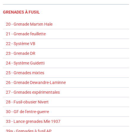
GRENADES À FUSIL
20 - Grenade Marten Hale
21 - Grenade feuillette
22 - Système VB
23 - Grenade DR
24 - Système Guidetti
25 - Grenades mixtes
26 - Grenade Dewandre-Laminne
27 - Grenades expérimentales
28 - Fusil-obusier Nivert
30 - GF de l'entre-guerre
33 - Lance grenades Mle 1937
39a - Grenades à fusil AP