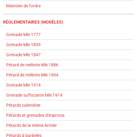
Maintien de l'ordre
RÉGLEMENTAIRES (MODÈLES)
Grenade Mle 1777
Grenade Mle 1839
Grenade Mle 1847
Pétard de mélinite Mle 1886
Pétard de mélinite Mle 1904
Grenade Mle 1914
Grenade suffocante Mle 1914
Pétards calendrier
Pétards et grenades d'improvis
Pétards de la IIIème Armée
Pétards à barbelés