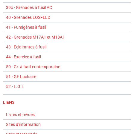
39c - Grenades à fusil AC
40 - Grenades LOSFELD
41 - Fumigènes à fusil
42 - Grenades M17A1 et M18A1
43 - Eclairantes à fusil
44 - Exercice à fusil
50 - Gr. à fusil contemporaine
51 - GF Luchaire
52 - L.G.I.
LIENS
Livres et revues
Sites d'information