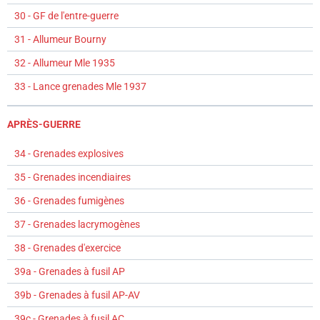
30 - GF de l'entre-guerre
31 - Allumeur Bourny
32 - Allumeur Mle 1935
33 - Lance grenades Mle 1937
APRÈS-GUERRE
34 - Grenades explosives
35 - Grenades incendiaires
36 - Grenades fumigènes
37 - Grenades lacrymogènes
38 - Grenades d'exercice
39a - Grenades à fusil AP
39b - Grenades à fusil AP-AV
39c - Grenades à fusil AC