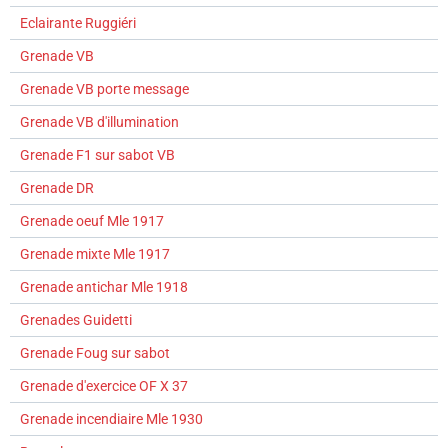
Eclairante Ruggiéri
Grenade VB
Grenade VB porte message
Grenade VB d'illumination
Grenade F1 sur sabot VB
Grenade DR
Grenade oeuf Mle 1917
Grenade mixte Mle 1917
Grenade antichar Mle 1918
Grenades Guidetti
Grenade Foug sur sabot
Grenade d'exercice OF X 37
Grenade incendiaire Mle 1930