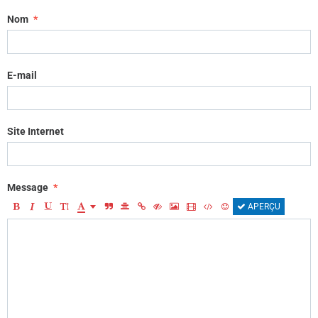
Nom
E-mail
Site Internet
Message
APERÇU