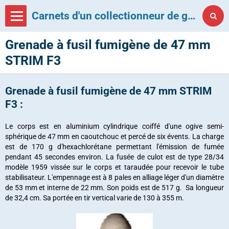
Carnets d'un collectionneur de grenades françaises
Grenade à fusil fumigène de 47 mm
STRIM F3
Grenade à fusil fumigène de 47 mm STRIM
F3 :
Le corps est en aluminium cylindrique coiffé d'une ogive semi-
sphérique de 47 mm en caoutchouc et percé de six évents. La charge
est de 170 g d'hexachlorétane permettant l'émission de fumée
pendant 45 secondes environ. La fusée de culot est de type 28/34
modèle 1959 vissée sur le corps et taraudée pour recevoir le tube
stabilisateur. L'empennage est à 8 pales en alliage léger d'un diamètre
de 53 mm et interne de 22 mm. Son poids est de 517 g. Sa longueur
de 32,4 cm. Sa portée en tir vertical varie de 130 à 355 m.