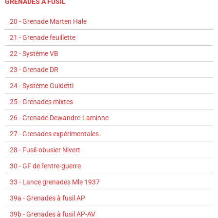
GRENADES À FUSIL
20 - Grenade Marten Hale
21 - Grenade feuillette
22 - Système VB
23 - Grenade DR
24 - Système Guidetti
25 - Grenades mixtes
26 - Grenade Dewandre-Laminne
27 - Grenades expérimentales
28 - Fusil-obusier Nivert
30 - GF de l'entre-guerre
33 - Lance grenades Mle 1937
39a - Grenades à fusil AP
39b - Grenades à fusil AP-AV