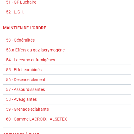
51 - GF Luchaire
52 - L.G.I.
MAINTIEN DE L'ORDRE
53 - Généralités
53.a Effets du gaz lacrymogène
54 - Lacrymo et fumigènes
55 - Effet combinés
56 - Désencerclement
57 - Assourdissantes
58 - Aveuglantes
59 - Grenade éclairante
60 - Gamme LACROIX - ALSETEX