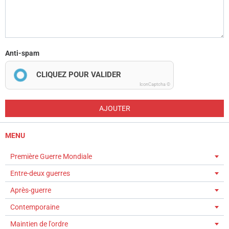
Anti-spam
CLIQUEZ POUR VALIDER
IconCaptcha ©
AJOUTER
MENU
Première Guerre Mondiale
Entre-deux guerres
Après-guerre
Contemporaine
Maintien de l'ordre