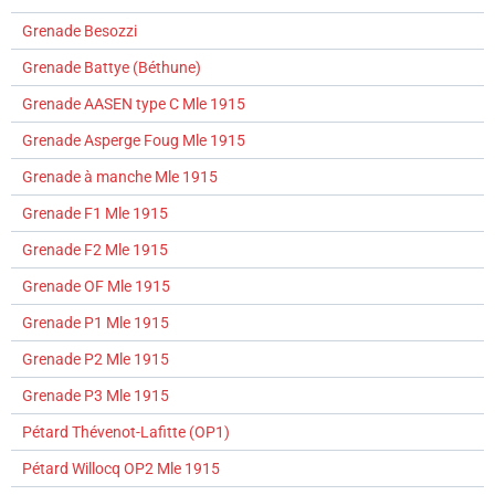
Grenade Besozzi
Grenade Battye (Béthune)
Grenade AASEN type C Mle 1915
Grenade Asperge Foug Mle 1915
Grenade à manche Mle 1915
Grenade F1 Mle 1915
Grenade F2 Mle 1915
Grenade OF Mle 1915
Grenade P1 Mle 1915
Grenade P2 Mle 1915
Grenade P3 Mle 1915
Pétard Thévenot-Lafitte (OP1)
Pétard Willocq OP2 Mle 1915