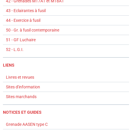
42 - Grenades M17A1 et M18A1
43 - Eclairantes à fusil
44 - Exercice à fusil
50 - Gr. à fusil contemporaine
51 - GF Luchaire
52 - L.G.I.
LIENS
Livres et revues
Sites d'information
Sites marchands
NOTICES ET GUIDES
Grenade AASEN type C