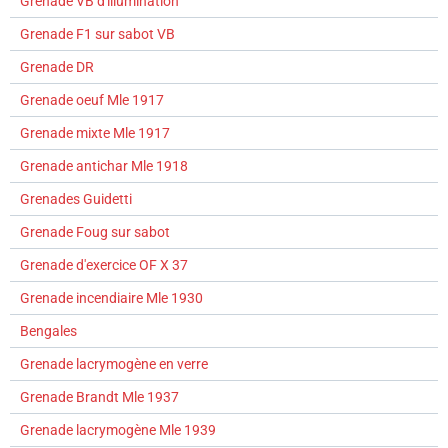
Grenade VB d'illumination
Grenade F1 sur sabot VB
Grenade DR
Grenade oeuf Mle 1917
Grenade mixte Mle 1917
Grenade antichar Mle 1918
Grenades Guidetti
Grenade Foug sur sabot
Grenade d'exercice OF X 37
Grenade incendiaire Mle 1930
Bengales
Grenade lacrymogène en verre
Grenade Brandt Mle 1937
Grenade lacrymogène Mle 1939