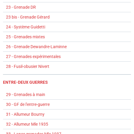
23 - Grenade DR
23 bis - Grenade Gérard
24 - Système Guidetti
25 - Grenades mixtes
26 - Grenade Dewandre-Laminne
27 - Grenades expérimentales
28 - Fusil-obusier Nivert
ENTRE-DEUX GUERRES
29 - Grenades à main
30 - GF de l'entre-guerre
31 - Allumeur Bourny
32 - Allumeur Mle 1935
33 - Lance grenades Mle 1937