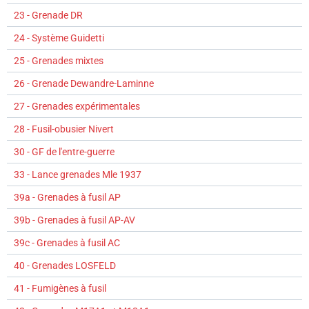
23 - Grenade DR
24 - Système Guidetti
25 - Grenades mixtes
26 - Grenade Dewandre-Laminne
27 - Grenades expérimentales
28 - Fusil-obusier Nivert
30 - GF de l'entre-guerre
33 - Lance grenades Mle 1937
39a - Grenades à fusil AP
39b - Grenades à fusil AP-AV
39c - Grenades à fusil AC
40 - Grenades LOSFELD
41 - Fumigènes à fusil