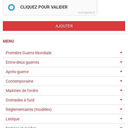
CLIQUEZ POUR VALIDER
IconCaptcha ©
AJOUTER
MENU
Première Guerre Mondiale
Entre-deux guerres
Après-guerre
Contemporaine
Maintien de l'ordre
Grenades à fusil
Réglementaires (modèles)
Lexique