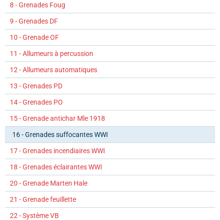
8 - Grenades Foug
9 - Grenades DF
10 - Grenade OF
11 - Allumeurs à percussion
12 - Allumeurs automatiques
13 - Grenades PD
14 - Grenades PO
15 - Grenade antichar Mle 1918
16 - Grenades suffocantes WWI
17 - Grenades incendiaires WWI
18 - Grenades éclairantes WWI
20 - Grenade Marten Hale
21 - Grenade feuillette
22 - Système VB