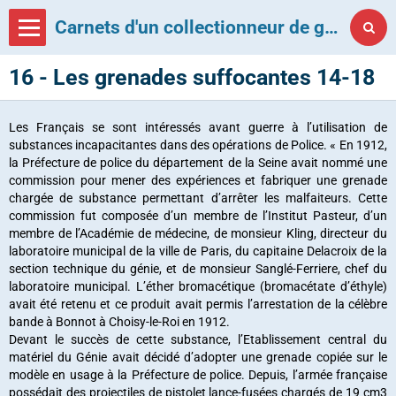
Carnets d'un collectionneur de grenades françaises
16 - Les grenades suffocantes 14-18
Les Français se sont intéressés avant guerre à l’utilisation de
substances incapacitantes dans des opérations de Police. « En 1912,
la Préfecture de police du département de la Seine avait nommé une
commission pour mener des expériences et fabriquer une grenade
chargée de substance permettant d’arrêter les malfaiteurs. Cette
commission fut composée d’un membre de l’Institut Pasteur, d’un
membre de l’Académie de médecine, de monsieur Kling, directeur du
laboratoire municipal de la ville de Paris, du capitaine Delacroix de la
section technique du génie, et de monsieur Sanglé-Ferriere, chef du
laboratoire municipal. L’éther bromacétique (bromacétate d’éthyle)
avait été retenu et ce produit avait permis l’arrestation de la célèbre
bande à Bonnot à Choisy-le-Roi en 1912.
Devant le succès de cette substance, l’Etablissement central du
matériel du Génie avait décidé d’adopter une grenade copiée sur le
modèle en usage à la Préfecture de police. Depuis, l’armée française
possédait des projectiles de pistolet lance-fusées chargés de 19 cm3