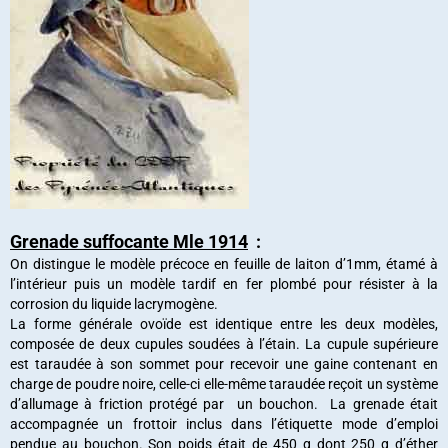
Grenade suffocante Mle 1914
:
On distingue le modèle précoce en feuille de laiton d’1mm, étamé à
l’intérieur puis un modèle tardif en fer plombé pour résister à la
corrosion du liquide lacrymogène.
La forme générale ovoïde est identique entre les deux modèles,
composée de deux cupules soudées à l’étain. La cupule supérieure
est taraudée à son sommet pour recevoir une gaine contenant en
charge de poudre noire, celle-ci elle-même taraudée reçoit un système
d’allumage à friction protégé par un bouchon. La grenade était
accompagnée un frottoir inclus dans l’étiquette mode d’emploi
pendue au bouchon. Son poids était de 450 g dont 250 g d’éther