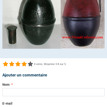
4
votes. Moyenne
3.8
sur 5.
Ajouter un commentaire
Nom
E-mail