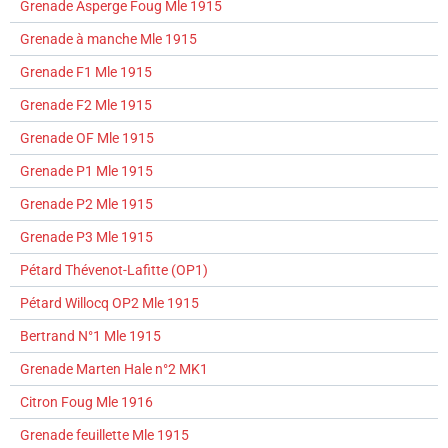
Grenade Asperge Foug Mle 1915
Grenade à manche Mle 1915
Grenade F1 Mle 1915
Grenade F2 Mle 1915
Grenade OF Mle 1915
Grenade P1 Mle 1915
Grenade P2 Mle 1915
Grenade P3 Mle 1915
Pétard Thévenot-Lafitte (OP1)
Pétard Willocq OP2 Mle 1915
Bertrand N°1 Mle 1915
Grenade Marten Hale n°2 MK1
Citron Foug Mle 1916
Grenade feuillette Mle 1915