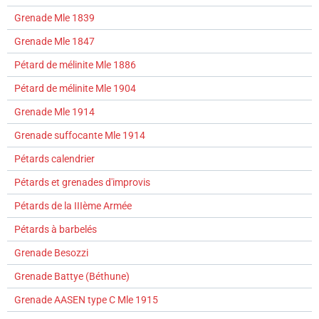
Grenade Mle 1839
Grenade Mle 1847
Pétard de mélinite Mle 1886
Pétard de mélinite Mle 1904
Grenade Mle 1914
Grenade suffocante Mle 1914
Pétards calendrier
Pétards et grenades d'improvis
Pétards de la IIIème Armée
Pétards à barbelés
Grenade Besozzi
Grenade Battye (Béthune)
Grenade AASEN type C Mle 1915