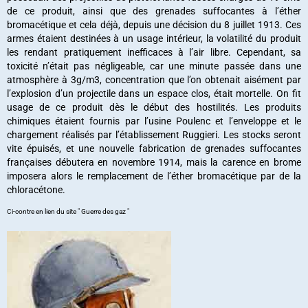
de ce produit, ainsi que des grenades suffocantes à l’éther
bromacétique et cela déjà, depuis une décision du 8 juillet 1913. Ces
armes étaient destinées à un usage intérieur, la volatilité du produit
les rendant pratiquement inefficaces à l’air libre. Cependant, sa
toxicité n’était pas négligeable, car une minute passée dans une
atmosphère à 3g/m3, concentration que l’on obtenait aisément par
l’explosion d’un projectile dans un espace clos, était mortelle. On fit
usage de ce produit dès le début des hostilités. Les produits
chimiques étaient fournis par l’usine Poulenc et l’enveloppe et le
chargement réalisés par l’établissement Ruggieri. Les stocks seront
vite épuisés, et une nouvelle fabrication de grenades suffocantes
françaises débutera en novembre 1914, mais la carence en brome
imposera alors le remplacement de l’éther bromacétique par de la
chloracétone.
Ci-contre en lien du site " Guerre des gaz "