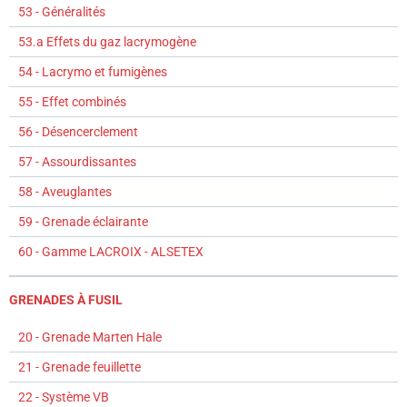
53 - Généralités
53.a Effets du gaz lacrymogène
54 - Lacrymo et fumigènes
55 - Effet combinés
56 - Désencerclement
57 - Assourdissantes
58 - Aveuglantes
59 - Grenade éclairante
60 - Gamme LACROIX - ALSETEX
GRENADES À FUSIL
20 - Grenade Marten Hale
21 - Grenade feuillette
22 - Système VB