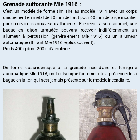
Grenade suffocante Mle 1916
:
C’est un modèle de forme similaire au modèle 1914 avec un corps
uniquement en métal de 90 mm de haut pour 60 mm de large modifier
pour recevoir les nouveaux allumeurs. Elle reçoit à son sommet, une
bague en laiton taraudée pouvant recevoir indifféremment un
allumeur à percussion (généralement Mle 1916) ou un allumeur
automatique (Billiant Mle 1916 le plus souvent).
Poids 400 g dont 200 g d’acroléine.
De forme quasi-identique à la grenade incendiaire et fumigène
automatique Mle 1916, on la distingue facilement à la présence de la
bague en laiton qui n'est jamais présente sur le modèle incendiaire.