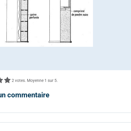
2
votes. Moyenne
1
sur 5.
 un commentaire