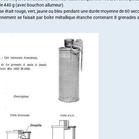
de 440 g (avec bouchon allumeur).
se était rouge, vert, jaune ou bleu pendant une durée moyenne de 60 sec
nnement se faisait par boîte métallique étanche contenant 8 grenades a