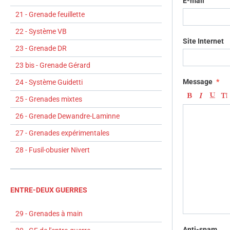
E-mail
21 - Grenade feuillette
22 - Système VB
Site Internet
23 - Grenade DR
23 bis - Grenade Gérard
Message
24 - Système Guidetti
25 - Grenades mixtes
26 - Grenade Dewandre-Laminne
27 - Grenades expérimentales
28 - Fusil-obusier Nivert
ENTRE-DEUX GUERRES
29 - Grenades à main
Anti-spam