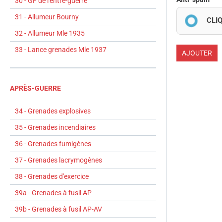
30 - GF de l'entre-guerre
31 - Allumeur Bourny
CLI
32 - Allumeur Mle 1935
33 - Lance grenades Mle 1937
AJOUTER
APRÈS-GUERRE
34 - Grenades explosives
35 - Grenades incendiaires
36 - Grenades fumigènes
37 - Grenades lacrymogènes
38 - Grenades d'exercice
39a - Grenades à fusil AP
39b - Grenades à fusil AP-AV