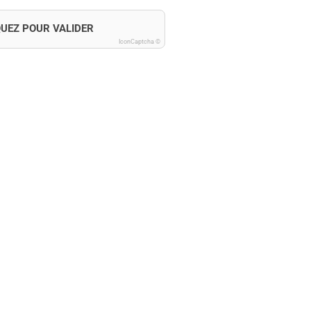
QUEZ POUR VALIDER
IconCaptcha ©