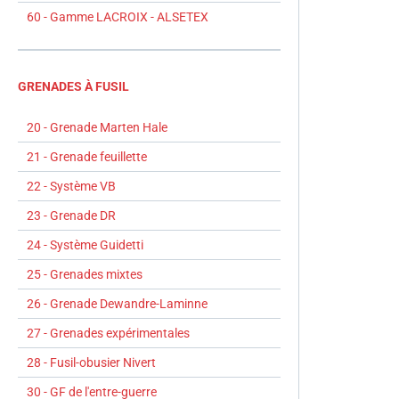
60 - Gamme LACROIX - ALSETEX
GRENADES À FUSIL
20 - Grenade Marten Hale
21 - Grenade feuillette
22 - Système VB
23 - Grenade DR
24 - Système Guidetti
25 - Grenades mixtes
26 - Grenade Dewandre-Laminne
27 - Grenades expérimentales
28 - Fusil-obusier Nivert
30 - GF de l'entre-guerre