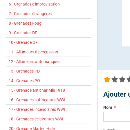
6 - Grenades d'improvisation
7 - Grenades étrangères
8 - Grenades Foug
9 - Grenades DF
10 - Grenade OF
11 - Allumeurs à percussion
12 - Allumeurs automatiques
13 - Grenades PD
14 - Grenades PO
15 - Grenade antichar Mle 1918
Ajouter
16 - Grenades suffocantes WWI
Nom
17 - Grenades incendiaires WWI
18 - Grenades éclairantes WWI
20 - Grenade Marten Hale