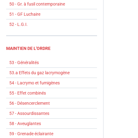
50 - Gr. à fusil contemporaine
51 - GF Luchaire
52 - L.G.I.
MAINTIEN DE L'ORDRE
53 - Généralités
53.a Effets du gaz lacrymogène
54 - Lacrymo et fumigènes
55 - Effet combinés
56 - Désencerclement
57 - Assourdissantes
58 - Aveuglantes
59 - Grenade éclairante