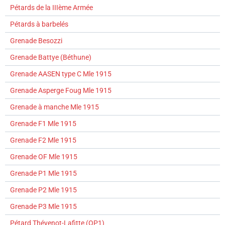
Pétards de la IIIème Armée
Pétards à barbelés
Grenade Besozzi
Grenade Battye (Béthune)
Grenade AASEN type C Mle 1915
Grenade Asperge Foug Mle 1915
Grenade à manche Mle 1915
Grenade F1 Mle 1915
Grenade F2 Mle 1915
Grenade OF Mle 1915
Grenade P1 Mle 1915
Grenade P2 Mle 1915
Grenade P3 Mle 1915
Pétard Thévenot-Lafitte (OP1)