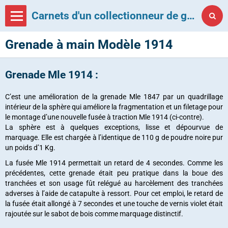
Carnets d'un collectionneur de grenades françaises
Grenade à main Modèle 1914
Grenade Mle 1914 :
C’est une amélioration de la grenade Mle 1847 par un quadrillage
intérieur de la sphère qui améliore la fragmentation et un filetage pour
le montage d’une nouvelle fusée à traction Mle 1914 (ci-contre).
La sphère est à quelques exceptions, lisse et dépourvue de
marquage.
Elle est chargée à l’identique de 110 g de poudre noire pur
un poids d’1 Kg.
La fusée Mle 1914 permettait un retard de 4 secondes. Comme les
précédentes, cette grenade était peu pratique dans la boue des
tranchées et son usage fût relégué au harcèlement des tranchées
adverses à l’aide de catapulte à ressort. Pour cet emploi, le retard de
la fusée était allongé à 7 secondes et une touche de vernis violet était
rajoutée sur le sabot de bois comme marquage distinctif.