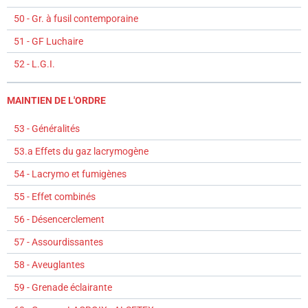
50 - Gr. à fusil contemporaine
51 - GF Luchaire
52 - L.G.I.
MAINTIEN DE L'ORDRE
53 - Généralités
53.a Effets du gaz lacrymogène
54 - Lacrymo et fumigènes
55 - Effet combinés
56 - Désencerclement
57 - Assourdissantes
58 - Aveuglantes
59 - Grenade éclairante