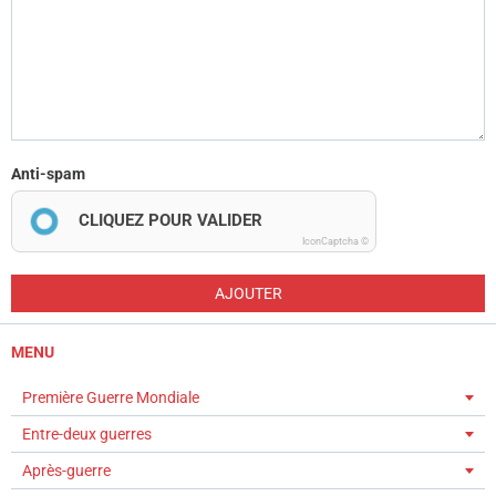
Anti-spam
CLIQUEZ POUR VALIDER
IconCaptcha ©
AJOUTER
MENU
Première Guerre Mondiale
Entre-deux guerres
Après-guerre