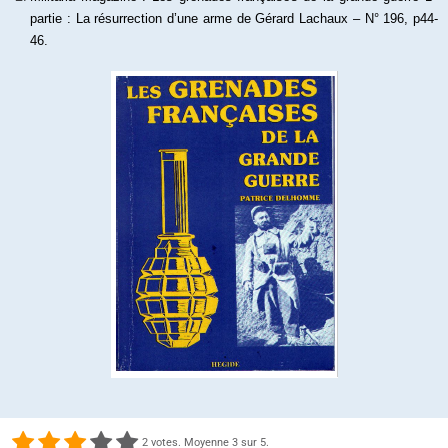
partie : La résurrection d’une arme de Gérard Lachaux – N° 196, p44-
46.
2
votes. Moyenne
3
sur 5.