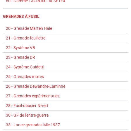
60 - Gamme LACROIX - ALSETEX
GRENADES À FUSIL
20 - Grenade Marten Hale
21 - Grenade feuillette
22 - Système VB
23 - Grenade DR
24 - Système Guidetti
25 - Grenades mixtes
26 - Grenade Dewandre-Laminne
27 - Grenades expérimentales
28 - Fusil-obusier Nivert
30 - GF de l'entre-guerre
33 - Lance grenades Mle 1937