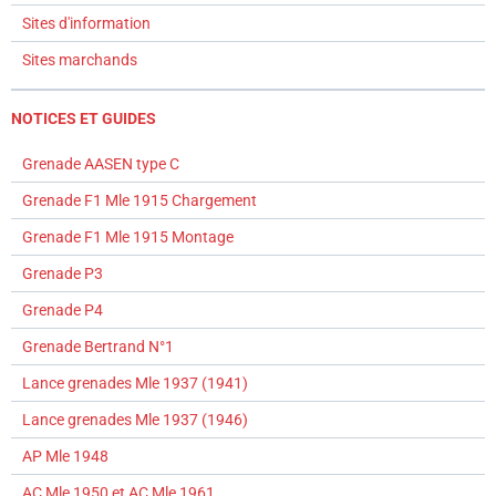
Sites d'information
Sites marchands
NOTICES ET GUIDES
Grenade AASEN type C
Grenade F1 Mle 1915 Chargement
Grenade F1 Mle 1915 Montage
Grenade P3
Grenade P4
Grenade Bertrand N°1
Lance grenades Mle 1937 (1941)
Lance grenades Mle 1937 (1946)
AP Mle 1948
AC Mle 1950 et AC Mle 1961