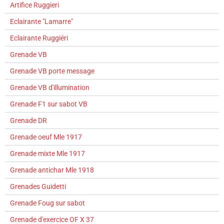
Artifice Ruggieri
Eclairante "Lamarre"
Eclairante Ruggiéri
Grenade VB
Grenade VB porte message
Grenade VB d'illumination
Grenade F1 sur sabot VB
Grenade DR
Grenade oeuf Mle 1917
Grenade mixte Mle 1917
Grenade antichar Mle 1918
Grenades Guidetti
Grenade Foug sur sabot
Grenade d'exercice OF X 37