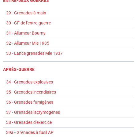
ENTRE-DEUX GUERRES
29 - Grenades à main
30 - GF de l'entre-guerre
31 - Allumeur Bourny
32 - Allumeur Mle 1935
33 - Lance grenades Mle 1937
APRÈS-GUERRE
34 - Grenades explosives
35 - Grenades incendiaires
36 - Grenades fumigènes
37 - Grenades lacrymogènes
38 - Grenades d'exercice
39a - Grenades à fusil AP