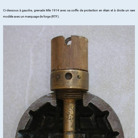
Ci-dessous à gauche, grenade Mle 1914 avec sa coiffe de protection en étain et à droite un rare
modèle avec un marquage de forge (RTF).