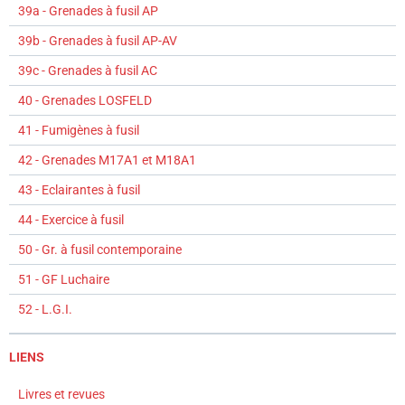
39a - Grenades à fusil AP
39b - Grenades à fusil AP-AV
39c - Grenades à fusil AC
40 - Grenades LOSFELD
41 - Fumigènes à fusil
42 - Grenades M17A1 et M18A1
43 - Eclairantes à fusil
44 - Exercice à fusil
50 - Gr. à fusil contemporaine
51 - GF Luchaire
52 - L.G.I.
LIENS
Livres et revues