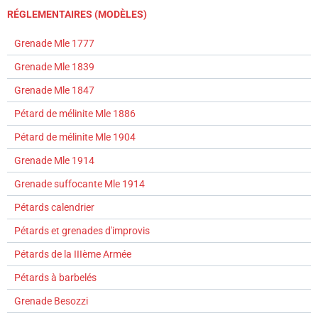
RÉGLEMENTAIRES (MODÈLES)
Grenade Mle 1777
Grenade Mle 1839
Grenade Mle 1847
Pétard de mélinite Mle 1886
Pétard de mélinite Mle 1904
Grenade Mle 1914
Grenade suffocante Mle 1914
Pétards calendrier
Pétards et grenades d'improvis
Pétards de la IIIème Armée
Pétards à barbelés
Grenade Besozzi