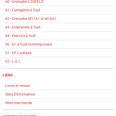
40 - Grenades LOSFELD
41 - Fumigènes à fusil
42 - Grenades M17A1 et M18A1
43 - Eclairantes à fusil
44 - Exercice à fusil
50 - Gr. à fusil contemporaine
51 - GF Luchaire
52 - L.G.I.
LIENS
Livres et revues
Sites d'information
Sites marchands