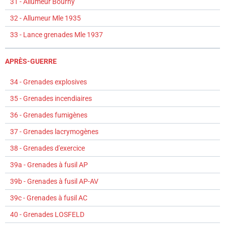
31 - Allumeur Bourny
32 - Allumeur Mle 1935
33 - Lance grenades Mle 1937
APRÈS-GUERRE
34 - Grenades explosives
35 - Grenades incendiaires
36 - Grenades fumigènes
37 - Grenades lacrymogènes
38 - Grenades d'exercice
39a - Grenades à fusil AP
39b - Grenades à fusil AP-AV
39c - Grenades à fusil AC
40 - Grenades LOSFELD