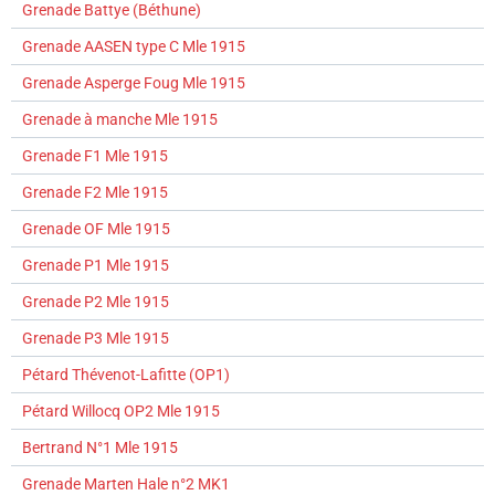
Grenade Battye (Béthune)
Grenade AASEN type C Mle 1915
Grenade Asperge Foug Mle 1915
Grenade à manche Mle 1915
Grenade F1 Mle 1915
Grenade F2 Mle 1915
Grenade OF Mle 1915
Grenade P1 Mle 1915
Grenade P2 Mle 1915
Grenade P3 Mle 1915
Pétard Thévenot-Lafitte (OP1)
Pétard Willocq OP2 Mle 1915
Bertrand N°1 Mle 1915
Grenade Marten Hale n°2 MK1