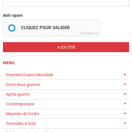
Anti-spam
CLIQUEZ POUR VALIDER
IconCaptcha ©
AJOUTER
MENU
Première Guerre Mondiale
Entre-deux guerres
Après-guerre
Contemporaine
Maintien de l'ordre
Grenades à fusil