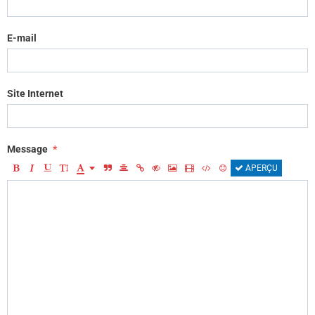
E-mail
Site Internet
Message
APERÇU