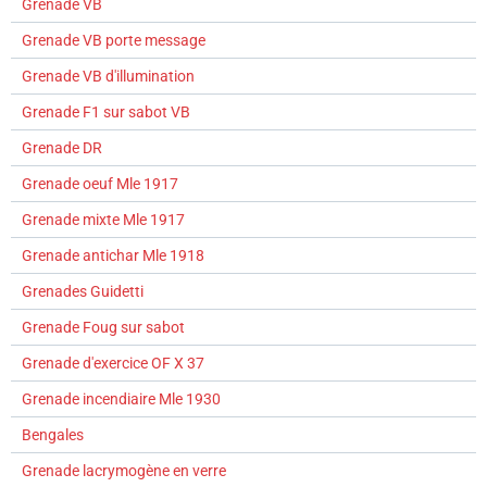
Grenade VB
Grenade VB porte message
Grenade VB d'illumination
Grenade F1 sur sabot VB
Grenade DR
Grenade oeuf Mle 1917
Grenade mixte Mle 1917
Grenade antichar Mle 1918
Grenades Guidetti
Grenade Foug sur sabot
Grenade d'exercice OF X 37
Grenade incendiaire Mle 1930
Bengales
Grenade lacrymogène en verre