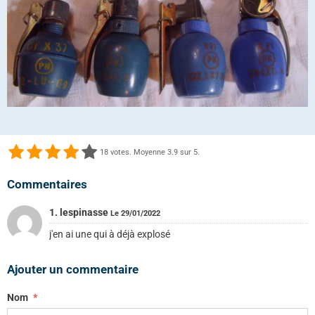
18
votes. Moyenne
3.9
sur 5.
Commentaires
1. lespinasse
Le 29/01/2022
j'en ai une qui à déjà explosé
Ajouter un commentaire
Nom