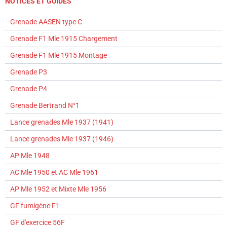
NOTICES ET GUIDES
Grenade AASEN type C
Grenade F1 Mle 1915 Chargement
Grenade F1 Mle 1915 Montage
Grenade P3
Grenade P4
Grenade Bertrand N°1
Lance grenades Mle 1937 (1941)
Lance grenades Mle 1937 (1946)
AP Mle 1948
AC Mle 1950 et AC Mle 1961
AP Mle 1952 et Mixte Mle 1956
GF fumigène F1
GF d'exercice 56F