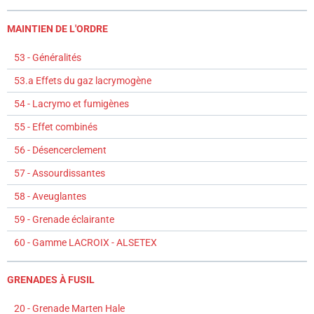
MAINTIEN DE L'ORDRE
53 - Généralités
53.a Effets du gaz lacrymogène
54 - Lacrymo et fumigènes
55 - Effet combinés
56 - Désencerclement
57 - Assourdissantes
58 - Aveuglantes
59 - Grenade éclairante
60 - Gamme LACROIX - ALSETEX
GRENADES À FUSIL
20 - Grenade Marten Hale