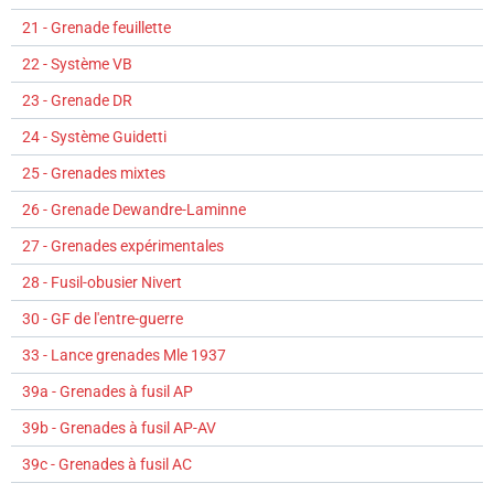
21 - Grenade feuillette
22 - Système VB
23 - Grenade DR
24 - Système Guidetti
25 - Grenades mixtes
26 - Grenade Dewandre-Laminne
27 - Grenades expérimentales
28 - Fusil-obusier Nivert
30 - GF de l'entre-guerre
33 - Lance grenades Mle 1937
39a - Grenades à fusil AP
39b - Grenades à fusil AP-AV
39c - Grenades à fusil AC