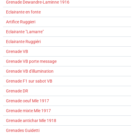
Grenade Dewandre-Laminne 1916
Eclairante en fonte
Artifice Ruggieri
Eclairante "Lamarre"
Eclairante Ruggiéri
Grenade VB
Grenade VB porte message
Grenade VB d'illumination
Grenade F1 sur sabot VB
Grenade DR
Grenade oeuf Mle 1917
Grenade mixte Mle 1917
Grenade antichar Mle 1918
Grenades Guidetti