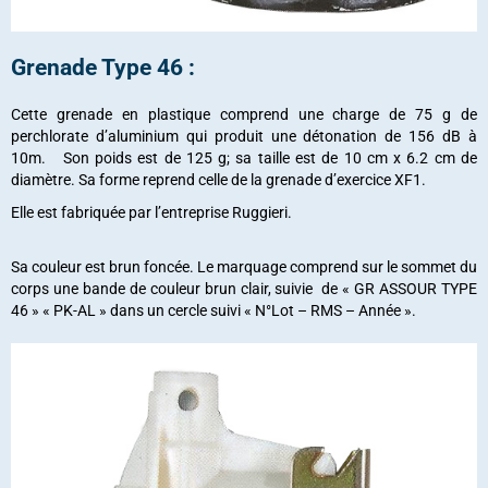
Grenade Type 46 :
Cette grenade en plastique comprend une charge de 75 g de
perchlorate d’aluminium qui produit une détonation de 156 dB à
10m. Son poids est de 125 g; sa taille est de 10 cm x 6.2 cm de
diamètre. Sa forme reprend celle de la grenade d’exercice XF1.
Elle est fabriquée par l’entreprise Ruggieri.
Sa couleur est brun foncée. Le marquage comprend sur le sommet du
corps une bande de couleur brun clair, suivie de « GR ASSOUR TYPE
46 » « PK-AL » dans un cercle suivi « N°Lot – RMS – Année ».