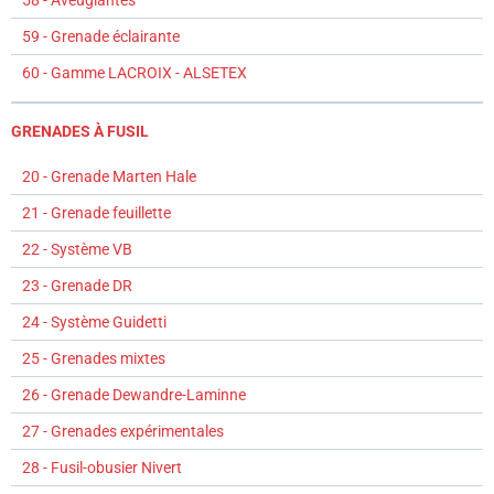
58 - Aveuglantes
59 - Grenade éclairante
60 - Gamme LACROIX - ALSETEX
GRENADES À FUSIL
20 - Grenade Marten Hale
21 - Grenade feuillette
22 - Système VB
23 - Grenade DR
24 - Système Guidetti
25 - Grenades mixtes
26 - Grenade Dewandre-Laminne
27 - Grenades expérimentales
28 - Fusil-obusier Nivert