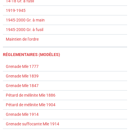
14-18 Gr. à fusil
1919-1945
1945-2000 Gr. à main
1945-2000 Gr. à fusil
Maintien de l'ordre
RÉGLEMENTAIRES (MODÈLES)
Grenade Mle 1777
Grenade Mle 1839
Grenade Mle 1847
Pétard de mélinite Mle 1886
Pétard de mélinite Mle 1904
Grenade Mle 1914
Grenade suffocante Mle 1914