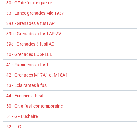
30 - GF de l'entre-guerre
33 - Lance grenades Mle 1937
39a - Grenades à fusil AP
39b - Grenades à fusil AP-AV
39c - Grenades à fusil AC
40 - Grenades LOSFELD
41 - Fumigènes à fusil
42 - Grenades M17A1 et M18A1
43 - Eclairantes à fusil
44 - Exercice à fusil
50 - Gr. à fusil contemporaine
51 - GF Luchaire
52 - L.G.I.