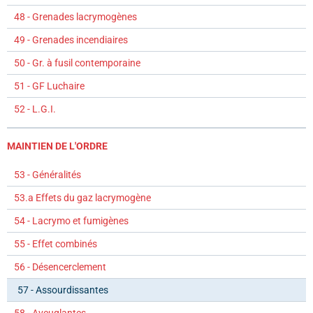
48 - Grenades lacrymogènes
49 - Grenades incendiaires
50 - Gr. à fusil contemporaine
51 - GF Luchaire
52 - L.G.I.
MAINTIEN DE L'ORDRE
53 - Généralités
53.a Effets du gaz lacrymogène
54 - Lacrymo et fumigènes
55 - Effet combinés
56 - Désencerclement
57 - Assourdissantes