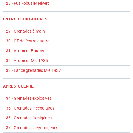
28 - Fusil-obusier Nivert
ENTRE-DEUX GUERRES
29 - Grenades à main
30 - GF de l'entre-guerre
31 - Allumeur Bourny
32 - Allumeur Mle 1935
33 - Lance grenades Mle 1937
APRÈS-GUERRE
34 - Grenades explosives
35 - Grenades incendiaires
36 - Grenades fumigènes
37 - Grenades lacrymogènes