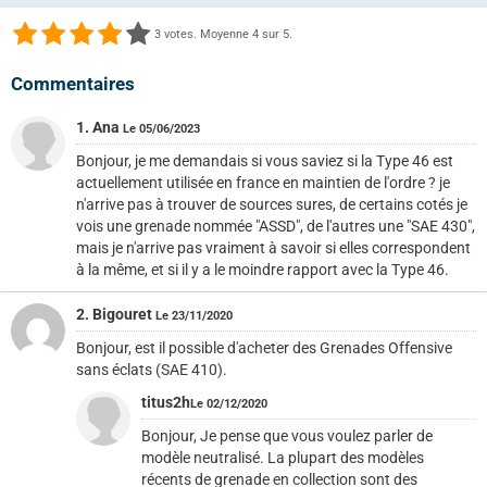
3
votes. Moyenne
4
sur 5.
Commentaires
1. Ana
Le 05/06/2023
Bonjour, je me demandais si vous saviez si la Type 46 est
actuellement utilisée en france en maintien de l'ordre ? je
n'arrive pas à trouver de sources sures, de certains cotés je
vois une grenade nommée "ASSD", de l'autres une "SAE 430",
mais je n'arrive pas vraiment à savoir si elles correspondent
à la même, et si il y a le moindre rapport avec la Type 46.
2. Bigouret
Le 23/11/2020
Bonjour, est il possible d'acheter des Grenades Offensive
sans éclats (SAE 410).
titus2h
Le 02/12/2020
Bonjour, Je pense que vous voulez parler de
modèle neutralisé. La plupart des modèles
récents de grenade en collection sont des