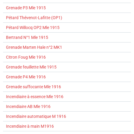
Grenade P3 Mle 1915
Pétard Thévenot-Lafitte (OP1)
Pétard Willocq OP2 Mle 1915
Bertrand N°1 Mle 1915
Grenade Marten Hale n°2 MK1
Citron Foug Mle 1916
Grenade feuillette Mle 1915
Grenade P4 Mle 1916
Grenade suffocante Mle 1916
Incendiaire à essence Mle 1916
Incendiaire AB Mle 1916
Incendiaire automatique M 1916
Incendiaire à main M1916