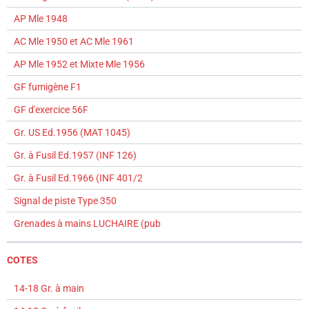
AP Mle 1948
AC Mle 1950 et AC Mle 1961
AP Mle 1952 et Mixte Mle 1956
GF fumigène F1
GF d'exercice 56F
Gr. US Ed.1956 (MAT 1045)
Gr. à Fusil Ed.1957 (INF 126)
Gr. à Fusil Ed.1966 (INF 401/2
Signal de piste Type 350
Grenades à mains LUCHAIRE (pub
COTES
14-18 Gr. à main