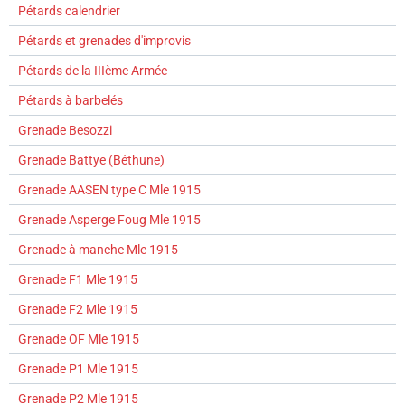
Pétards calendrier
Pétards et grenades d'improvis
Pétards de la IIIème Armée
Pétards à barbelés
Grenade Besozzi
Grenade Battye (Béthune)
Grenade AASEN type C Mle 1915
Grenade Asperge Foug Mle 1915
Grenade à manche Mle 1915
Grenade F1 Mle 1915
Grenade F2 Mle 1915
Grenade OF Mle 1915
Grenade P1 Mle 1915
Grenade P2 Mle 1915