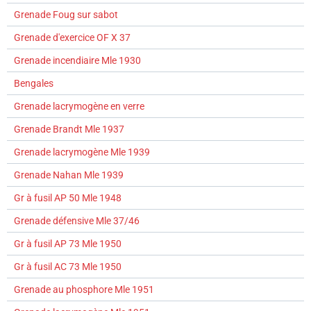
Grenade Foug sur sabot
Grenade d'exercice OF X 37
Grenade incendiaire Mle 1930
Bengales
Grenade lacrymogène en verre
Grenade Brandt Mle 1937
Grenade lacrymogène Mle 1939
Grenade Nahan Mle 1939
Gr à fusil AP 50 Mle 1948
Grenade défensive Mle 37/46
Gr à fusil AP 73 Mle 1950
Gr à fusil AC 73 Mle 1950
Grenade au phosphore Mle 1951