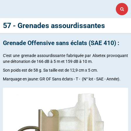
57 - Grenades assourdissantes
Grenade Offensive sans éclats (SAE 410) :
C'est une grenade assourdissante fabriquée par Alsetex provoquant
une détonation de 166 dB à 5 m et 159 dB à 10 m.
Son poids est de 58 g. Sa taille est de 12,9 cm x 5 cm.
Marquage en jaune: GR OF Sans éclats - T - (N° lot - SAE - Année).