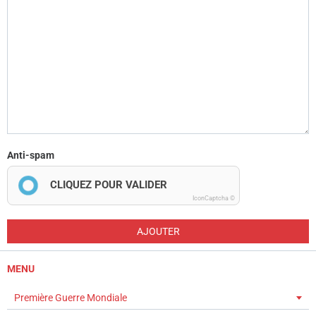
Anti-spam
CLIQUEZ POUR VALIDER
IconCaptcha ©
AJOUTER
MENU
Première Guerre Mondiale