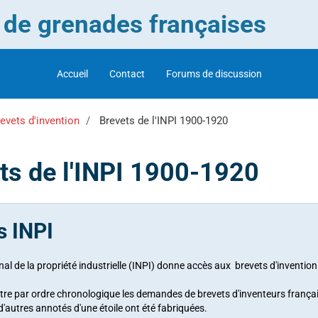
r de grenades françaises
Accueil
Contact
Forums de discussion
evets d'invention
Brevets de l'INPI 1900-1920
ts de l'INPI 1900-1920
s INPI
nal de la propriété industrielle
(INPI) donne accès aux brevets d'inventio
tre par ordre chronologique les demandes de brevets d'inventeurs français
d'autres annotés d'une étoile ont été fabriquées.