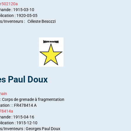
fr502120a
mande : 1915-03-10
lication : 1920-05-05
/Inventeurs : Céleste Besozzi
s Paul Doux
main
 : Corps de grenade à fragmentation
cation : : FR478414 A
478414a
mande : 1915-04-16
lication : 1915-12-10
/Inventeurs : Georges Paul Doux