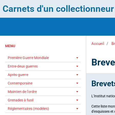
Carnets d'un collectionneu
Accueil
Br
MENU
Première Guerre Mondiale
Breve
Entre-deux guerres
Après-guerre
Brevet
Contemporaine
Maintien de l'ordre
L'
Institut natio
Grenades à fusil
Cette liste mon
Réglementaires (modèles)
d'esquisses et 