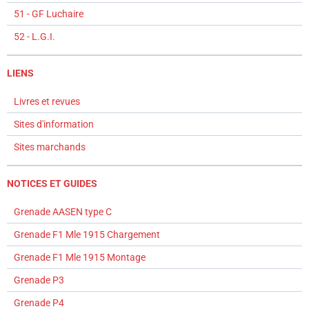
51 - GF Luchaire
52 - L.G.I.
LIENS
Livres et revues
Sites d'information
Sites marchands
NOTICES ET GUIDES
Grenade AASEN type C
Grenade F1 Mle 1915 Chargement
Grenade F1 Mle 1915 Montage
Grenade P3
Grenade P4