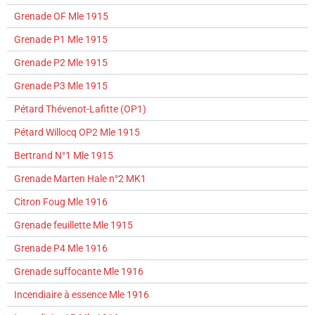
Grenade OF Mle 1915
Grenade P1 Mle 1915
Grenade P2 Mle 1915
Grenade P3 Mle 1915
Pétard Thévenot-Lafitte (OP1)
Pétard Willocq OP2 Mle 1915
Bertrand N°1 Mle 1915
Grenade Marten Hale n°2 MK1
Citron Foug Mle 1916
Grenade feuillette Mle 1915
Grenade P4 Mle 1916
Grenade suffocante Mle 1916
Incendiaire à essence Mle 1916