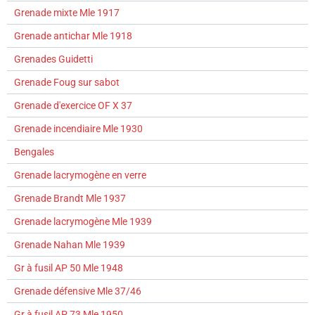
Grenade mixte Mle 1917
Grenade antichar Mle 1918
Grenades Guidetti
Grenade Foug sur sabot
Grenade d'exercice OF X 37
Grenade incendiaire Mle 1930
Bengales
Grenade lacrymogène en verre
Grenade Brandt Mle 1937
Grenade lacrymogène Mle 1939
Grenade Nahan Mle 1939
Gr à fusil AP 50 Mle 1948
Grenade défensive Mle 37/46
Gr à fusil AP 73 Mle 1950