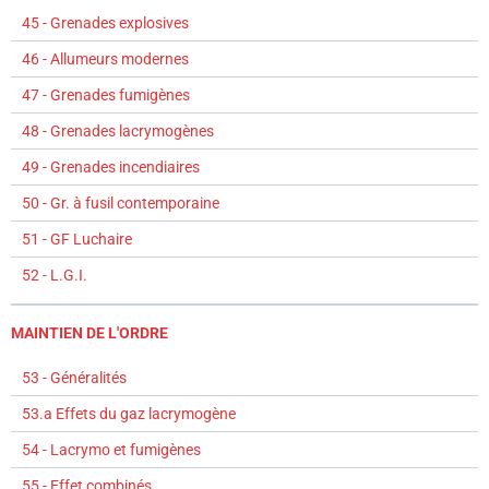
45 - Grenades explosives
46 - Allumeurs modernes
47 - Grenades fumigènes
48 - Grenades lacrymogènes
49 - Grenades incendiaires
50 - Gr. à fusil contemporaine
51 - GF Luchaire
52 - L.G.I.
MAINTIEN DE L'ORDRE
53 - Généralités
53.a Effets du gaz lacrymogène
54 - Lacrymo et fumigènes
55 - Effet combinés