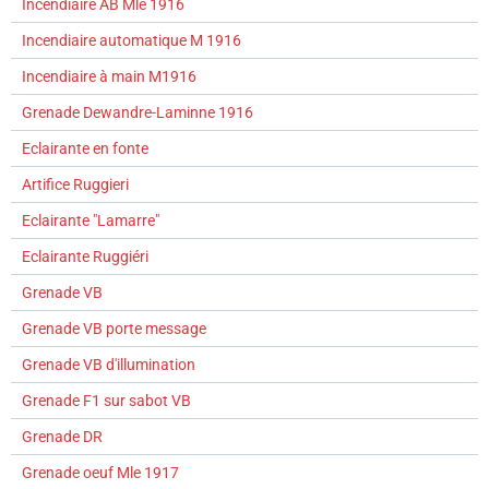
Incendiaire AB Mle 1916
Incendiaire automatique M 1916
Incendiaire à main M1916
Grenade Dewandre-Laminne 1916
Eclairante en fonte
Artifice Ruggieri
Eclairante "Lamarre"
Eclairante Ruggiéri
Grenade VB
Grenade VB porte message
Grenade VB d'illumination
Grenade F1 sur sabot VB
Grenade DR
Grenade oeuf Mle 1917