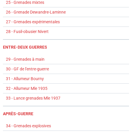
25 - Grenades mixtes
26 - Grenade Dewandre-Laminne
27 - Grenades expérimentales
28 - Fusil-obusier Nivert
ENTRE-DEUX GUERRES
29 - Grenades à main
30 - GF de l'entre-guerre
31 - Allumeur Bourny
32 - Allumeur Mle 1935
33 - Lance grenades Mle 1937
APRÈS-GUERRE
34 - Grenades explosives