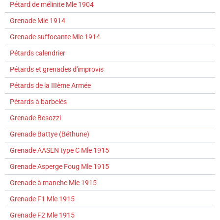
Pétard de mélinite Mle 1904
Grenade Mle 1914
Grenade suffocante Mle 1914
Pétards calendrier
Pétards et grenades d'improvis
Pétards de la IIIème Armée
Pétards à barbelés
Grenade Besozzi
Grenade Battye (Béthune)
Grenade AASEN type C Mle 1915
Grenade Asperge Foug Mle 1915
Grenade à manche Mle 1915
Grenade F1 Mle 1915
Grenade F2 Mle 1915