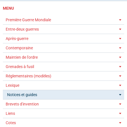
MENU
Première Guerre Mondiale
Entre-deux guerres
Après-guerre
Contemporaine
Maintien de l'ordre
Grenades à fusil
Réglementaires (modèles)
Lexique
Notices et guides
Brevets d'invention
Liens
Cotes