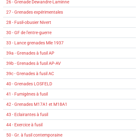
26 - Grenade Dewandre-Laminne
27 - Grenades expérimentales
28 - Fusil-obusier Nivert
30 - GF de l'entre-guerre
33 - Lance grenades Mle 1937
39a - Grenades à fusil AP
39b - Grenades à fusil AP-AV
39c - Grenades à fusil AC
40 - Grenades LOSFELD
41 - Fumigènes à fusil
42 - Grenades M17A1 et M18A1
43 - Eclairantes à fusil
44 - Exercice à fusil
50 - Gr. à fusil contemporaine