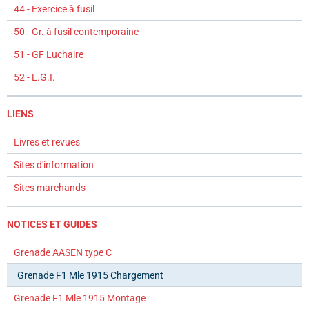
44 - Exercice à fusil
50 - Gr. à fusil contemporaine
51 - GF Luchaire
52 - L.G.I.
LIENS
Livres et revues
Sites d'information
Sites marchands
NOTICES ET GUIDES
Grenade AASEN type C
Grenade F1 Mle 1915 Chargement
Grenade F1 Mle 1915 Montage