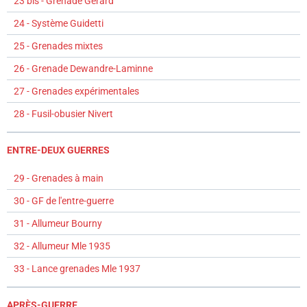
23 bis - Grenade Gérard
24 - Système Guidetti
25 - Grenades mixtes
26 - Grenade Dewandre-Laminne
27 - Grenades expérimentales
28 - Fusil-obusier Nivert
ENTRE-DEUX GUERRES
29 - Grenades à main
30 - GF de l'entre-guerre
31 - Allumeur Bourny
32 - Allumeur Mle 1935
33 - Lance grenades Mle 1937
APRÈS-GUERRE