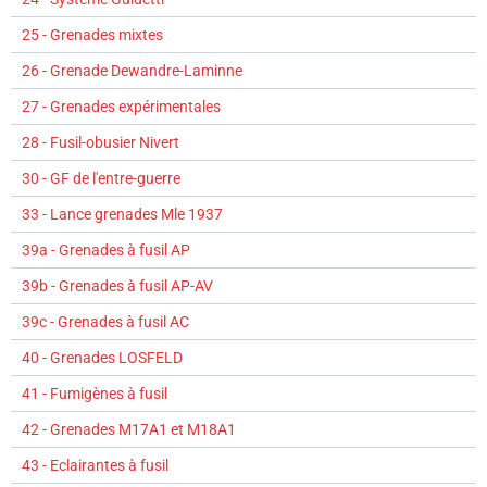
25 - Grenades mixtes
26 - Grenade Dewandre-Laminne
27 - Grenades expérimentales
28 - Fusil-obusier Nivert
30 - GF de l'entre-guerre
33 - Lance grenades Mle 1937
39a - Grenades à fusil AP
39b - Grenades à fusil AP-AV
39c - Grenades à fusil AC
40 - Grenades LOSFELD
41 - Fumigènes à fusil
42 - Grenades M17A1 et M18A1
43 - Eclairantes à fusil