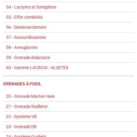
54 - Lacrymo et fumigènes
55 - Effet combinés
56 - Désencerclement
57 - Assourdissantes
58 - Aveuglantes
59 - Grenade éclairante
60 - Gamme LACROIX - ALSETEX
GRENADES À FUSIL
20 - Grenade Marten Hale
21 - Grenade feuillette
22 - Système VB
23 - Grenade DR
24 - Système Guidetti