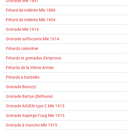
Grenade Mle 1847
Pétard de mélinite Mle 1886
Pétard de mélinite Mle 1904
Grenade Mle 1914
Grenade suffocante Mle 1914
Pétards calendrier
Pétards et grenades d'improvis
Pétards de la IIIème Armée
Pétards à barbelés
Grenade Besozzi
Grenade Battye (Béthune)
Grenade AASEN type C Mle 1915
Grenade Asperge Foug Mle 1915
Grenade à manche Mle 1915