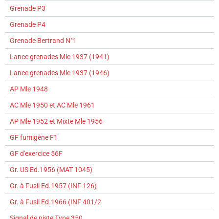
Grenade P3
Grenade P4
Grenade Bertrand N°1
Lance grenades Mle 1937 (1941)
Lance grenades Mle 1937 (1946)
AP Mle 1948
AC Mle 1950 et AC Mle 1961
AP Mle 1952 et Mixte Mle 1956
GF fumigène F1
GF d'exercice 56F
Gr. US Ed.1956 (MAT 1045)
Gr. à Fusil Ed.1957 (INF 126)
Gr. à Fusil Ed.1966 (INF 401/2
Signal de piste Type 350