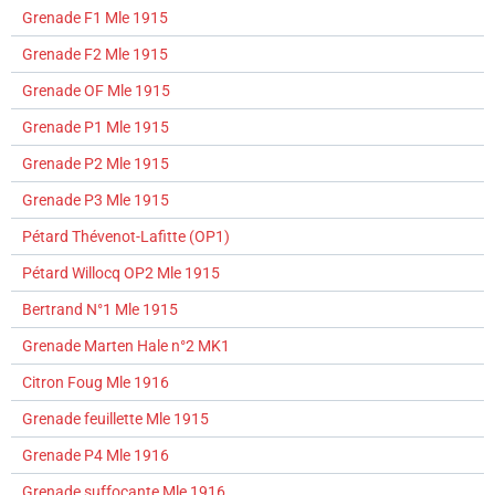
Grenade F1 Mle 1915
Grenade F2 Mle 1915
Grenade OF Mle 1915
Grenade P1 Mle 1915
Grenade P2 Mle 1915
Grenade P3 Mle 1915
Pétard Thévenot-Lafitte (OP1)
Pétard Willocq OP2 Mle 1915
Bertrand N°1 Mle 1915
Grenade Marten Hale n°2 MK1
Citron Foug Mle 1916
Grenade feuillette Mle 1915
Grenade P4 Mle 1916
Grenade suffocante Mle 1916