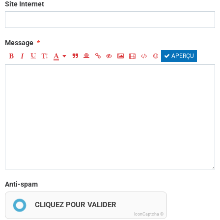
Site Internet
Message
APERÇU
Anti-spam
CLIQUEZ POUR VALIDER
IconCaptcha ©