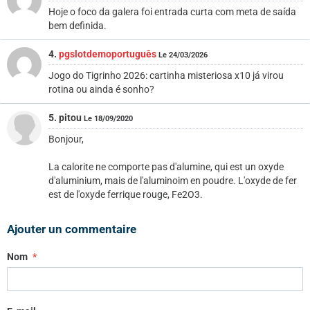
Hoje o foco da galera foi entrada curta com meta de saída
bem definida.
4.
pgslotdemoportuguês
Le 24/03/2026
Jogo do Tigrinho 2026: cartinha misteriosa x10 já virou
rotina ou ainda é sonho?
5. pitou
Le 18/09/2020
Bonjour,
La calorite ne comporte pas d'alumine, qui est un oxyde
d'aluminium, mais de l'aluminoim en poudre. L'oxyde de fer
est de l'oxyde ferrique rouge, Fe2O3.
Ajouter un commentaire
Nom