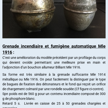
Grenade incendiaire et fumigène automatique Mle
1916
:
C’est une amélioration du modèle précédent par un profilage du corps
qui devient ovoïde permettant une meilleure prise en main et
l’adjonction d’un bouchon allumeur Billiant Mle 1916.
Sa forme est très similaire à la grenade suffocante Mle 1914
métallique ou Mle 1916. On peut facilement la distinguer par le type
de bagues de fixation des détonateurs et le fond qui reçoit un orifice
de chargement colmaté par une rondelle soudée (Cf figure ci-contre).
Spn poids est de 560 g pour un contenu incendiaire composé de 300
g de phosphore blanc.
Retard 5 s. Livrée en caisse de 25 à 50 grenades chargées et