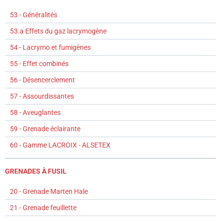
53 - Généralités
53.a Effets du gaz lacrymogène
54 - Lacrymo et fumigènes
55 - Effet combinés
56 - Désencerclement
57 - Assourdissantes
58 - Aveuglantes
59 - Grenade éclairante
60 - Gamme LACROIX - ALSETEX
GRENADES À FUSIL
20 - Grenade Marten Hale
21 - Grenade feuillette