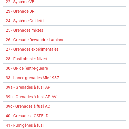
22 - Système VB
23 - Grenade DR
24 - Système Guidetti
25 - Grenades mixtes
26 - Grenade Dewandre-Laminne
27 - Grenades expérimentales
28 - Fusil-obusier Nivert
30 - GF de l'entre-guerre
33 - Lance grenades Mle 1937
39a - Grenades à fusil AP
39b - Grenades à fusil AP-AV
39c - Grenades à fusil AC
40 - Grenades LOSFELD
41 - Fumigènes à fusil