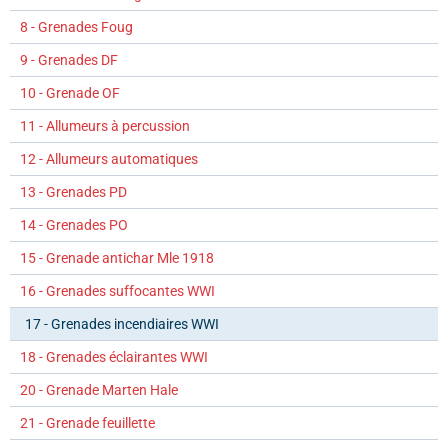
8 - Grenades Foug
9 - Grenades DF
10 - Grenade OF
11 - Allumeurs à percussion
12 - Allumeurs automatiques
13 - Grenades PD
14 - Grenades PO
15 - Grenade antichar Mle 1918
16 - Grenades suffocantes WWI
17 - Grenades incendiaires WWI
18 - Grenades éclairantes WWI
20 - Grenade Marten Hale
21 - Grenade feuillette