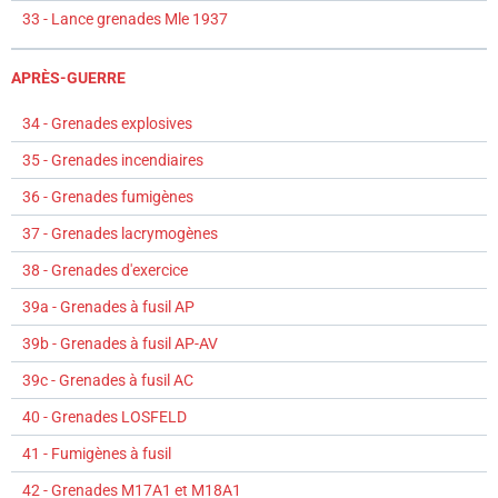
33 - Lance grenades Mle 1937
APRÈS-GUERRE
34 - Grenades explosives
35 - Grenades incendiaires
36 - Grenades fumigènes
37 - Grenades lacrymogènes
38 - Grenades d'exercice
39a - Grenades à fusil AP
39b - Grenades à fusil AP-AV
39c - Grenades à fusil AC
40 - Grenades LOSFELD
41 - Fumigènes à fusil
42 - Grenades M17A1 et M18A1