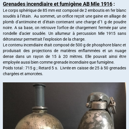
Grenades incendiaire et fumigène AB Mle 1916
:
Le corps sphérique de 85 mm est composé de 2 emboutis en fer blanc
soudés à l’étain. Au sommet, un orifice reçoit une gaine en alliage de
plomb d’antimoine et d’étain contenant une charge d’1 g de poudre
noire. A sa base, on retrouve l'orfice de chargement fermée par une
rondelle d'acier soudée. Un allumeur à percussion Mle 1915 sans
détonateur permettait l’explosion de la charge.
Le contenu incendiaire était composé de 500 g de phosphore blanc et
produisait des projections de matières enflammées et un nuage
dense dans un rayon de 15 à 20 mètres. Elle pouvait ainsi être
employée aussi bien comme grenade incendiaire que fumigène.
Poids total : 715 g ; Retard 5 s. Livrée en caisse de 25 à 50 grenades
chargées et amorcées.