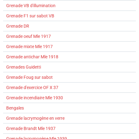
Grenade VB d'illumination
Grenade F1 sur sabot VB
Grenade DR
Grenade oeuf Mle 1917
Grenade mixte Mle 1917
Grenade antichar Mle 1918
Grenades Guidetti
Grenade Foug sur sabot
Grenade d'exercice OF X 37
Grenade incendiaire Mle 1930
Bengales
Grenade lacrymogène en verre
Grenade Brandt Mle 1937
Grenade lacrymogène Mle 1939