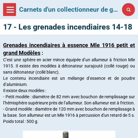
Carnets d'un collectionneur de grenades françaises
17 - Les grenades incendiaires 14-18
Grenades incendiaires à essence Mle 1916 petit et
grand Modèles
:
C’est une sphère en acier mince équipée d’un allumeur à friction Mle
1915. Il existe des modèles à détonateur surajouté (collé rouge) ou
sans détonateur (collé blanc).
Le contenu incendiaire est un mélange d’essence et de poudre
d’aluminium.
Il existe deux modèles :
- Petit modèle : diamètre de 82 mm avec bouchon de remplissage sur
l’hémisphère supérieure près de l’allumeur. Son allumeur est à friction.
- Grand modèle : diamètre de 120 mm avec bouchon de remplissage à
la base. Son allumeur est un Mle 1916 à percussion d'un retard de 5 s.
Poids total : 500 g.