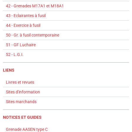
42 - Grenades M17A1 et M18A1
43 - Eclairantes à fusil
44 - Exercice à fusil
50 - Gr. à fusil contemporaine
51 - GF Luchaire
52 - L.G.I.
LIENS
Livres et revues
Sites d'information
Sites marchands
NOTICES ET GUIDES
Grenade AASEN type C