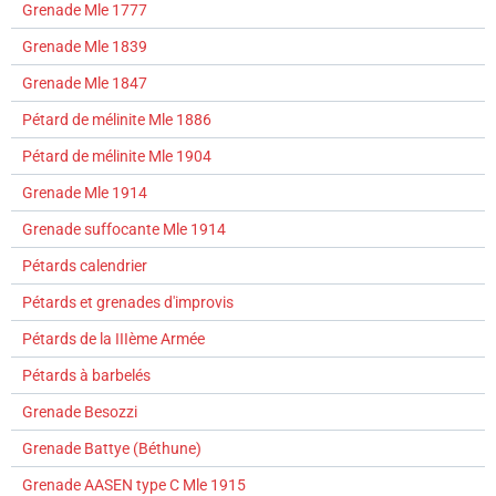
Grenade Mle 1777
Grenade Mle 1839
Grenade Mle 1847
Pétard de mélinite Mle 1886
Pétard de mélinite Mle 1904
Grenade Mle 1914
Grenade suffocante Mle 1914
Pétards calendrier
Pétards et grenades d'improvis
Pétards de la IIIème Armée
Pétards à barbelés
Grenade Besozzi
Grenade Battye (Béthune)
Grenade AASEN type C Mle 1915