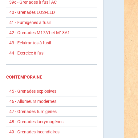
39c - Grenades à fusil AC
40 - Grenades LOSFELD
41 - Fumigènes à fusil
42 - Grenades M17A1 et M18A1
43 - Eclairantes à fusil
44 - Exercice à fusil
CONTEMPORAINE
45 - Grenades explosives
46 - Allumeurs modernes
47 - Grenades fumigènes
48 - Grenades lacrymogènes
49 - Grenades incendiaires