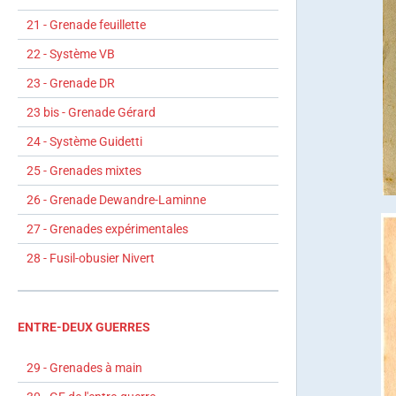
21 - Grenade feuillette
22 - Système VB
23 - Grenade DR
23 bis - Grenade Gérard
24 - Système Guidetti
25 - Grenades mixtes
26 - Grenade Dewandre-Laminne
27 - Grenades expérimentales
28 - Fusil-obusier Nivert
ENTRE-DEUX GUERRES
29 - Grenades à main