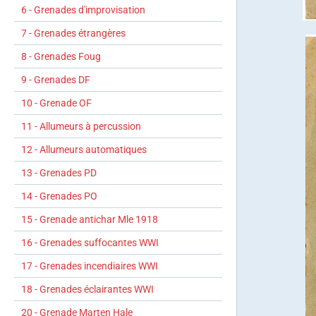
6 - Grenades d'improvisation
7 - Grenades étrangères
8 - Grenades Foug
9 - Grenades DF
10 - Grenade OF
11 - Allumeurs à percussion
12 - Allumeurs automatiques
13 - Grenades PD
14 - Grenades PO
15 - Grenade antichar Mle 1918
16 - Grenades suffocantes WWI
17 - Grenades incendiaires WWI
18 - Grenades éclairantes WWI
20 - Grenade Marten Hale