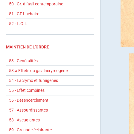
50 - Gr. à fusil contemporaine
51 - GF Luchaire
52 - L.G.I.
MAINTIEN DE L'ORDRE
53 - Généralités
53.a Effets du gaz lacrymogène
54 - Lacrymo et fumigènes
55 - Effet combinés
56 - Désencerclement
57 - Assourdissantes
58 - Aveuglantes
59 - Grenade éclairante