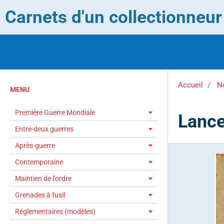
Carnets d'un collectionneu
Accueil
No
MENU
Première Guerre Mondiale
Lance
Entre-deux guerres
Après-guerre
Contemporaine
Maintien de l'ordre
Grenades à fusil
Réglementaires (modèles)