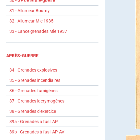
30 - GF de l'entre-guerre
31 - Allumeur Bourny
32 - Allumeur Mle 1935
33 - Lance grenades Mle 1937
APRÈS-GUERRE
34 - Grenades explosives
35 - Grenades incendiaires
36 - Grenades fumigènes
37 - Grenades lacrymogènes
38 - Grenades d'exercice
39a - Grenades à fusil AP
39b - Grenades à fusil AP-AV