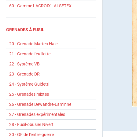
60 - Gamme LACROIX - ALSETEX
GRENADES À FUSIL
20 - Grenade Marten Hale
21 - Grenade feuillette
22 - Système VB
23 - Grenade DR
24 - Système Guidetti
25 - Grenades mixtes
26 - Grenade Dewandre-Laminne
27 - Grenades expérimentales
28 - Fusil-obusier Nivert
30 - GF de l'entre-guerre