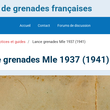
r de grenades françaises
Accueil
Contact
Forums de discussion
tices et guides
Lance grenades Mle 1937 (1941)
 grenades Mle 1937 (1941)