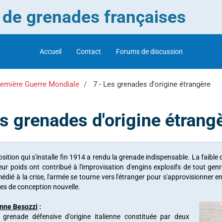
r de grenades françaises
Accueil
Contact
Forums de discussion
remière Guerre Mondiale
7 - Les grenades d'origine étrangère
es grenades d'origine étrang
sition qui s'installe fin 1914 a rendu la grenade indispensable. La faible 
eur poids ont contribué à l'improvisation d'engins explosifs de tout genr
médié à la crise, l'armée se tourne vers l'étranger pour s'approvisionner
es de conception nouvelle.
enne Besozzi
:
e grenade défensive d’origine italienne constituée par deux