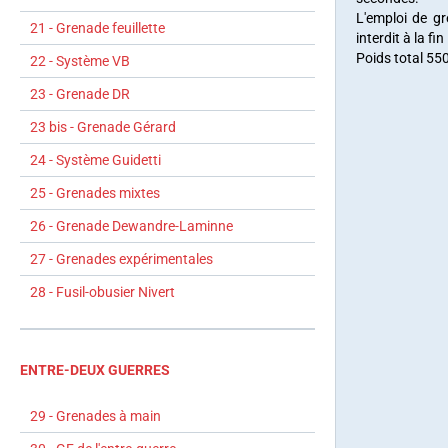
L'emploi de gr
21 - Grenade feuillette
interdit à la f
Poids total 55
22 - Système VB
23 - Grenade DR
23 bis - Grenade Gérard
24 - Système Guidetti
25 - Grenades mixtes
26 - Grenade Dewandre-Laminne
27 - Grenades expérimentales
28 - Fusil-obusier Nivert
ENTRE-DEUX GUERRES
29 - Grenades à main