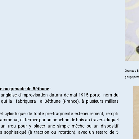
Grenade Be
gorge perp
e ou grenade de Béthune
:
 anglaise d'improvisation datant de mai 1915 porte nom du
qui la fabriquera à Béthune (France), à plusieurs milliers
et cylindrique de fonte pré-fragmenté extérieurement, rempli
'ammonal, et fermée par un bouchon de bois au travers duquel
é un trou pour y placer une simple mèche ou un dispositif
s sophistiqué (à traction ou rotation), avec un retard de 5