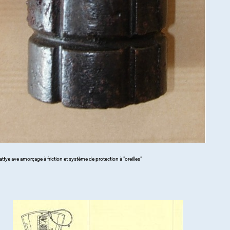
ttye ave amorçage à friction et système de protection à "oreilles"