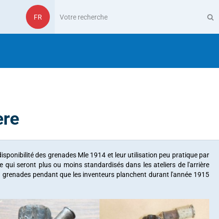
FR
ère
disponibilité des grenades Mle 1914 et leur utilisation peu pratique par
e qui seront plus ou moins standardisés dans les ateliers de l'arrière
 en grenades pendant que les inventeurs planchent durant l'année 1915