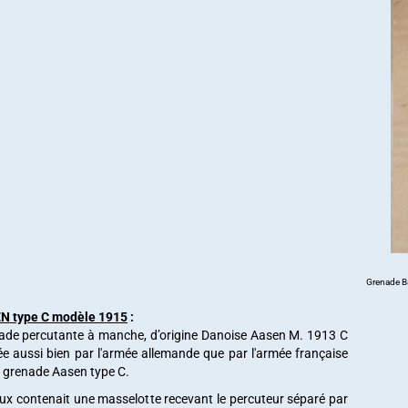
Grenade Ba
N type C modèle 1915
:
nade percutante à manche, d’origine Danoise Aasen M. 1913 C
isée aussi bien par l'armée allemande que par l'armée française
 grenade Aasen type C.
x contenait une masselotte recevant le percuteur séparé par