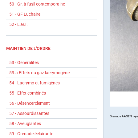
50 - Gr. à fusil contemporaine
51 - GF Luchaire
52 - L.G.I.
MAINTIEN DE L'ORDRE
53 - Généralités
53.a Effets du gaz lacrymogène
54 - Lacrymo et fumigènes
55 - Effet combinés
56 - Désencerclement
57 - Assourdissantes
Grenade AASEN type C 
58 - Aveuglantes
59 - Grenade éclairante