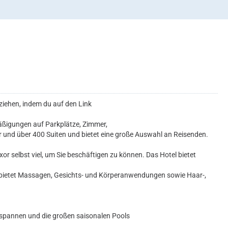
iehen, indem du auf den Link
mäßigungen auf Parkplätze, Zimmer,
 und über 400 Suiten und bietet eine große Auswahl an Reisenden.
r selbst viel, um Sie beschäftigen zu können. Das Hotel bietet
nd bietet Massagen, Gesichts- und Körperanwendungen sowie Haar-,
tspannen und die großen saisonalen Pools