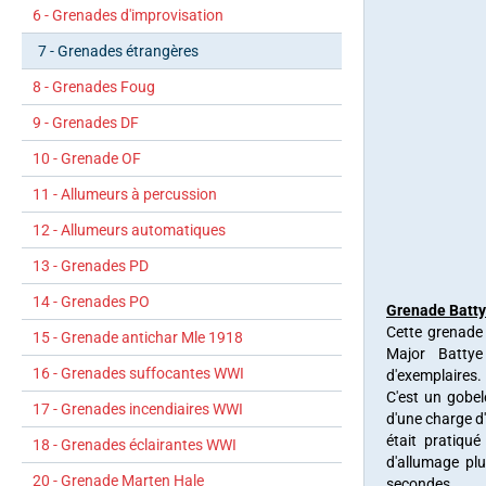
6 - Grenades d'improvisation
7 - Grenades étrangères
8 - Grenades Foug
9 - Grenades DF
10 - Grenade OF
11 - Allumeurs à percussion
12 - Allumeurs automatiques
13 - Grenades PD
14 - Grenades PO
Grenade Batty
Cette grenade
15 - Grenade antichar Mle 1918
Major Battye 
16 - Grenades suffocantes WWI
d'exemplaires.
C'est un gobel
17 - Grenades incendiaires WWI
d'une charge d
était pratiqu
18 - Grenades éclairantes WWI
d'allumage plu
20 - Grenade Marten Hale
secondes.