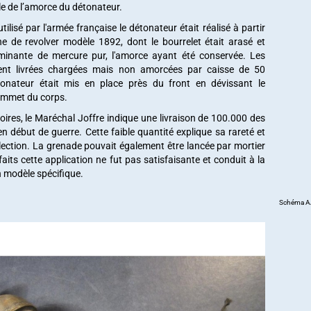
le de l’amorce du détonateur.
tilisé par l'armée française le détonateur était réalisé à partir
e de revolver modèle 1892, dont le bourrelet était arasé et
lminante de mercure pur, l'amorce ayant été conservée. Les
ent livrées chargées mais non amorcées par caisse de 50
tonateur était mis en place près du front en dévissant le
mmet du corps.
res, le Maréchal Joffre indique une livraison de 100.000 des
n début de guerre. Cette faible quantité explique sa rareté et
lection.
La grenade pouvait également être lancée par mortier
aits cette application ne fut pas satisfaisante et conduit à la
n modèle spécifique.
Schéma AA