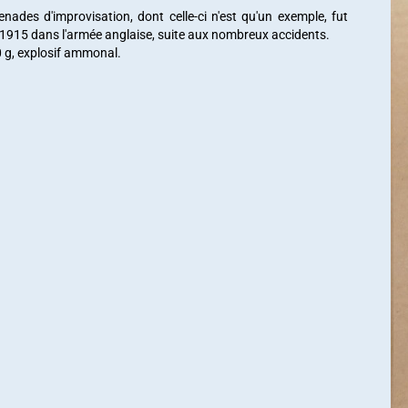
enades d'improvisation, dont celle-ci n'est qu'un exemple, fut
in 1915 dans l'armée anglaise, suite aux nombreux accidents.
0 g, explosif ammonal.