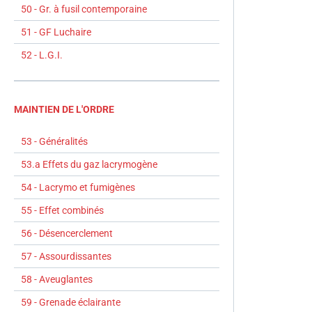
50 - Gr. à fusil contemporaine
51 - GF Luchaire
52 - L.G.I.
MAINTIEN DE L'ORDRE
53 - Généralités
53.a Effets du gaz lacrymogène
54 - Lacrymo et fumigènes
55 - Effet combinés
56 - Désencerclement
57 - Assourdissantes
58 - Aveuglantes
59 - Grenade éclairante