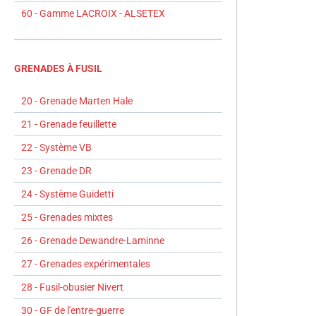
60 - Gamme LACROIX - ALSETEX
GRENADES À FUSIL
20 - Grenade Marten Hale
21 - Grenade feuillette
22 - Système VB
23 - Grenade DR
24 - Système Guidetti
25 - Grenades mixtes
26 - Grenade Dewandre-Laminne
27 - Grenades expérimentales
28 - Fusil-obusier Nivert
30 - GF de l'entre-guerre