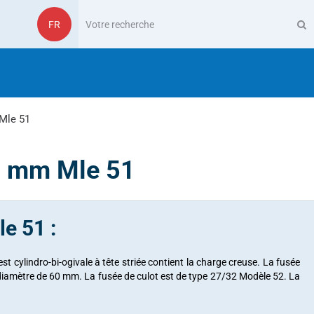
FR
 Mle 51
60 mm Mle 51
e 51 :
st cylindro-bi-ogivale à tête striée contient la charge creuse. La fusée
 diamètre de 60 mm. La fusée de culot est de type 27/32 Modèle 52. La