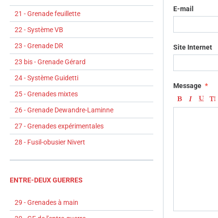
E-mail
21 - Grenade feuillette
22 - Système VB
23 - Grenade DR
Site Internet
23 bis - Grenade Gérard
24 - Système Guidetti
Message
25 - Grenades mixtes
26 - Grenade Dewandre-Laminne
27 - Grenades expérimentales
28 - Fusil-obusier Nivert
ENTRE-DEUX GUERRES
29 - Grenades à main