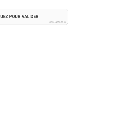
QUEZ POUR VALIDER
IconCaptcha ©