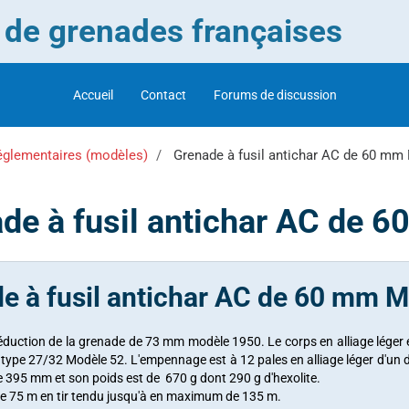
r de grenades françaises
Accueil
Contact
Forums de discussion
églementaires (modèles)
Grenade à fusil antichar AC de 60 mm
de à fusil antichar AC de 
e à fusil antichar AC de 60 mm Ml
 réduction de la grenade de 73 mm modèle 1950. Le corps en alliage léger e
e type 27/32 Modèle 52. L'empennage est à 12 pales en alliage léger d'un
e 395 mm et son poids est de 670 g dont 290 g d'hexolite.
de 75 m en tir tendu jusqu'à en maximum de 135 m.