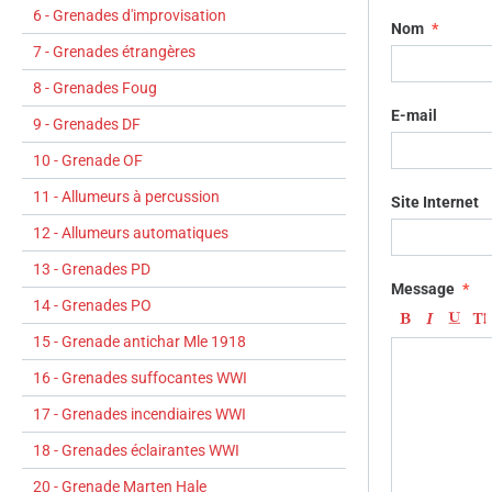
6 - Grenades d'improvisation
Nom
7 - Grenades étrangères
8 - Grenades Foug
E-mail
9 - Grenades DF
10 - Grenade OF
11 - Allumeurs à percussion
Site Internet
12 - Allumeurs automatiques
13 - Grenades PD
Message
14 - Grenades PO
15 - Grenade antichar Mle 1918
16 - Grenades suffocantes WWI
17 - Grenades incendiaires WWI
18 - Grenades éclairantes WWI
20 - Grenade Marten Hale