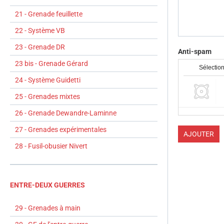
21 - Grenade feuillette
22 - Système VB
23 - Grenade DR
Anti-spam
23 bis - Grenade Gérard
Sélection
24 - Système Guidetti
25 - Grenades mixtes
26 - Grenade Dewandre-Laminne
27 - Grenades expérimentales
AJOUTER
28 - Fusil-obusier Nivert
ENTRE-DEUX GUERRES
29 - Grenades à main