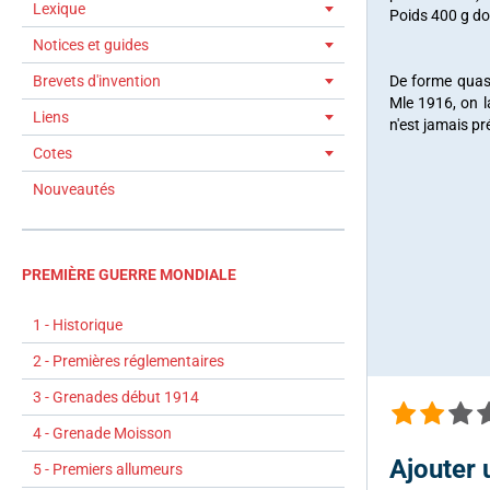
Lexique
Poids 400 g do
Notices et guides
Brevets d'invention
De forme quasi
Mle 1916, on l
Liens
n'est jamais pr
Cotes
Nouveautés
PREMIÈRE GUERRE MONDIALE
1 - Historique
2 - Premières réglementaires
3 - Grenades début 1914
4 - Grenade Moisson
Ajouter
5 - Premiers allumeurs