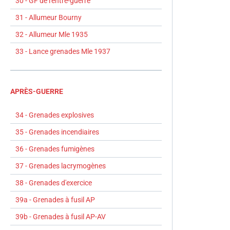
30 - GF de l'entre-guerre
31 - Allumeur Bourny
32 - Allumeur Mle 1935
33 - Lance grenades Mle 1937
APRÈS-GUERRE
34 - Grenades explosives
35 - Grenades incendiaires
36 - Grenades fumigènes
37 - Grenades lacrymogènes
38 - Grenades d'exercice
39a - Grenades à fusil AP
39b - Grenades à fusil AP-AV