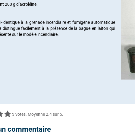
nt 200 g d’acroléine.
-identique à la grenade incendiaire et fumigène automatique
a distingue facilement à la présence de la bague en laiton qui
ésente sur le modèle incendiaire.
3
votes. Moyenne
2.4
sur 5.
 un commentaire