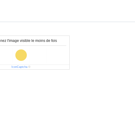
nez l'image visible le moins de fois
IconCaptcha
©