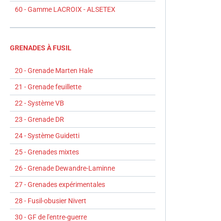
60 - Gamme LACROIX - ALSETEX
GRENADES À FUSIL
20 - Grenade Marten Hale
21 - Grenade feuillette
22 - Système VB
23 - Grenade DR
24 - Système Guidetti
25 - Grenades mixtes
26 - Grenade Dewandre-Laminne
27 - Grenades expérimentales
28 - Fusil-obusier Nivert
30 - GF de l'entre-guerre