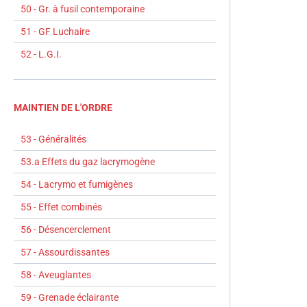
50 - Gr. à fusil contemporaine
51 - GF Luchaire
52 - L.G.I.
MAINTIEN DE L'ORDRE
53 - Généralités
53.a Effets du gaz lacrymogène
54 - Lacrymo et fumigènes
55 - Effet combinés
56 - Désencerclement
57 - Assourdissantes
58 - Aveuglantes
59 - Grenade éclairante