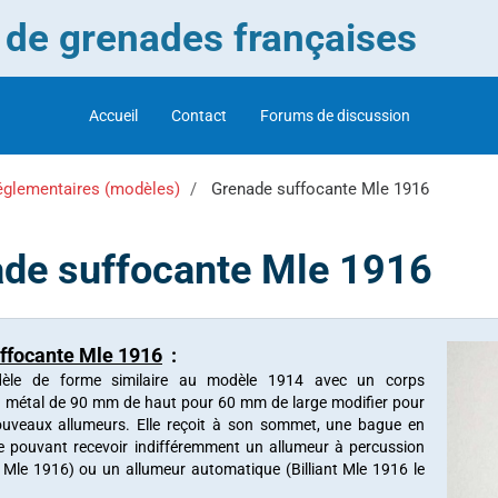
r de grenades françaises
Accueil
Contact
Forums de discussion
églementaires (modèles)
Grenade suffocante Mle 1916
de suffocante Mle 1916
ffocante Mle 1916
:
èle de forme similaire au modèle 1914 avec un corps
 métal de 90 mm de haut pour 60 mm de large modifier pour
nouveaux allumeurs. Elle reçoit à son sommet, une bague en
ée pouvant recevoir indifféremment un allumeur à percussion
 Mle 1916) ou un allumeur automatique (Billiant Mle 1916 le