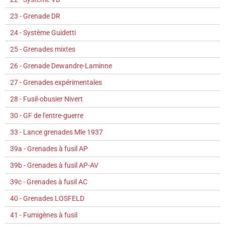
23 - Grenade DR
24 - Système Guidetti
25 - Grenades mixtes
26 - Grenade Dewandre-Laminne
27 - Grenades expérimentales
28 - Fusil-obusier Nivert
30 - GF de l'entre-guerre
33 - Lance grenades Mle 1937
39a - Grenades à fusil AP
39b - Grenades à fusil AP-AV
39c - Grenades à fusil AC
40 - Grenades LOSFELD
41 - Fumigènes à fusil