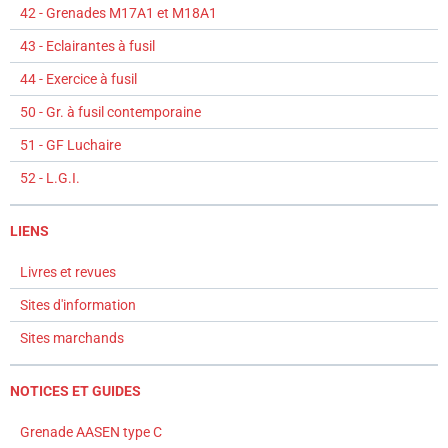
42 - Grenades M17A1 et M18A1
43 - Eclairantes à fusil
44 - Exercice à fusil
50 - Gr. à fusil contemporaine
51 - GF Luchaire
52 - L.G.I.
LIENS
Livres et revues
Sites d'information
Sites marchands
NOTICES ET GUIDES
Grenade AASEN type C