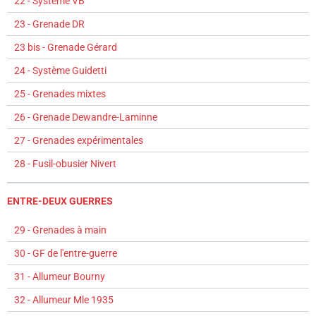
22 - Système VB
23 - Grenade DR
23 bis - Grenade Gérard
24 - Système Guidetti
25 - Grenades mixtes
26 - Grenade Dewandre-Laminne
27 - Grenades expérimentales
28 - Fusil-obusier Nivert
ENTRE-DEUX GUERRES
29 - Grenades à main
30 - GF de l'entre-guerre
31 - Allumeur Bourny
32 - Allumeur Mle 1935