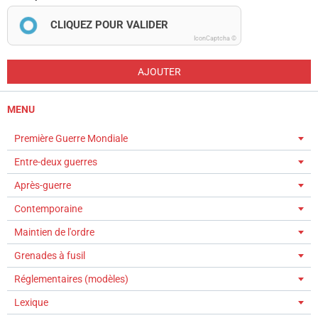
CLIQUEZ POUR VALIDER
IconCaptcha ©
AJOUTER
MENU
Première Guerre Mondiale
Entre-deux guerres
Après-guerre
Contemporaine
Maintien de l'ordre
Grenades à fusil
Réglementaires (modèles)
Lexique