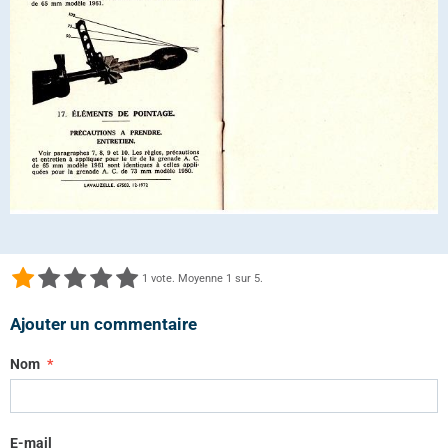
1
vote. Moyenne
1
sur 5.
Ajouter un commentaire
Nom
E-mail