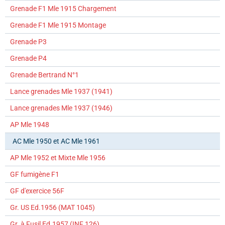
Grenade F1 Mle 1915 Chargement
Grenade F1 Mle 1915 Montage
Grenade P3
Grenade P4
Grenade Bertrand N°1
Lance grenades Mle 1937 (1941)
Lance grenades Mle 1937 (1946)
AP Mle 1948
AC Mle 1950 et AC Mle 1961
AP Mle 1952 et Mixte Mle 1956
GF fumigène F1
GF d'exercice 56F
Gr. US Ed.1956 (MAT 1045)
Gr. à Fusil Ed.1957 (INF 126)