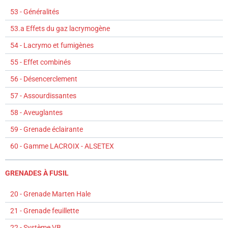
53 - Généralités
53.a Effets du gaz lacrymogène
54 - Lacrymo et fumigènes
55 - Effet combinés
56 - Désencerclement
57 - Assourdissantes
58 - Aveuglantes
59 - Grenade éclairante
60 - Gamme LACROIX - ALSETEX
GRENADES À FUSIL
20 - Grenade Marten Hale
21 - Grenade feuillette
22 - Système VB