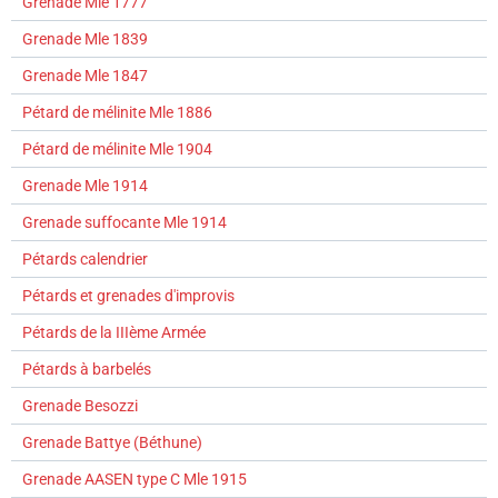
Grenade Mle 1777
Grenade Mle 1839
Grenade Mle 1847
Pétard de mélinite Mle 1886
Pétard de mélinite Mle 1904
Grenade Mle 1914
Grenade suffocante Mle 1914
Pétards calendrier
Pétards et grenades d'improvis
Pétards de la IIIème Armée
Pétards à barbelés
Grenade Besozzi
Grenade Battye (Béthune)
Grenade AASEN type C Mle 1915