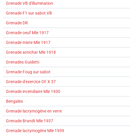
Grenade VB d'illumination
Grenade F1 sur sabot VB
Grenade DR
Grenade oeuf Mle 1917
Grenade mixte Mle 1917
Grenade antichar Mle 1918
Grenades Guidetti
Grenade Foug sur sabot
Grenade d'exercice OF X 37
Grenade incendiaire Mle 1930
Bengales
Grenade lacrymogène en verre
Grenade Brandt Mle 1937
Grenade lacrymogène Mle 1939