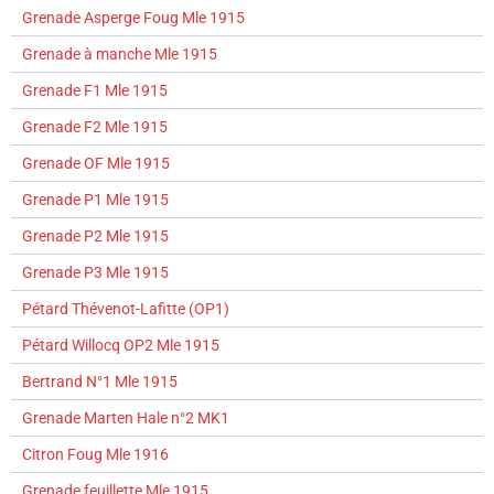
Grenade Asperge Foug Mle 1915
Grenade à manche Mle 1915
Grenade F1 Mle 1915
Grenade F2 Mle 1915
Grenade OF Mle 1915
Grenade P1 Mle 1915
Grenade P2 Mle 1915
Grenade P3 Mle 1915
Pétard Thévenot-Lafitte (OP1)
Pétard Willocq OP2 Mle 1915
Bertrand N°1 Mle 1915
Grenade Marten Hale n°2 MK1
Citron Foug Mle 1916
Grenade feuillette Mle 1915