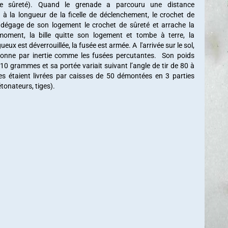
ble sûreté). Quand le grenade a parcouru une distance
à la longueur de la ficelle de déclenchement, le crochet de
e dégage de son logement le crochet de sûreté et arrache la
oment, la bille quitte son logement et tombe à terre, la
eux est déverrouillée, la fusée est armée. A l'arrivée sur le sol,
tionne par inertie comme les fusées percutantes. Son poids
410 grammes et sa portée variait suivant l’angle de tir de 80 à
es étaient livrées par caisses de 50 démontées en 3 parties
tonateurs, tiges).