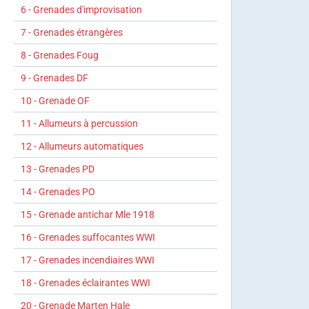
6 - Grenades d'improvisation
7 - Grenades étrangères
8 - Grenades Foug
9 - Grenades DF
10 - Grenade OF
11 - Allumeurs à percussion
12 - Allumeurs automatiques
13 - Grenades PD
14 - Grenades PO
15 - Grenade antichar Mle 1918
16 - Grenades suffocantes WWI
17 - Grenades incendiaires WWI
18 - Grenades éclairantes WWI
20 - Grenade Marten Hale