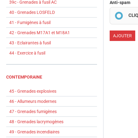
39c - Grenades à fusil AC
Anti-spam
40 - Grenades LOSFELD
CLI
41 - Fumigènes à fusil
42 - Grenades M17A1 et M18A1
AJOUTER
43 - Eclairantes à fusil
44 - Exercice à fusil
CONTEMPORAINE
45 - Grenades explosives
46 - Allumeurs modernes
47 - Grenades fumigènes
48 - Grenades lacrymogènes
49 - Grenades incendiaires