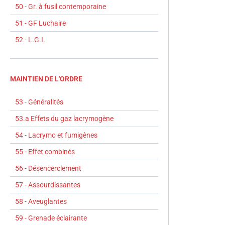
50 - Gr. à fusil contemporaine
51 - GF Luchaire
52 - L.G.I.
MAINTIEN DE L'ORDRE
53 - Généralités
53.a Effets du gaz lacrymogène
54 - Lacrymo et fumigènes
55 - Effet combinés
56 - Désencerclement
57 - Assourdissantes
58 - Aveuglantes
59 - Grenade éclairante