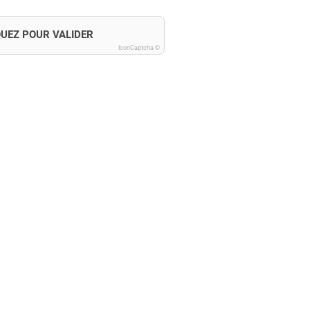
QUEZ POUR VALIDER
IconCaptcha ©