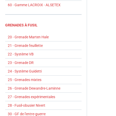
60 - Gamme LACROIX - ALSETEX
GRENADES À FUSIL
20 - Grenade Marten Hale
21 - Grenade feuillette
22 - Système VB
23 - Grenade DR
24 - Système Guidetti
25 - Grenades mixtes
26 - Grenade Dewandre-Laminne
27 - Grenades expérimentales
28 - Fusil-obusier Nivert
30 - GF de l'entre-guerre