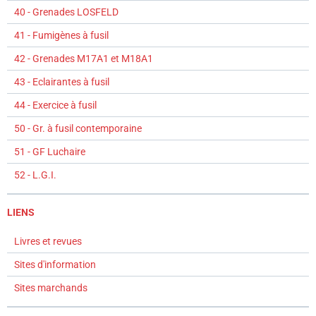
40 - Grenades LOSFELD
41 - Fumigènes à fusil
42 - Grenades M17A1 et M18A1
43 - Eclairantes à fusil
44 - Exercice à fusil
50 - Gr. à fusil contemporaine
51 - GF Luchaire
52 - L.G.I.
LIENS
Livres et revues
Sites d'information
Sites marchands