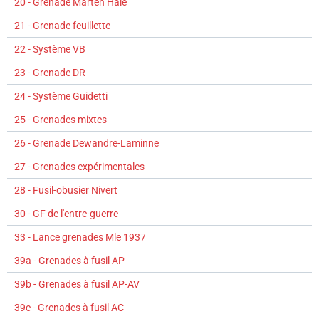
20 - Grenade Marten Hale
21 - Grenade feuillette
22 - Système VB
23 - Grenade DR
24 - Système Guidetti
25 - Grenades mixtes
26 - Grenade Dewandre-Laminne
27 - Grenades expérimentales
28 - Fusil-obusier Nivert
30 - GF de l'entre-guerre
33 - Lance grenades Mle 1937
39a - Grenades à fusil AP
39b - Grenades à fusil AP-AV
39c - Grenades à fusil AC