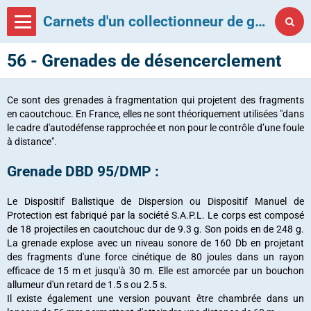
Carnets d'un collectionneur de grenades françaises
56 - Grenades de désencerclement
Ce sont des grenades à fragmentation qui projetent des fragments
en caoutchouc. En France, elles ne sont théoriquement utilisées "dans
le cadre d'autodéfense rapprochée et non pour le contrôle d’une foule
à distance".
Grenade DBD 95/DMP :
Le Dispositif Balistique de Dispersion ou Dispositif Manuel de
Protection est fabriqué par la société S.A.P.L. Le corps est composé
de 18 projectiles en caoutchouc dur de 9.3 g. Son poids en de 248 g.
La grenade explose avec un niveau sonore de 160 Db en projetant
des fragments d'une force cinétique de 80 joules dans un rayon
efficace de 15 m et jusqu'à 30 m. Elle est amorcée par un bouchon
allumeur d'un retard de 1.5 s ou 2.5 s.
Il existe également une version pouvant être chambrée dans un