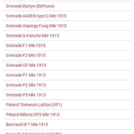
Grenade Battye (Béthune)
Grenade AASEN type C Mle 1915
Grenade Asperge Foug Mle 1915
Grenade à manche Mle 1915
Grenade F1 Mle 1915
Grenade F2 Mle 1915
Grenade OF Mle 1915
Grenade P1 Mle 1915
Grenade P2 Mle 1915
Grenade P3 Mle 1915
Pétard Thévenot-Lafitte (OP1)
Pétard Willocq OP2 Mle 1915
Bertrand N°1 Mle 1915