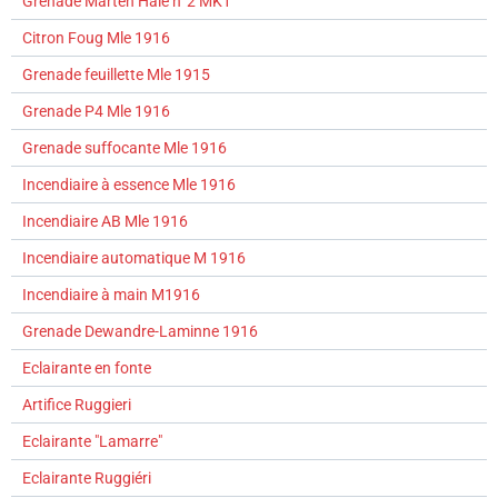
Grenade Marten Hale n°2 MK1
Citron Foug Mle 1916
Grenade feuillette Mle 1915
Grenade P4 Mle 1916
Grenade suffocante Mle 1916
Incendiaire à essence Mle 1916
Incendiaire AB Mle 1916
Incendiaire automatique M 1916
Incendiaire à main M1916
Grenade Dewandre-Laminne 1916
Eclairante en fonte
Artifice Ruggieri
Eclairante "Lamarre"
Eclairante Ruggiéri