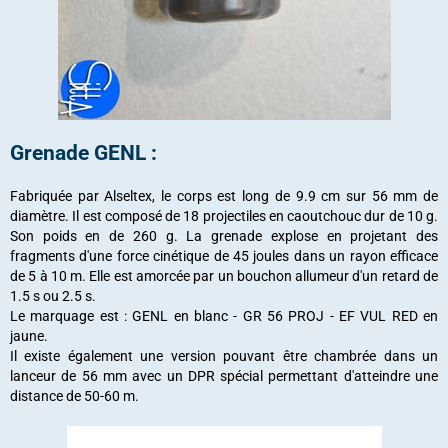
Grenade GENL :
Fabriquée par Alseltex, le corps est long de 9.9 cm sur 56 mm de
diamètre. Il est composé de 18 projectiles en caoutchouc dur de 10 g.
Son poids en de 260 g. La grenade explose en projetant des
fragments d'une force cinétique de 45 joules dans un rayon efficace
de 5 à 10 m. Elle est amorcée par un bouchon allumeur d'un retard de
1.5 s ou 2.5 s.
Le marquage est : GENL en blanc - GR 56 PROJ - EF VUL RED en
jaune.
Il existe également une version pouvant être chambrée dans un
lanceur de 56 mm avec un DPR spécial permettant d'atteindre une
distance de 50-60 m.