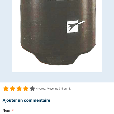
4
votes. Moyenne
3.5
sur 5.
Ajouter un commentaire
Nom