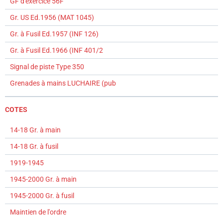
GF d'exercice 56F
Gr. US Ed.1956 (MAT 1045)
Gr. à Fusil Ed.1957 (INF 126)
Gr. à Fusil Ed.1966 (INF 401/2
Signal de piste Type 350
Grenades à mains LUCHAIRE (pub
COTES
14-18 Gr. à main
14-18 Gr. à fusil
1919-1945
1945-2000 Gr. à main
1945-2000 Gr. à fusil
Maintien de l'ordre