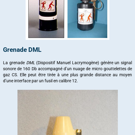
Grenade DML
La grenade
DML
(Dispositif Manuel Lacrymogène) génère un signal
sonore de 160 Db accompagné d’un nuage de micro gouttelettes de
gaz CS. Elle peut être tirée à une plus grande distance au moyen
d’une interface par un fusil en calibre 12.