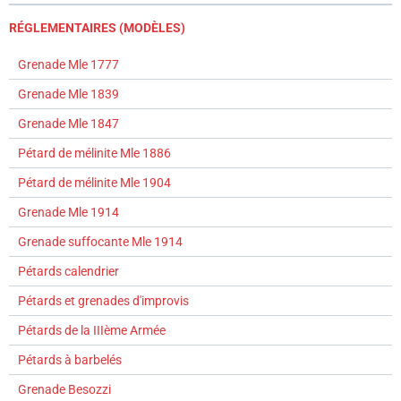
RÉGLEMENTAIRES (MODÈLES)
Grenade Mle 1777
Grenade Mle 1839
Grenade Mle 1847
Pétard de mélinite Mle 1886
Pétard de mélinite Mle 1904
Grenade Mle 1914
Grenade suffocante Mle 1914
Pétards calendrier
Pétards et grenades d'improvis
Pétards de la IIIème Armée
Pétards à barbelés
Grenade Besozzi