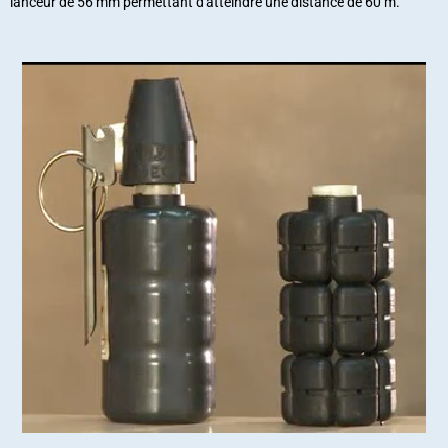
lanceur de 56 mm permettant d'atteindre une distance de 60 m.