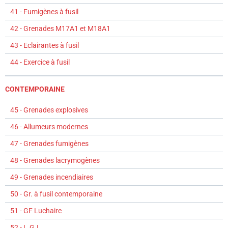
41 - Fumigènes à fusil
42 - Grenades M17A1 et M18A1
43 - Eclairantes à fusil
44 - Exercice à fusil
CONTEMPORAINE
45 - Grenades explosives
46 - Allumeurs modernes
47 - Grenades fumigènes
48 - Grenades lacrymogènes
49 - Grenades incendiaires
50 - Gr. à fusil contemporaine
51 - GF Luchaire
52 - L.G.I.