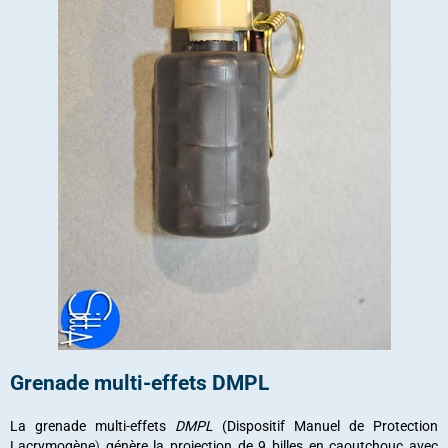
Grenade multi-effets DMPL
La grenade multi-effets
DMPL
(Dispositif Manuel de Protection
Lacrymogène
)
génère la projection de 9 billes en caoutchouc avec