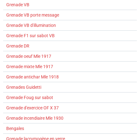
Grenade VB
Grenade VB porte message
Grenade VB d'illumination
Grenade F1 sur sabot VB
Grenade DR
Grenade oeuf Mle 1917
Grenade mixte Mle 1917
Grenade antichar Mle 1918
Grenades Guidetti
Grenade Foug sur sabot
Grenade d'exercice OF X 37
Grenade incendiaire Mle 1930
Bengales
Grenade lacrymogène en verre