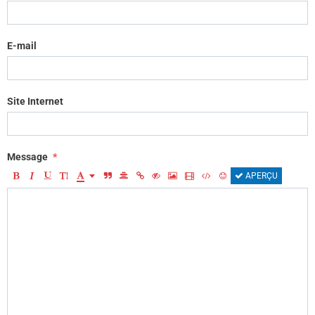
E-mail
Site Internet
Message
APERÇU