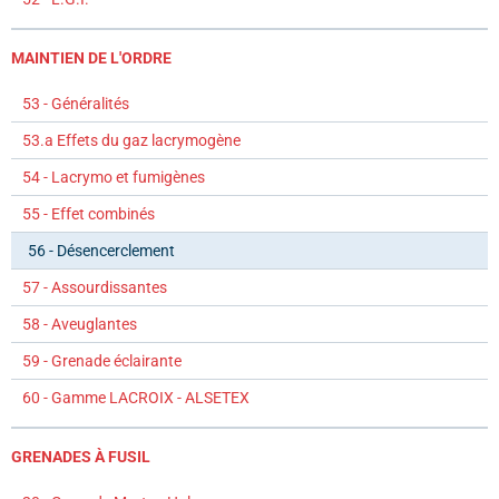
MAINTIEN DE L'ORDRE
53 - Généralités
53.a Effets du gaz lacrymogène
54 - Lacrymo et fumigènes
55 - Effet combinés
56 - Désencerclement
57 - Assourdissantes
58 - Aveuglantes
59 - Grenade éclairante
60 - Gamme LACROIX - ALSETEX
GRENADES À FUSIL