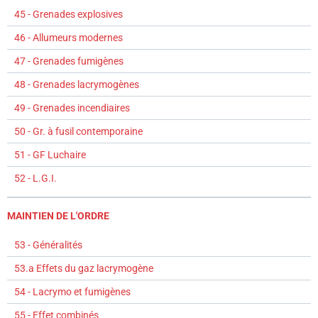
45 - Grenades explosives
46 - Allumeurs modernes
47 - Grenades fumigènes
48 - Grenades lacrymogènes
49 - Grenades incendiaires
50 - Gr. à fusil contemporaine
51 - GF Luchaire
52 - L.G.I.
MAINTIEN DE L'ORDRE
53 - Généralités
53.a Effets du gaz lacrymogène
54 - Lacrymo et fumigènes
55 - Effet combinés