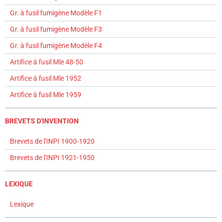
Gr. à fusil fumigène Modèle F1
Gr. à fusil fumigène Modèle F3
Gr. à fusil fumigène Modèle F4
Artifice à fusil Mle 48-50
Artifice à fusil Mle 1952
Artifice à fusil Mle 1959
BREVETS D'INVENTION
Brevets de l'INPI 1900-1920
Brevets de l'INPI 1921-1950
LEXIQUE
Lexique