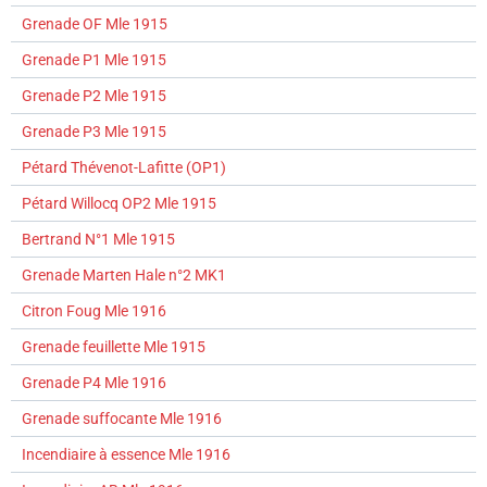
Grenade OF Mle 1915
Grenade P1 Mle 1915
Grenade P2 Mle 1915
Grenade P3 Mle 1915
Pétard Thévenot-Lafitte (OP1)
Pétard Willocq OP2 Mle 1915
Bertrand N°1 Mle 1915
Grenade Marten Hale n°2 MK1
Citron Foug Mle 1916
Grenade feuillette Mle 1915
Grenade P4 Mle 1916
Grenade suffocante Mle 1916
Incendiaire à essence Mle 1916