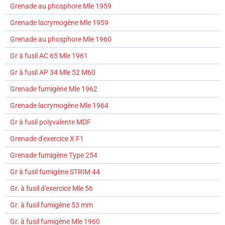
Grenade au phosphore Mle 1959
Grenade lacrymogène Mle 1959
Grenade au phosphore Mle 1960
Gr à fusil AC 65 Mle 1961
Gr à fusil AP 34 Mle 52 M60
Grenade fumigène Mle 1962
Grenade lacrymogène Mle 1964
Gr à fusil polyvalente MDF
Grenade d'exercice X F1
Grenade fumigène Type 254
Gr à fusil fumigène STRIM 44
Gr. à fusil d'exercice Mle 56
Gr. à fusil fumigène 53 mm
Gr. à fusil fumigène Mle 1960