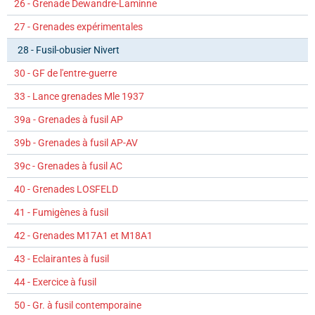
26 - Grenade Dewandre-Laminne
27 - Grenades expérimentales
28 - Fusil-obusier Nivert
30 - GF de l'entre-guerre
33 - Lance grenades Mle 1937
39a - Grenades à fusil AP
39b - Grenades à fusil AP-AV
39c - Grenades à fusil AC
40 - Grenades LOSFELD
41 - Fumigènes à fusil
42 - Grenades M17A1 et M18A1
43 - Eclairantes à fusil
44 - Exercice à fusil
50 - Gr. à fusil contemporaine