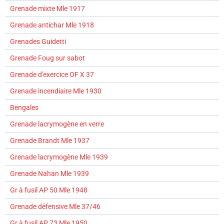
Grenade mixte Mle 1917
Grenade antichar Mle 1918
Grenades Guidetti
Grenade Foug sur sabot
Grenade d'exercice OF X 37
Grenade incendiaire Mle 1930
Bengales
Grenade lacrymogène en verre
Grenade Brandt Mle 1937
Grenade lacrymogène Mle 1939
Grenade Nahan Mle 1939
Gr à fusil AP 50 Mle 1948
Grenade défensive Mle 37/46
Gr à fusil AP 73 Mle 1950