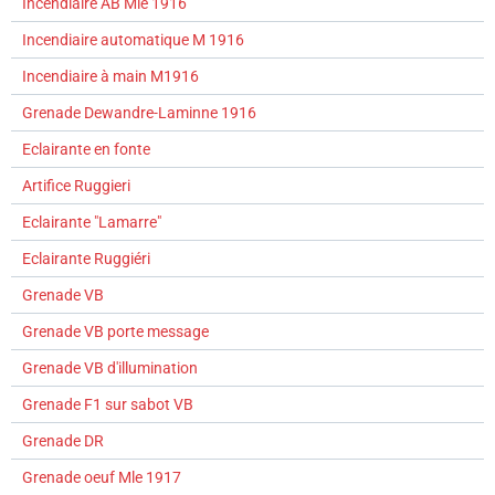
Incendiaire AB Mle 1916
Incendiaire automatique M 1916
Incendiaire à main M1916
Grenade Dewandre-Laminne 1916
Eclairante en fonte
Artifice Ruggieri
Eclairante "Lamarre"
Eclairante Ruggiéri
Grenade VB
Grenade VB porte message
Grenade VB d'illumination
Grenade F1 sur sabot VB
Grenade DR
Grenade oeuf Mle 1917