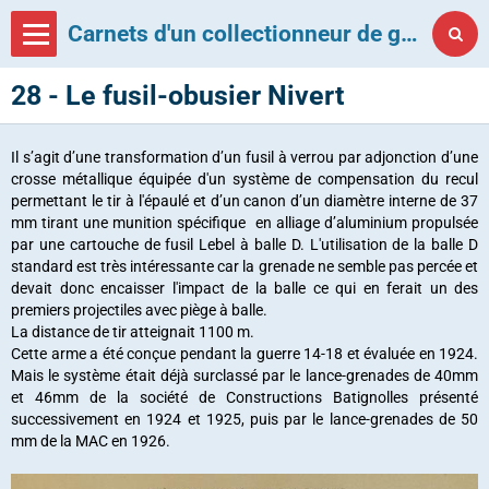
Carnets d'un collectionneur de grenades françaises
28 - Le fusil-obusier Nivert
Il s’agit d’une transformation d’un fusil à verrou par adjonction d’une
crosse métallique équipée d'un système de compensation du recul
permettant le tir à l'épaulé et d’un canon d’un diamètre interne de 37
mm tirant une munition spécifique en alliage d’aluminium propulsée
par une cartouche de fusil Lebel à balle D. L'utilisation de la balle D
standard est très intéressante car la grenade ne semble pas percée et
devait donc encaisser l'impact de la balle ce qui en ferait un des
premiers projectiles avec piège à balle.
La distance de tir atteignait 1100 m.
Cette arme a été conçue pendant la guerre 14-18 et évaluée en 1924.
Mais le système était déjà surclassé par le lance-grenades de 40mm
et 46mm de la société de Constructions Batignolles présenté
successivement en 1924 et 1925, puis par le lance-grenades de 50
mm de la MAC en 1926.