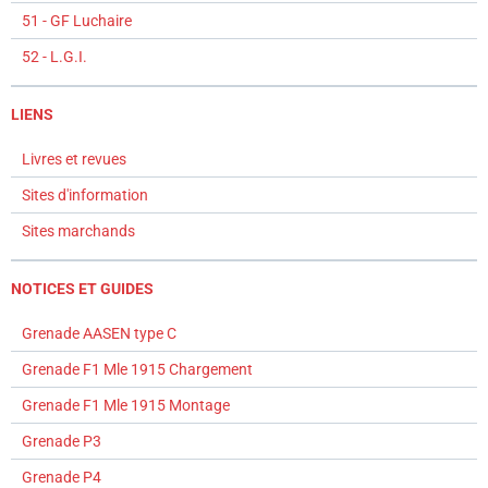
51 - GF Luchaire
52 - L.G.I.
LIENS
Livres et revues
Sites d'information
Sites marchands
NOTICES ET GUIDES
Grenade AASEN type C
Grenade F1 Mle 1915 Chargement
Grenade F1 Mle 1915 Montage
Grenade P3
Grenade P4