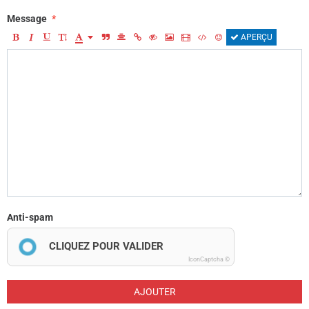
Message
APERÇU
Anti-spam
CLIQUEZ POUR VALIDER
IconCaptcha ©
AJOUTER