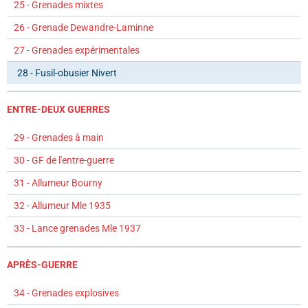
25 - Grenades mixtes
26 - Grenade Dewandre-Laminne
27 - Grenades expérimentales
28 - Fusil-obusier Nivert
ENTRE-DEUX GUERRES
29 - Grenades à main
30 - GF de l'entre-guerre
31 - Allumeur Bourny
32 - Allumeur Mle 1935
33 - Lance grenades Mle 1937
APRÈS-GUERRE
34 - Grenades explosives