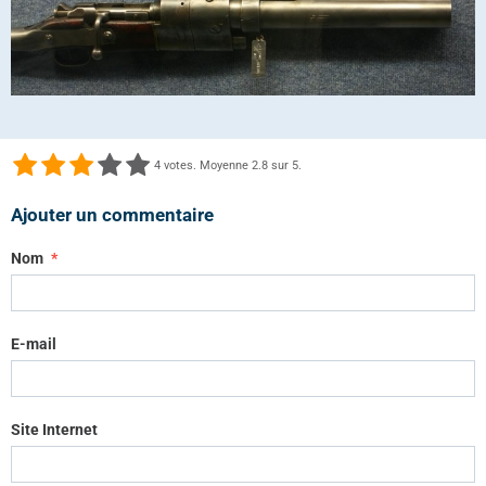
4
votes. Moyenne
2.8
sur 5.
Ajouter un commentaire
Nom
E-mail
Site Internet