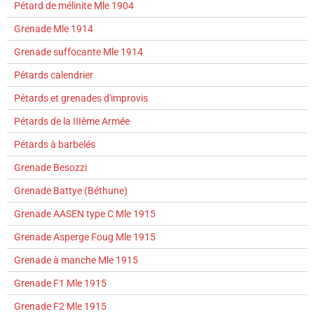
Pétard de mélinite Mle 1904
Grenade Mle 1914
Grenade suffocante Mle 1914
Pétards calendrier
Pétards et grenades d'improvis
Pétards de la IIIème Armée
Pétards à barbelés
Grenade Besozzi
Grenade Battye (Béthune)
Grenade AASEN type C Mle 1915
Grenade Asperge Foug Mle 1915
Grenade à manche Mle 1915
Grenade F1 Mle 1915
Grenade F2 Mle 1915