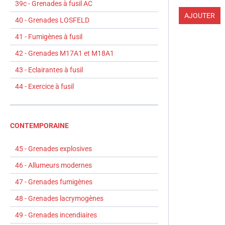
39c - Grenades à fusil AC
AJOUTER
40 - Grenades LOSFELD
41 - Fumigènes à fusil
42 - Grenades M17A1 et M18A1
43 - Eclairantes à fusil
44 - Exercice à fusil
CONTEMPORAINE
45 - Grenades explosives
46 - Allumeurs modernes
47 - Grenades fumigènes
48 - Grenades lacrymogènes
49 - Grenades incendiaires