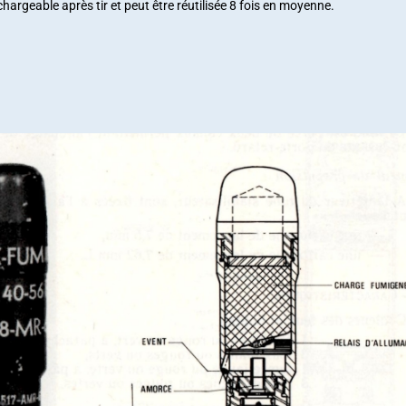
hargeable après tir et peut être réutilisée 8 fois en moyenne.