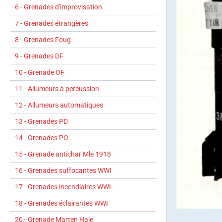
6 - Grenades d'improvisation
7 - Grenades étrangères
8 - Grenades Foug
9 - Grenades DF
10 - Grenade OF
11 - Allumeurs à percussion
12 - Allumeurs automatiques
13 - Grenades PD
14 - Grenades PO
15 - Grenade antichar Mle 1918
16 - Grenades suffocantes WWI
17 - Grenades incendiaires WWI
18 - Grenades éclairantes WWI
20 - Grenade Marten Hale