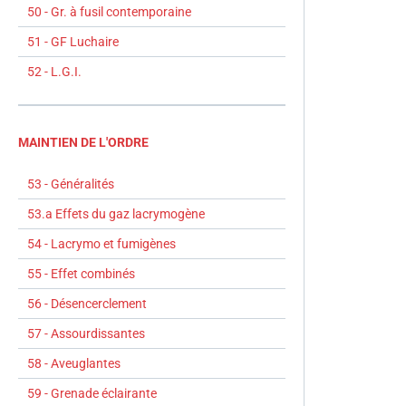
50 - Gr. à fusil contemporaine
51 - GF Luchaire
52 - L.G.I.
MAINTIEN DE L'ORDRE
53 - Généralités
53.a Effets du gaz lacrymogène
54 - Lacrymo et fumigènes
55 - Effet combinés
56 - Désencerclement
57 - Assourdissantes
58 - Aveuglantes
59 - Grenade éclairante