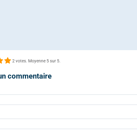
2
votes. Moyenne
5
sur 5.
 un commentaire