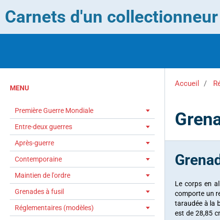
Carnets d'un collectionneu
Accueil
R
MENU
Première Guerre Mondiale
Grena
Entre-deux guerres
Après-guerre
Grenad
Contemporaine
Maintien de l'ordre
Le corps en al
Grenades à fusil
comporte un re
taraudée à la 
Réglementaires (modèles)
est de 28,85 c