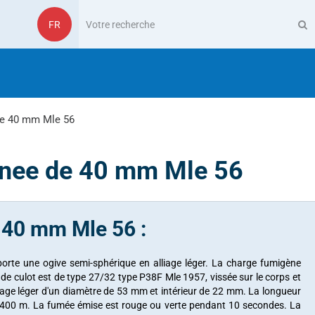
FR
de 40 mm Mle 56
gènee de 40 mm Mle 56
e 40 mm Mle 56 :
porte une ogive semi-sphérique en alliage léger. La charge fumigène
de culot est de type 27/32 type P38F Mle 1957, vissée sur le corps et
liage léger d'un diamètre de 53 mm et intérieur de 22 mm. La longueur
0 à 400 m. La fumée émise est rouge ou verte pendant 10 secondes. La