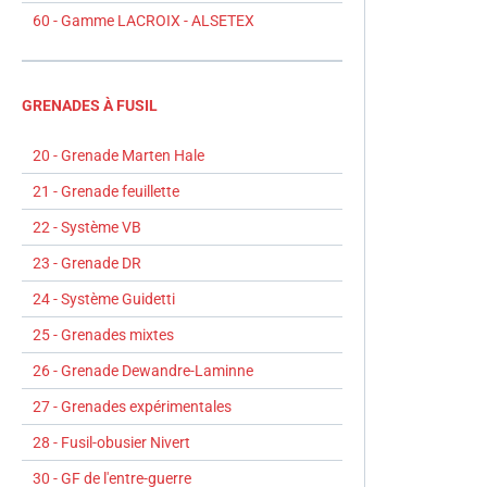
60 - Gamme LACROIX - ALSETEX
GRENADES À FUSIL
20 - Grenade Marten Hale
21 - Grenade feuillette
22 - Système VB
23 - Grenade DR
24 - Système Guidetti
25 - Grenades mixtes
26 - Grenade Dewandre-Laminne
27 - Grenades expérimentales
28 - Fusil-obusier Nivert
30 - GF de l'entre-guerre