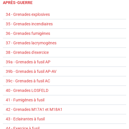
APRÈS-GUERRE
34 - Grenades explosives
35 - Grenades incendiaires
36 - Grenades fumigènes
37 - Grenades lacrymogènes
38 - Grenades d'exercice
39a - Grenades à fusil AP
39b - Grenades à fusil AP-AV
39c - Grenades à fusil AC
40 - Grenades LOSFELD
41 - Fumigènes à fusil
42 - Grenades M17A1 et M18A1
43 - Eclairantes à fusil
44 - Exercice à fusil