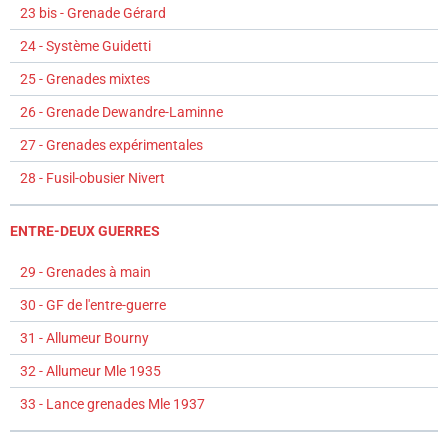
23 bis - Grenade Gérard
24 - Système Guidetti
25 - Grenades mixtes
26 - Grenade Dewandre-Laminne
27 - Grenades expérimentales
28 - Fusil-obusier Nivert
ENTRE-DEUX GUERRES
29 - Grenades à main
30 - GF de l'entre-guerre
31 - Allumeur Bourny
32 - Allumeur Mle 1935
33 - Lance grenades Mle 1937