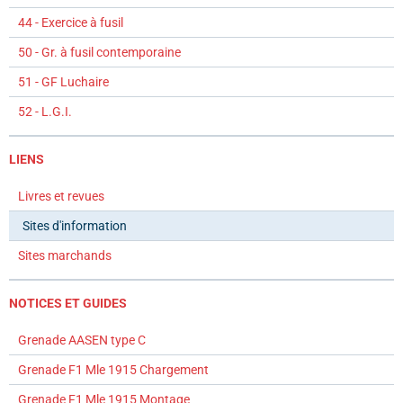
44 - Exercice à fusil
50 - Gr. à fusil contemporaine
51 - GF Luchaire
52 - L.G.I.
LIENS
Livres et revues
Sites d'information
Sites marchands
NOTICES ET GUIDES
Grenade AASEN type C
Grenade F1 Mle 1915 Chargement
Grenade F1 Mle 1915 Montage