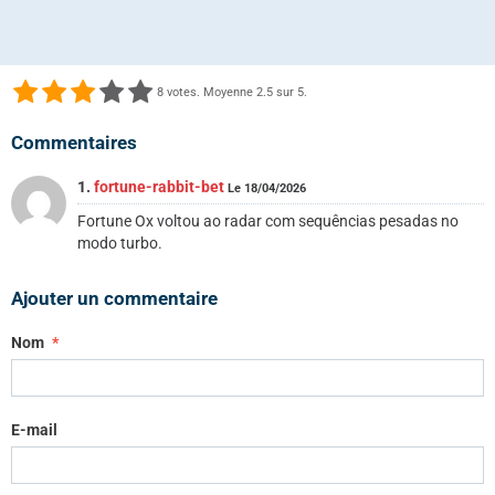
8
votes. Moyenne
2.5
sur 5.
Commentaires
1.
fortune-rabbit-bet
Le 18/04/2026
Fortune Ox voltou ao radar com sequências pesadas no
modo turbo.
Ajouter un commentaire
Nom
E-mail