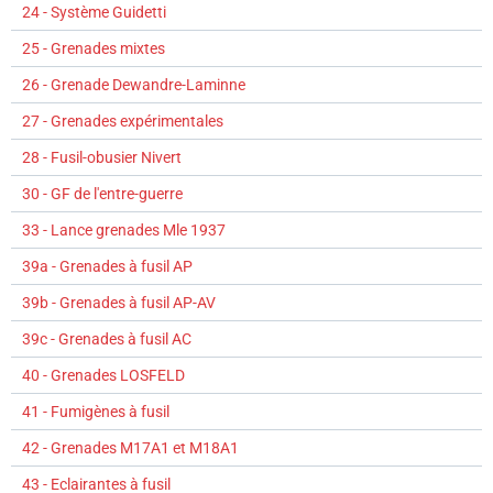
24 - Système Guidetti
25 - Grenades mixtes
26 - Grenade Dewandre-Laminne
27 - Grenades expérimentales
28 - Fusil-obusier Nivert
30 - GF de l'entre-guerre
33 - Lance grenades Mle 1937
39a - Grenades à fusil AP
39b - Grenades à fusil AP-AV
39c - Grenades à fusil AC
40 - Grenades LOSFELD
41 - Fumigènes à fusil
42 - Grenades M17A1 et M18A1
43 - Eclairantes à fusil