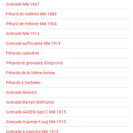
Grenade Mle 1847
Pétard de mélinite Mle 1886
Pétard de mélinite Mle 1904
Grenade Mle 1914
Grenade suffocante Mle 1914
Pétards calendrier
Pétards et grenades d'improvis
Pétards de la IIIème Armée
Pétards à barbelés
Grenade Besozzi
Grenade Battye (Béthune)
Grenade AASEN type C Mle 1915
Grenade Asperge Foug Mle 1915
Grenade à manche Mle 1915