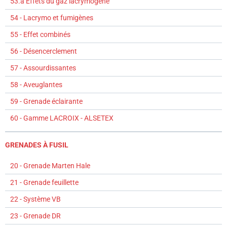
53.a Effets du gaz lacrymogène
54 - Lacrymo et fumigènes
55 - Effet combinés
56 - Désencerclement
57 - Assourdissantes
58 - Aveuglantes
59 - Grenade éclairante
60 - Gamme LACROIX - ALSETEX
GRENADES À FUSIL
20 - Grenade Marten Hale
21 - Grenade feuillette
22 - Système VB
23 - Grenade DR