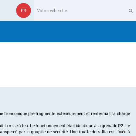
FR
e tronconique pré-fragmenté extérieurement et renfermait la charge
it la mise à feu. Le fonctionnement était identique à la grenade P2. Le
nspercé par la goupille de sécurité. Une touffe de raffia est fixée à