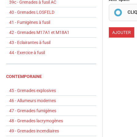
39c - Grenades à fusil AC
CLI
40 - Grenades LOSFELD
41 - Fumigènes à fusil
42 - Grenades M17A1 et M18A1
AJOUTER
43 - Eclairantes à fusil
44 - Exercice à fusil
CONTEMPORAINE
45 - Grenades explosives
46 - Allumeurs modernes
47 - Grenades fumigènes
48 - Grenades lacrymogènes
49 - Grenades incendiaires