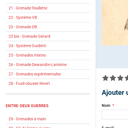
21 - Grenade feuillette
22 - Système VB
23 - Grenade DR
23 bis - Grenade Gérard
24 - Système Guidetti
25 - Grenades mixtes
26 - Grenade Dewandre-Laminne
27 - Grenades expérimentales
28 - Fusil-obusier Nivert
Ajouter
Nom
ENTRE-DEUX GUERRES
29 - Grenades à main