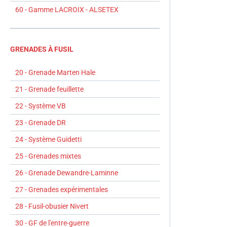
60 - Gamme LACROIX - ALSETEX
GRENADES À FUSIL
20 - Grenade Marten Hale
21 - Grenade feuillette
22 - Système VB
23 - Grenade DR
24 - Système Guidetti
25 - Grenades mixtes
26 - Grenade Dewandre-Laminne
27 - Grenades expérimentales
28 - Fusil-obusier Nivert
30 - GF de l'entre-guerre