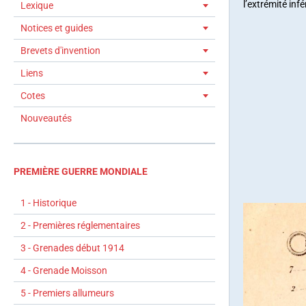
l’extrémité in
Lexique
Notices et guides
Brevets d'invention
Liens
Cotes
Nouveautés
PREMIÈRE GUERRE MONDIALE
1 - Historique
2 - Premières réglementaires
3 - Grenades début 1914
4 - Grenade Moisson
5 - Premiers allumeurs