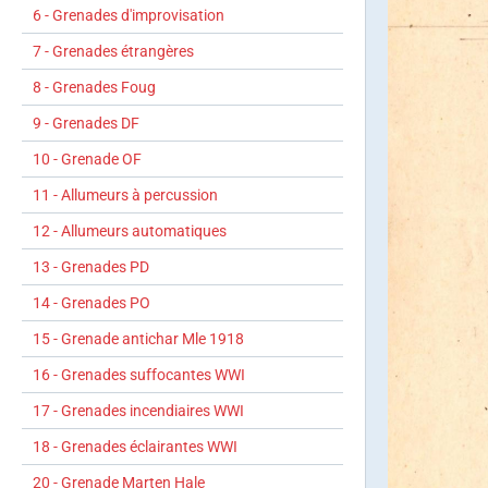
6 - Grenades d'improvisation
7 - Grenades étrangères
8 - Grenades Foug
9 - Grenades DF
10 - Grenade OF
11 - Allumeurs à percussion
12 - Allumeurs automatiques
13 - Grenades PD
14 - Grenades PO
15 - Grenade antichar Mle 1918
16 - Grenades suffocantes WWI
17 - Grenades incendiaires WWI
18 - Grenades éclairantes WWI
20 - Grenade Marten Hale