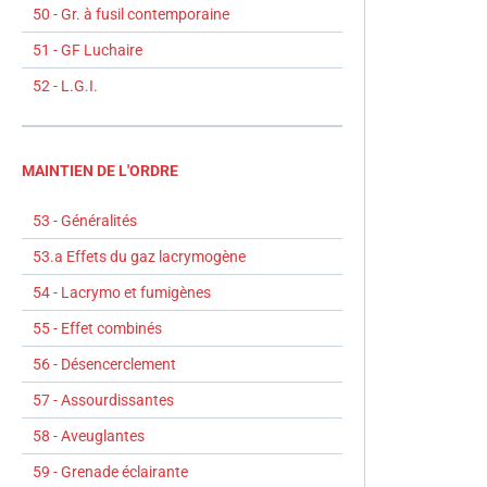
50 - Gr. à fusil contemporaine
51 - GF Luchaire
52 - L.G.I.
MAINTIEN DE L'ORDRE
53 - Généralités
53.a Effets du gaz lacrymogène
54 - Lacrymo et fumigènes
55 - Effet combinés
56 - Désencerclement
57 - Assourdissantes
58 - Aveuglantes
59 - Grenade éclairante