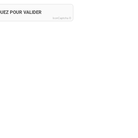
QUEZ POUR VALIDER
IconCaptcha ©