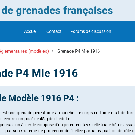
r de grenades françaises
Accueil
Contact
Forums de discussion
églementaires (modèles)
Grenade P4 Mle 1916
ade P4 Mle 1916
e Modèle 1916 P4 :
est une grenade percutante à manche. Le corps en fonte était de form
on centre composé de 45 g de cheddite.
ercussion à inertie composé d’un percuteur à vis relié à une hélice assura
ait par son système de protection de l’hélice par un capuchon de tôle tra