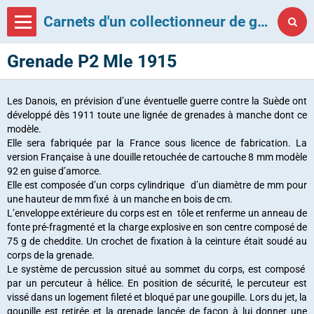
Carnets d'un collectionneur de grenades françaises
Grenade P2 Mle 1915
Les Danois, en prévision d’une éventuelle guerre contre la Suède ont
développé dès 1911 toute une lignée de grenades à manche dont ce
modèle.
Elle sera fabriquée par la France sous licence de fabrication. La
version Française à une douille retouchée de cartouche 8 mm modèle
92 en guise d’amorce.
Elle est composée d’un corps cylindrique d’un diamètre de mm pour
une hauteur de mm fixé à un manche en bois de cm.
L’enveloppe extérieure du corps est en tôle et renferme un anneau de
fonte pré-fragmenté et la charge explosive en son centre composé de
75 g de cheddite. Un crochet de fixation à la ceinture était soudé au
corps de la grenade.
Le système de percussion situé au sommet du corps, est composé
par un percuteur à hélice. En position de sécurité, le percuteur est
vissé dans un logement fileté et bloqué par une goupille. Lors du jet, la
goupille est retirée et la grenade lancée de façon à lui donner une