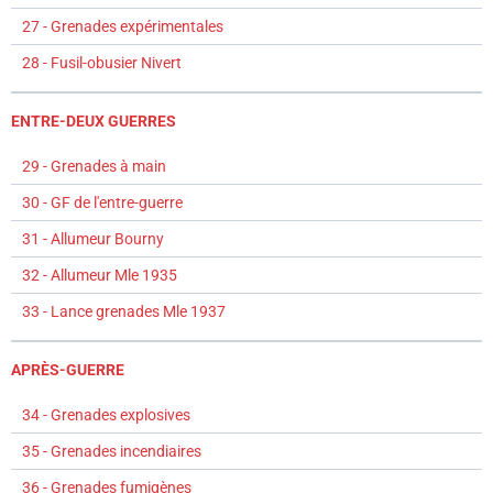
27 - Grenades expérimentales
28 - Fusil-obusier Nivert
ENTRE-DEUX GUERRES
29 - Grenades à main
30 - GF de l'entre-guerre
31 - Allumeur Bourny
32 - Allumeur Mle 1935
33 - Lance grenades Mle 1937
APRÈS-GUERRE
34 - Grenades explosives
35 - Grenades incendiaires
36 - Grenades fumigènes