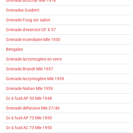
Grenade antichar Mle 1918
Grenades Guidetti
Grenade Foug sur sabot
Grenade d'exercice OF X 37
Grenade incendiaire Mle 1930
Bengales
Grenade lacrymogène en verre
Grenade Brandt Mle 1937
Grenade lacrymogène Mle 1939
Grenade Nahan Mle 1939
Gr à fusil AP 50 Mle 1948
Grenade défensive Mle 37/46
Gr à fusil AP 73 Mle 1950
Gr à fusil AC 73 Mle 1950