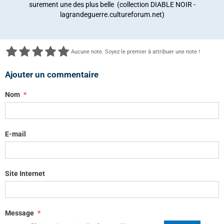
surement une des plus belle (collection DIABLE NOIR -
lagrandeguerre.cultureforum.net)
Aucune note. Soyez le premier à attribuer une note !
Ajouter un commentaire
Nom
E-mail
Site Internet
Message