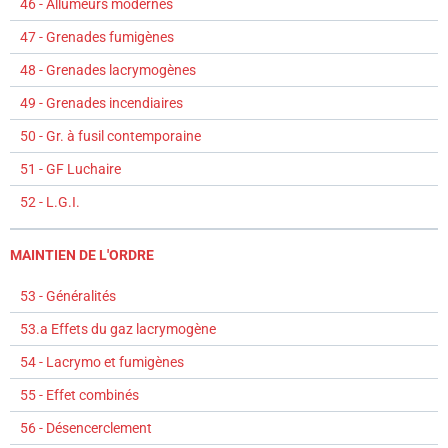
46 - Allumeurs modernes
47 - Grenades fumigènes
48 - Grenades lacrymogènes
49 - Grenades incendiaires
50 - Gr. à fusil contemporaine
51 - GF Luchaire
52 - L.G.I.
MAINTIEN DE L'ORDRE
53 - Généralités
53.a Effets du gaz lacrymogène
54 - Lacrymo et fumigènes
55 - Effet combinés
56 - Désencerclement