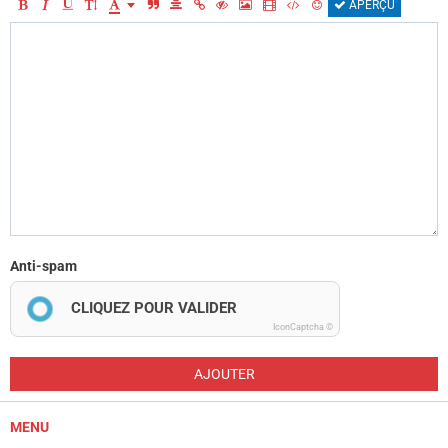
APERÇU
Anti-spam
CLIQUEZ POUR VALIDER
IconCaptcha ©
AJOUTER
MENU