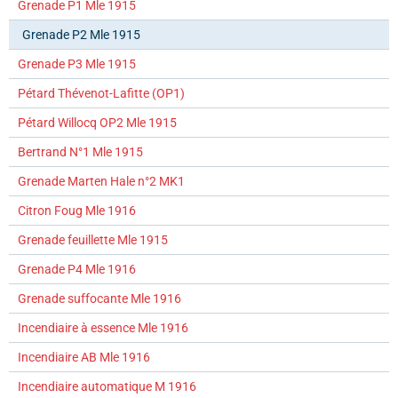
Grenade P1 Mle 1915
Grenade P2 Mle 1915
Grenade P3 Mle 1915
Pétard Thévenot-Lafitte (OP1)
Pétard Willocq OP2 Mle 1915
Bertrand N°1 Mle 1915
Grenade Marten Hale n°2 MK1
Citron Foug Mle 1916
Grenade feuillette Mle 1915
Grenade P4 Mle 1916
Grenade suffocante Mle 1916
Incendiaire à essence Mle 1916
Incendiaire AB Mle 1916
Incendiaire automatique M 1916