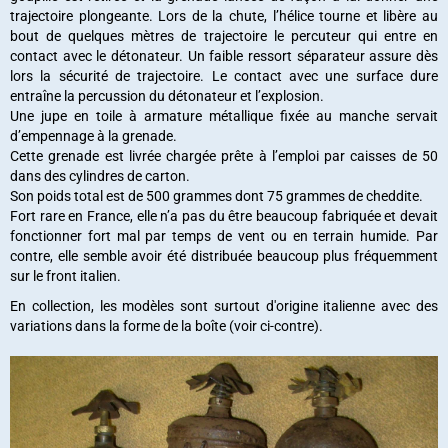
trajectoire plongeante. Lors de la chute, l’hélice tourne et libère au
bout de quelques mètres de trajectoire le percuteur qui entre en
contact avec le détonateur. Un faible ressort séparateur assure dès
lors la sécurité de trajectoire. Le contact avec une surface dure
entraîne la percussion du détonateur et l’explosion.
Une jupe en toile à armature métallique fixée au manche servait
d’empennage à la grenade.
Cette grenade est livrée chargée prête à l’emploi par caisses de 50
dans des cylindres de carton.
Son poids total est de 500 grammes dont 75 grammes de cheddite.
Fort rare en France, elle n’a pas du être beaucoup fabriquée et devait
fonctionner fort mal par temps de vent ou en terrain humide. Par
contre, elle semble avoir été distribuée beaucoup plus fréquemment
sur le front italien.
En collection, les modèles sont surtout d'origine italienne avec des
variations dans la forme de la boîte (voir ci-contre).