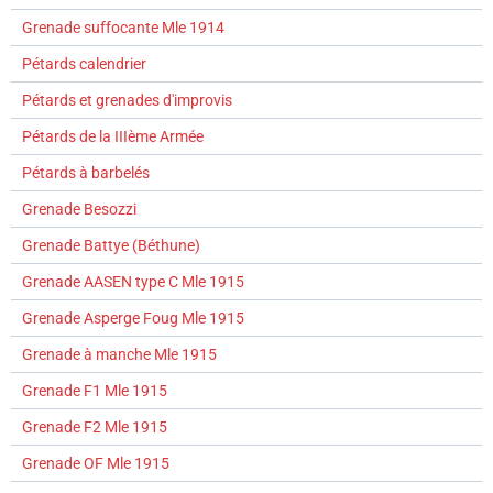
Grenade suffocante Mle 1914
Pétards calendrier
Pétards et grenades d'improvis
Pétards de la IIIème Armée
Pétards à barbelés
Grenade Besozzi
Grenade Battye (Béthune)
Grenade AASEN type C Mle 1915
Grenade Asperge Foug Mle 1915
Grenade à manche Mle 1915
Grenade F1 Mle 1915
Grenade F2 Mle 1915
Grenade OF Mle 1915