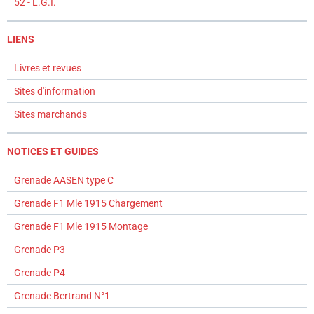
52 - L.G.I.
LIENS
Livres et revues
Sites d'information
Sites marchands
NOTICES ET GUIDES
Grenade AASEN type C
Grenade F1 Mle 1915 Chargement
Grenade F1 Mle 1915 Montage
Grenade P3
Grenade P4
Grenade Bertrand N°1