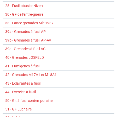
28 - Fusil-obusier Nivert
30 - GF de l'entre-guerre
33 - Lance grenades Mle 1937
39a - Grenades à fusil AP
39b - Grenades à fusil AP-AV
39c - Grenades à fusil AC
40 - Grenades LOSFELD
41 - Fumigènes à fusil
42 - Grenades M17A1 et M18A1
43 - Eclairantes à fusil
44 - Exercice à fusil
50 - Gr. à fusil contemporaine
51 - GF Luchaire